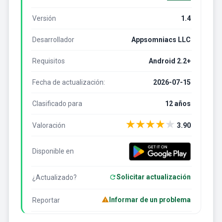
Versión
1.4
Desarrollador
Appsomniacs LLC
Requisitos
Android 2.2+
Fecha de actualización:
2026-07-15
Clasificado para
12 años
★
★
★
★
★
Valoración
3.90
Disponible en
Solicitar actualización
¿Actualizado?
Informar de un problema
Reportar