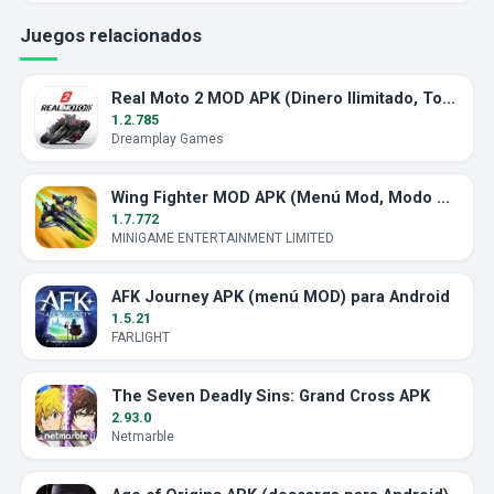
Juegos relacionados
Real Moto 2 MOD APK (Dinero Ilimitado, Todas las Motos)
1.2.785
Dreamplay Games
Wing Fighter MOD APK (Menú Mod, Modo Dios)
1.7.772
MINIGAME ENTERTAINMENT LIMITED
AFK Journey APK (menú MOD) para Android
1.5.21
FARLIGHT
The Seven Deadly Sins: Grand Cross APK
2.93.0
Netmarble