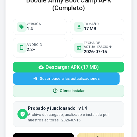
Doodle Army Boot Camp APK
(Completo)
VERSIÓN
TAMAÑO
1.4
17 MB
FECHA DE
ANDROID
ACTUALIZACIÓN:
2.2+
2026-07-15
Descargar APK (17 MB)
Suscríbase a las actualizaciones
Cómo instalar
Probado y funcionando · v1.4
Archivo descargado, analizado e instalado por
nuestros editores · 2026-07-15