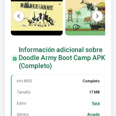
Información adicional sobre
Doodle Army Boot Camp APK
(Completo)
Info MOD
Completo
Tamaño
17 MB
Editor
Yura
Género
Arcade