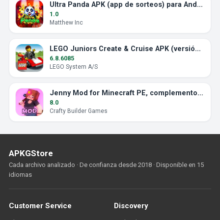
Ultra Panda APK (app de sorteos) para Android
1.0
Matthew Inc
LEGO Juniors Create & Cruise APK (versión final)
6.8.6085
LEGO System A/S
Jenny Mod for Minecraft PE, complemento acompañante
8.0
Crafty Builder Games
APKGStore
Cada archivo analizado · De confianza desde 2018 · Disponible en 15
idiomas
Customer Service
Discovery