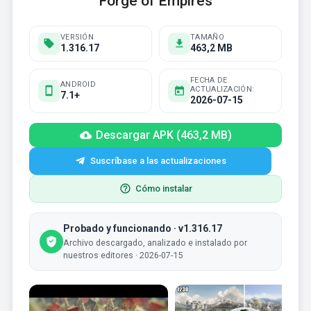
Forge of Empires
VERSIÓN
TAMAÑO
1.316.17
463,2 MB
FECHA DE
ANDROID
ACTUALIZACIÓN:
7.1+
2026-07-15
Descargar APK (463,2 MB)
Suscríbase a las actualizaciones
Cómo instalar
Probado y funcionando · v1.316.17
Archivo descargado, analizado e instalado por
nuestros editores · 2026-07-15