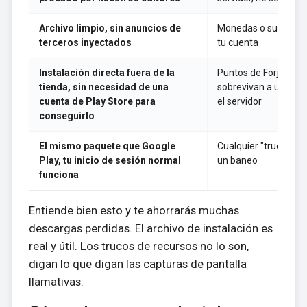
Archivo limpio, sin anuncios de
Monedas o suministr
terceros inyectados
tu cuenta
Instalación directa fuera de la
Puntos de Forja grat
tienda, sin necesidad de una
sobrevivan a una sin
cuenta de Play Store para
el servidor
conseguirlo
El mismo paquete que Google
Cualquier "truco" qu
Play, tu inicio de sesión normal
un baneo
funciona
Entiende bien esto y te ahorrarás muchas
descargas perdidas. El archivo de instalación es
real y útil. Los trucos de recursos no lo son,
digan lo que digan las capturas de pantalla
llamativas.