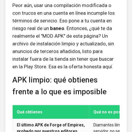
Peor aún, usar una compilación modificada o
con trucos en una cuenta en línea incumple los
términos de servicio. Eso pone a tu cuenta en
riesgo real de un
baneo
. Entonces, ¿qué te da
realmente el "MOD APK" de esta página? Un
archivo de instalación limpio y actualizado, sin
anuncios de terceros añadidos, listo para
instalar fuera de la tienda sin tener que buscar
en la Play Store. Esa es la oferta honesta aquí.
APK limpio: qué obtienes
frente a lo que es imposible
Qué obtienes
Qué no es posible
El último APK de Forge of Empires,
Diamantes ilimitados 
probado por nuestros editores
servidor, no se puede