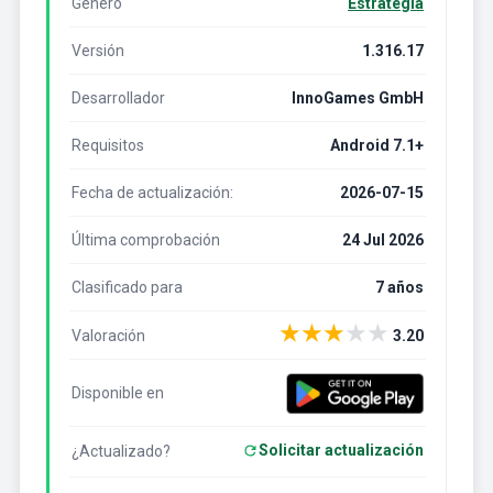
Género
Estrategia
Versión
1.316.17
Desarrollador
InnoGames GmbH
Requisitos
Android 7.1+
Fecha de actualización:
2026-07-15
Última comprobación
24 Jul 2026
Clasificado para
7 años
★
★
★
★
★
Valoración
3.20
Disponible en
Solicitar actualización
¿Actualizado?