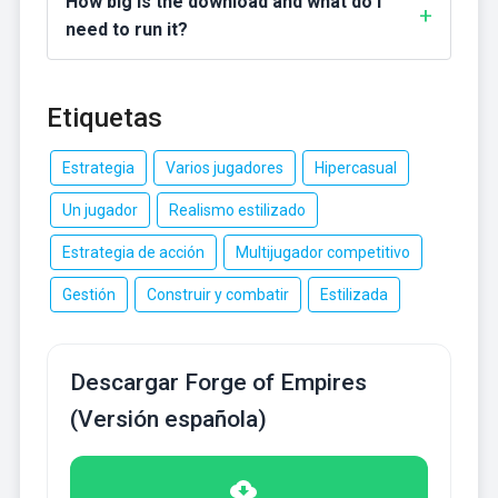
How big is the download and what do I
need to run it?
Etiquetas
Estrategia
Varios jugadores
Hipercasual
Un jugador
Realismo estilizado
Estrategia de acción
Multijugador competitivo
Gestión
Construir y combatir
Estilizada
Descargar Forge of Empires
(Versión española)