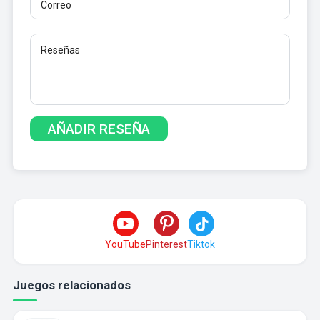
YouTube
Pinterest
Tiktok
Juegos relacionados