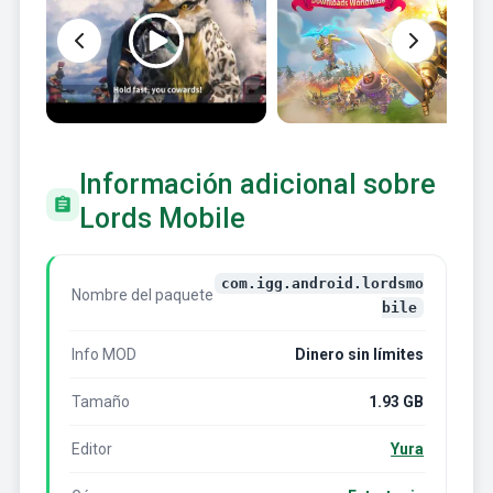
Información adicional sobre
Lords Mobile
com.igg.android.lordsmo
Nombre del paquete
bile
Info MOD
Dinero sin límites
Tamaño
1.93 GB
Editor
Yura