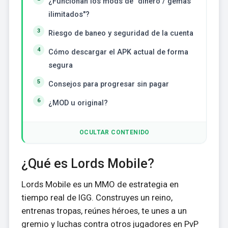
¿Funcionan los mods de "dinero / gemas
ilimitados"?
Riesgo de baneo y seguridad de la cuenta
Cómo descargar el APK actual de forma
segura
Consejos para progresar sin pagar
¿MOD u original?
OCULTAR CONTENIDO
¿Qué es Lords Mobile?
Lords Mobile es un MMO de estrategia en
tiempo real de IGG. Construyes un reino,
entrenas tropas, reúnes héroes, te unes a un
gremio y luchas contra otros jugadores en PvP