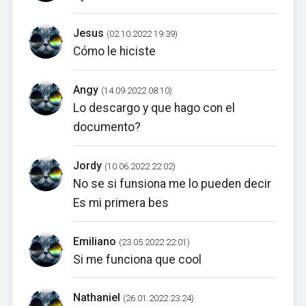
Jesus
(02.10.2022 19:39)
Cómo le hiciste
Angy
(14.09.2022 08:10)
Lo descargo y que hago con el
documento?
Jordy
(10.06.2022 22:02)
No se si funsiona me lo pueden decir
Es mi primera bes
Emiliano
(23.05.2022 22:01)
Si me funciona que cool
Nathaniel
(26.01.2022 23:24)