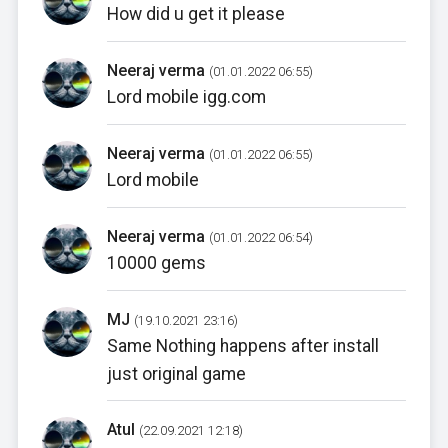
How did u get it please
Neeraj verma
(01.01.2022 06:55)
Lord mobile igg.com
Neeraj verma
(01.01.2022 06:55)
Lord mobile
Neeraj verma
(01.01.2022 06:54)
10000 gems
MJ
(19.10.2021 23:16)
Same Nothing happens after install
just original game
Atul
(22.09.2021 12:18)