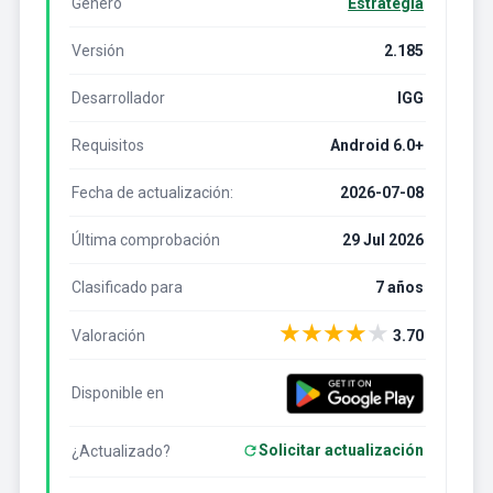
Género
Estrategia
Versión
2.185
Desarrollador
IGG
Requisitos
Android 6.0+
Fecha de actualización:
2026-07-08
Última comprobación
29 Jul 2026
Clasificado para
7 años
★
★
★
★
★
Valoración
3.70
Disponible en
Solicitar actualización
¿Actualizado?