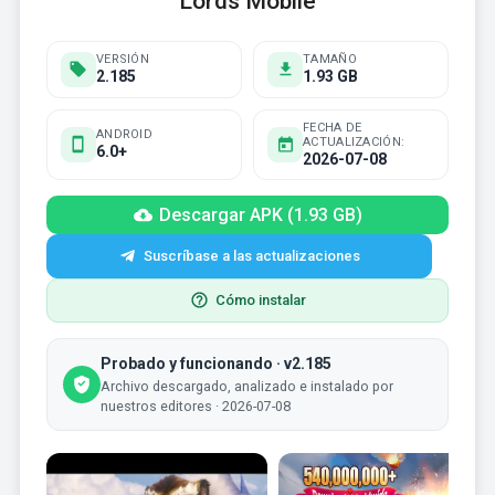
Lords Mobile
VERSIÓN
TAMAÑO
2.185
1.93 GB
FECHA DE
ANDROID
ACTUALIZACIÓN:
6.0+
2026-07-08
Descargar APK (1.93 GB)
Suscríbase a las actualizaciones
Cómo instalar
Probado y funcionando · v2.185
Archivo descargado, analizado e instalado por
nuestros editores · 2026-07-08