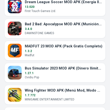
Dream League Soccer MOD APK (Energía Ilimitada)
13.020
First Touch Games Ltd.
Bad 2 Bad: Apocalypse MOD APK (Munición Ilimitada)
3.4.0
DAWINSTONE GAMES
MADFUT 23 MOD APK (Pack Gratis Completo)
1.3.2
Madfut
Bus Simulator 2023 MOD APK (Dinero Ilimitado)
1.27.1
Ovidiu Pop
Wing Fighter MOD APK (Menú Mod, Modo Dios)
1.7.772
MINIGAME ENTERTAINMENT LIMITED