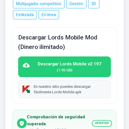
Multijugador competitivo
Gestión
3D
Estilizada
En línea
Descargar Lords Mobile Mod
(Dinero ilimitado)
Descargar Lords Mobile v2.197
(1.93 GB)
En nuestro sitio puedes descargar
fácilmente Lords Mobile.apk
Comprobación de seguridad
superada
VERIFIED