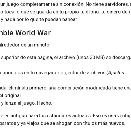
un juego completamente sin conexión. No tiene servidores, 
o toca lo que se guarda en tu propio teléfono: tu dinero den
, y nada por lo que te puedan banear.
mbie World War
alrededor de un minuto.
 superior de esta página, el archivo (unos 30 MB) se descarg
sconocidos en tu navegador o gestor de archivos (
Ajustes →
lada, elimínala primero, una compilación modificada tiene un
l original.
 y lanza el juego. Hecho.
ue es antiguo para los estándares actuales. Eso es una ventaj
 baratos y ya viejos que se ahogan con títulos más nuevos.