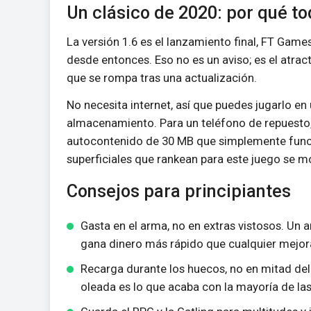
Un clásico de 2020: por qué to
La versión 1.6 es el lanzamiento final, FT Games
desde entonces. Eso no es un aviso; es el atrac
que se rompa tras una actualización.
No necesita internet, así que puedes jugarlo en un
almacenamiento. Para un teléfono de repuesto, l
autocontenido de 30 MB que simplemente funcio
superficiales que rankean para este juego se m
Consejos para principiantes
Gasta en el arma, no en extras vistosos. Un
gana dinero más rápido que cualquier mejor
Recarga durante los huecos, no en mitad del
oleada es lo que acaba con la mayoría de la