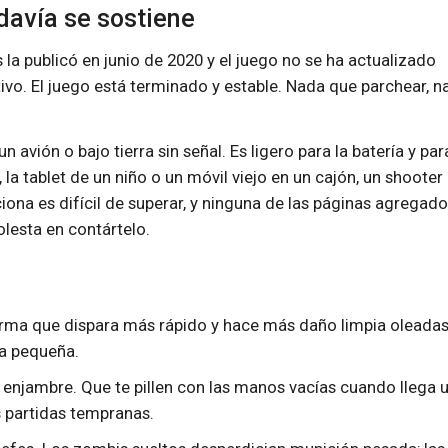
davía se sostiene
 la publicó en junio de 2020 y el juego no se ha actualizado
tivo. El juego está terminado y estable. Nada que parchear, n
 avión o bajo tierra sin señal. Es ligero para la batería y par
a tablet de un niño o un móvil viejo en un cajón, un shooter
na es difícil de superar, y ninguna de las páginas agregado
olesta en contártelo.
 arma que dispara más rápido y hace más daño limpia oleadas
a pequeña.
 enjambre. Que te pillen con las manos vacías cuando llega 
s partidas tempranas.