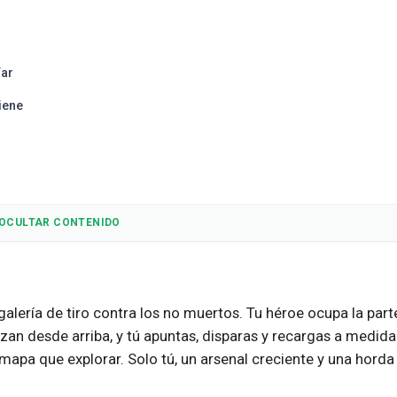
War
iene
OCULTAR CONTENIDO
alería de tiro contra los no muertos. Tu héroe ocupa la part
nzan desde arriba, y tú apuntas, disparas y recargas a medid
mapa que explorar. Solo tú, un arsenal creciente y una horda