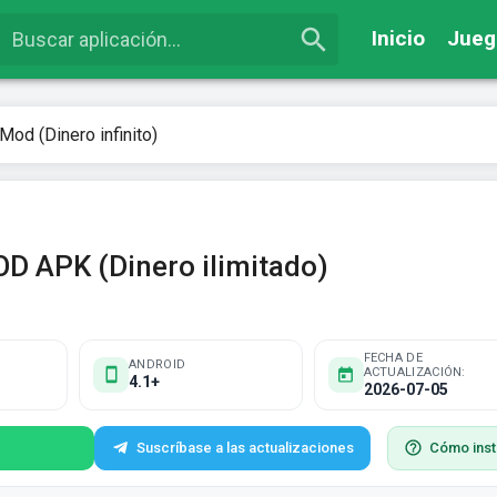
Inicio
Jueg
od (Dinero infinito)
D APK (Dinero ilimitado)
FECHA DE
ANDROID
ACTUALIZACIÓN:
4.1+
2026-07-05
Suscríbase a las actualizaciones
Cómo inst