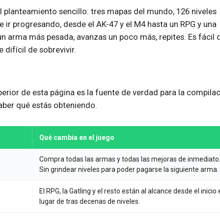
l planteamiento sencillo: tres mapas del mundo, 126 niveles
e ir progresando, desde el AK-47 y el M4 hasta un RPG y una
un arma más pesada, avanzas un poco más, repites. Es fácil 
difícil de sobrevivir.
perior de esta página es la fuente de verdad para la compila
aber qué estás obteniendo.
Qué cambia en el juego
Compra todas las armas y todas las mejoras de inmediato
Sin grindear niveles para poder pagarse la siguiente arma.
El RPG, la Gatling y el resto están al alcance desde el inicio
lugar de tras decenas de niveles.