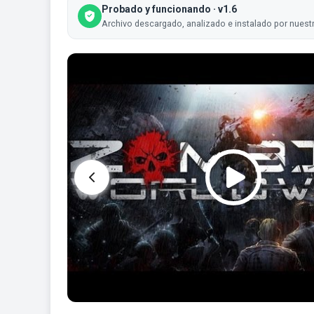
Probado y funcionando · v1.6
Archivo descargado, analizado e instalado por nuestr