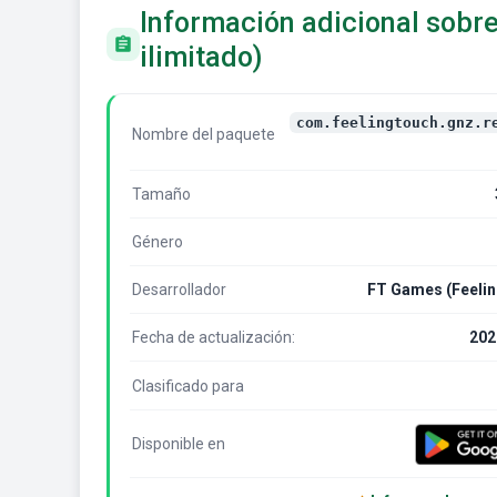
Información adicional sob
ilimitado)
com.feelingtouch.gnz.r
Nombre del paquete
Tamaño
Género
Desarrollador
FT Games (Feelin
Fecha de actualización:
202
Clasificado para
Disponible en