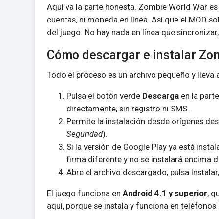
Aquí va la parte honesta. Zombie World War es 
cuentas, ni moneda en línea. Así que el MOD sol
del juego. No hay nada en línea que sincronizar
Cómo descargar e instalar Zo
Todo el proceso es un archivo pequeño y lleva 
Pulsa el botón verde
Descarga
en la parte
directamente, sin registro ni SMS.
Permite la instalación desde orígenes de
Seguridad
).
Si la versión de Google Play ya está insta
firma diferente y no se instalará encima de
Abre el archivo descargado, pulsa Instalar,
El juego funciona en
Android 4.1 y superior
, q
aquí, porque se instala y funciona en teléfonos