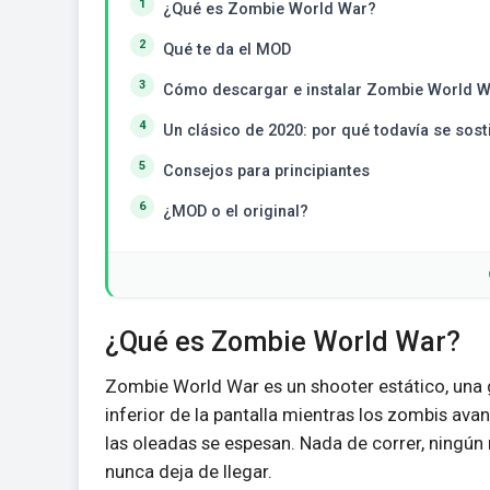
¿Qué es Zombie World War?
Qué te da el MOD
Cómo descargar e instalar Zombie World 
Un clásico de 2020: por qué todavía se sost
Consejos para principiantes
¿MOD o el original?
¿Qué es Zombie World War?
Zombie World War es un shooter estático, una g
inferior de la pantalla mientras los zombis ava
las oleadas se espesan. Nada de correr, ningún 
nunca deja de llegar.