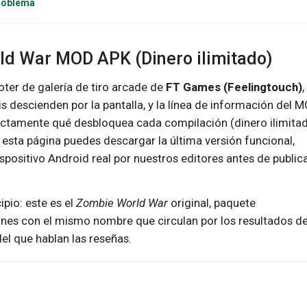
problema
ld War MOD APK (Dinero ilimitado)
oter de galería de tiro arcade de
FT Games (Feelingtouch)
,
s descienden por la pantalla, y la línea de información del 
xactamente qué desbloquea cada compilación (dinero ilimita
 esta página puedes descargar la última versión funcional,
ispositivo Android real por nuestros editores antes de publica
ipio: este es el
Zombie World War
original, paquete
lones con el mismo nombre que circulan por los resultados d
l que hablan las reseñas.