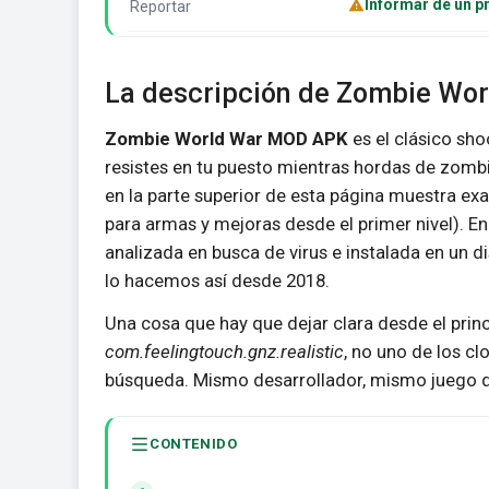
Informar de un 
Reportar
La descripción de Zombie Wor
Zombie World War MOD APK
es el clásico sho
resistes en tu puesto mientras hordas de zombi
en la parte superior de esta página muestra e
para armas y mejoras desde el primer nivel). En
analizada en busca de virus e instalada en un d
lo hacemos así desde 2018.
Una cosa que hay que dejar clara desde el princ
com.feelingtouch.gnz.realistic
, no uno de los c
búsqueda. Mismo desarrollador, mismo juego de
CONTENIDO