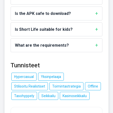
Is the APK safe to download?
Is Short Life suitable for kids?
What are the requirements?
Tunnisteet
Hypercasual
Yksinpelaaja
Stilisoitu Realistiset
Toimintastrategia
Offline
Tasohyppely
Seikkailu
Kasinoseikkailu