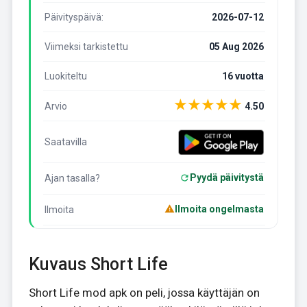
Päivityspäivä:
2026-07-12
Viimeksi tarkistettu
05 Aug 2026
Luokiteltu
16 vuotta
★
★
★
★
★
Arvio
4.50
Saatavilla
Pyydä päivitystä
Ajan tasalla?
Ilmoita ongelmasta
Ilmoita
Kuvaus Short Life
Short Life mod apk on peli, jossa käyttäjän on