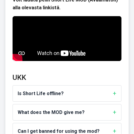
alla olevasta linkistä.
UKK
Is Short Life offline?
What does the MOD give me?
Can I get banned for using the mod?