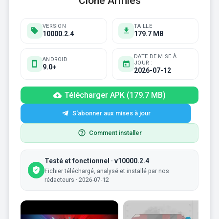
Clone Armies
VERSION
TAILLE
10000.2.4
179.7 MB
DATE DE MISE À
ANDROID
JOUR :
9.0+
2026-07-12
Télécharger APK (179.7 MB)
S'abonner aux mises à jour
Comment installer
Testé et fonctionnel · v10000.2.4
Fichier téléchargé, analysé et installé par nos
rédacteurs · 2026-07-12