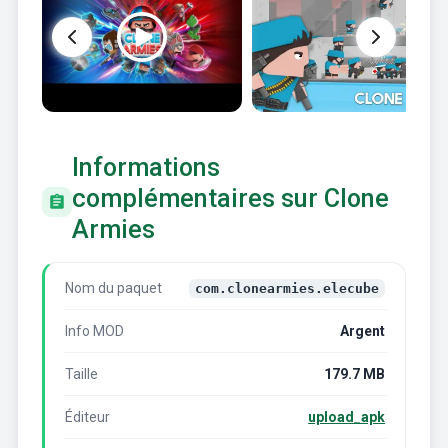
Informations
complémentaires sur Clone
Armies
Nom du paquet
com.clonearmies.elecube
Info MOD
Argent
Taille
179.7 MB
Éditeur
upload_apk