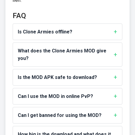
lien.
FAQ
Is Clone Armies offline?
What does the Clone Armies MOD give
you?
Is the MOD APK safe to download?
Can I use the MOD in online PvP?
Can I get banned for using the MOD?
How big is the download and what does it