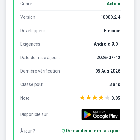
Genre
Action
Version
10000.2.4
Développeur
Elecube
Exigences
Android 9.0+
Date de mise à jour :
2026-07-12
Dernière vérification
05 Aug 2026
Classé pour
3 ans
★
★
★
★
★
Note
3.85
Disponible sur
Demander une mise à jour
À jour ?