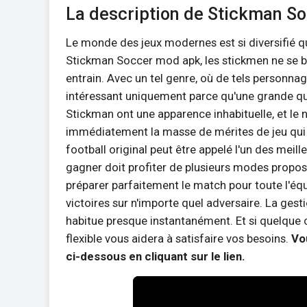
La description de Stickman S
Le monde des jeux modernes est si diversifié qu
Stickman Soccer mod apk, les stickmen ne se b
entrain. Avec un tel genre, où de tels personnag
intéressant uniquement parce qu'une grande qua
Stickman ont une apparence inhabituelle, et le
immédiatement la masse de mérites de jeu qui r
football original peut être appelé l'un des mei
gagner doit profiter de plusieurs modes propos
préparer parfaitement le match pour toute l'éq
victoires sur n'importe quel adversaire. La gesti
habitue presque instantanément. Et si quelque c
flexible vous aidera à satisfaire vos besoins.
Vo
ci-dessous en cliquant sur le lien.