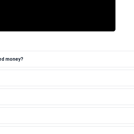
ted money?