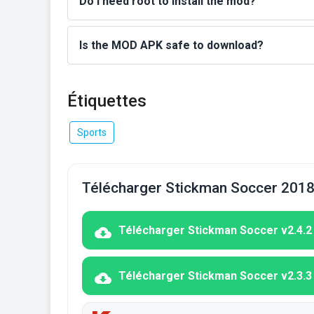
Do I need root to install the mod?
Is the MOD APK safe to download?
Étiquettes
Sports
Télécharger Stickman Soccer 2018
Télécharger Stickman Soccer v2.4.2
Télécharger Stickman Soccer v2.3.3