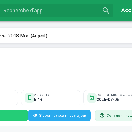
Acc
cer 2018 Mod (Argent)
ANDROID
DATE DE MISE À JOUR
5.1+
2026-07-05
S'abonner aux mises à jour
Comment insta