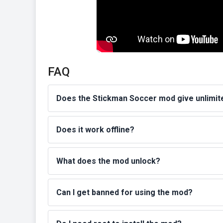
FAQ
Does the Stickman Soccer mod give unlimi
Does it work offline?
What does the mod unlock?
Can I get banned for using the mod?