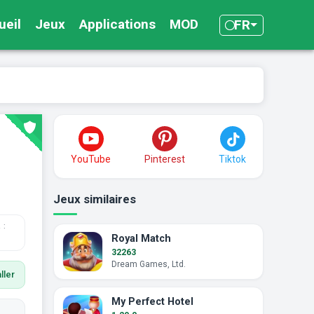
ueil
Jeux
Applications
MOD
FR
YouTube
Pinterest
Tiktok
Jeux similaires
 :
Royal Match
32263
Dream Games, Ltd.
ller
My Perfect Hotel