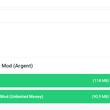
 Mod (Argent)
(118 MB)
 Mod (Unlimited Money)
(90,9 MB)