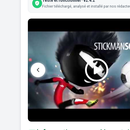
Testé et fonctionnel · v2.4.2
Fichier téléchargé, analysé et installé par nos rédacte