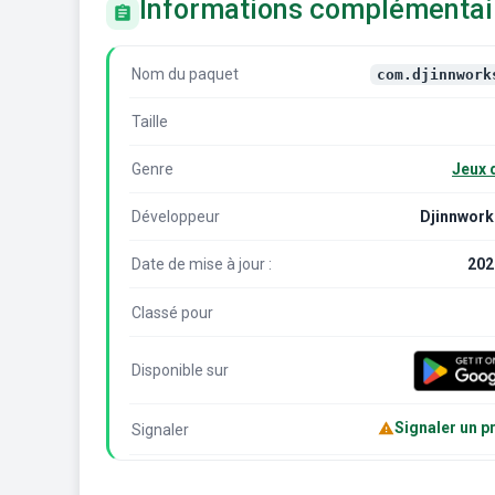
Informations complémentai
Nom du paquet
com.djinnwork
Taille
Genre
Jeux 
Développeur
Djinnwor
Date de mise à jour :
202
Classé pour
Disponible sur
Signaler un 
Signaler