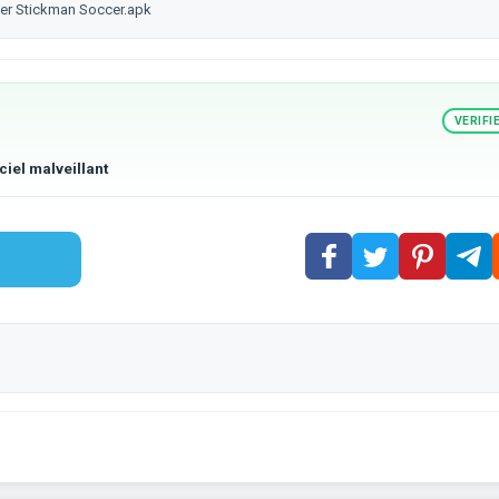
rger Stickman Soccer.apk
VERIFI
ciel malveillant