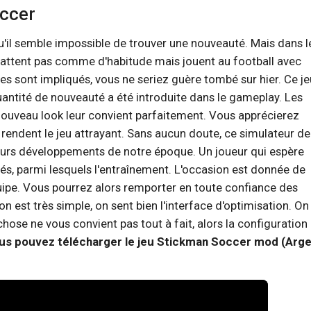
occer
'il semble impossible de trouver une nouveauté. Mais dans l
attent pas comme d'habitude mais jouent au football avec
es sont impliqués, vous ne seriez guère tombé sur hier. Ce je
ntité de nouveauté a été introduite dans le gameplay. Les
 nouveau look leur convient parfaitement. Vous apprécierez
endent le jeu attrayant. Sans aucun doute, ce simulateur de
lleurs développements de notre époque. Un joueur qui espère
és, parmi lesquels l'entraînement. L'occasion est donnée de
uipe. Vous pourrez alors remporter en toute confiance des
on est très simple, on sent bien l'interface d'optimisation. On 
hose ne vous convient pas tout à fait, alors la configuration
us pouvez télécharger le jeu Stickman Soccer mod (Arge