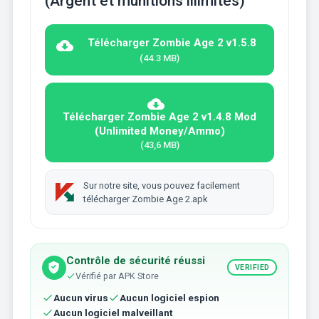
(Argent et munitions illimités)
Télécharger Zombie Age 2 v1.5.8
(44.3 MB)
Télécharger Zombie Age 2 v1.4.8 Mod
(Unlimited Money/Ammo)
(43,6 MB)
Sur notre site, vous pouvez facilement
télécharger Zombie Age 2.apk
Contrôle de sécurité réussi
VERIFIED
Vérifié par APK Store
Aucun virus
Aucun logiciel espion
Aucun logiciel malveillant