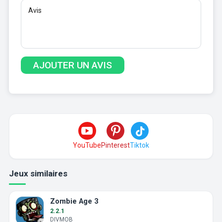
YouTube
Pinterest
Tiktok
Jeux similaires
Zombie Age 3
2.2.1
DIVMOB