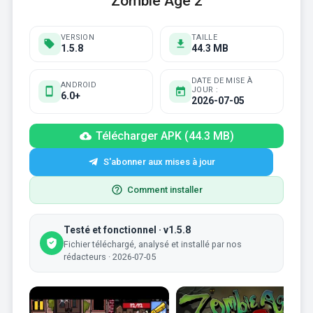
Zombie Age 2
VERSION
TAILLE
1.5.8
44.3 MB
DATE DE MISE À
ANDROID
JOUR :
6.0+
2026-07-05
Télécharger APK (44.3 MB)
S'abonner aux mises à jour
Comment installer
Testé et fonctionnel · v1.5.8
Fichier téléchargé, analysé et installé par nos
rédacteurs · 2026-07-05