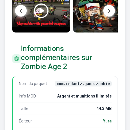
Informations
complémentaires sur
Zombie Age 2
Nom du paquet
com.redantz.game.zombie
Info MOD
Argent et munitions illimités
Taille
44.3 MB
Éditeur
Yura