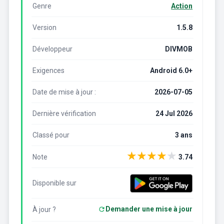
Genre
Action
Version
1.5.8
Développeur
DIVMOB
Exigences
Android 6.0+
Date de mise à jour :
2026-07-05
Dernière vérification
24 Jul 2026
Classé pour
3 ans
★
★
★
★
★
Note
3.74
Disponible sur
Demander une mise à jour
À jour ?