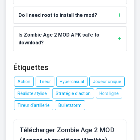
Do I need root to install the mod?
Is Zombie Age 2 MOD APK safe to
download?
Étiquettes
Action
Tireur
Hypercasual
Joueur unique
Réaliste stylisé
Stratégie d'action
Hors ligne
Tireur d'artillerie
Bulletstorm
Télécharger Zombie Age 2 MOD