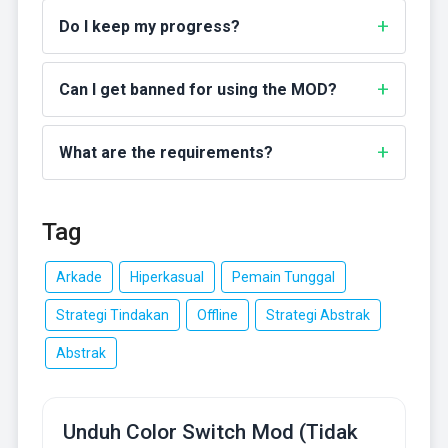
Do I keep my progress?
Can I get banned for using the MOD?
What are the requirements?
Tag
Arkade
Hiperkasual
Pemain Tunggal
Strategi Tindakan
Offline
Strategi Abstrak
Abstrak
Unduh Color Switch Mod (Tidak