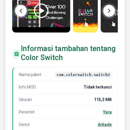
Informasi tambahan tentang
Color Switch
Nama paket
com.colorswitch.switch2
Info MOD
Tidak terkunci
Ukuran
115,3 MB
Penerbit
Yura
Genre
Arkade