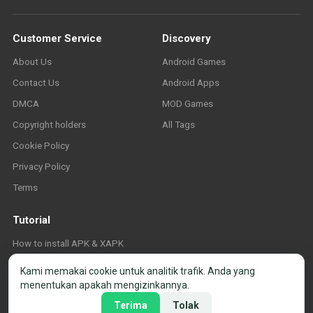
Customer Service
Discovery
About Us
Android Games
Contact Us
Android Apps
DMCA
MOD Games
Copyright holders
All Tags
Cookie Policy
Privacy Policy
Terms
Tutorial
How to install APK & XAPK
FAQ
Kami memakai cookie untuk analitik trafik. Anda yang
menentukan apakah mengizinkannya.
Terima
Tolak