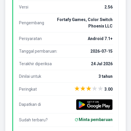
Versi
2.56
Fortafy Games, Color Switch
Pengembang
Phoenix LLC
Persyaratan
Android 7.1+
Tanggal pembaruan:
2026-07-15
Terakhir diperiksa
24 Jul 2026
Dinilai untuk
3 tahun
★
★
★
★
★
Peringkat
3.00
Dapatkan di
Minta pembaruan
Sudah terbaru?