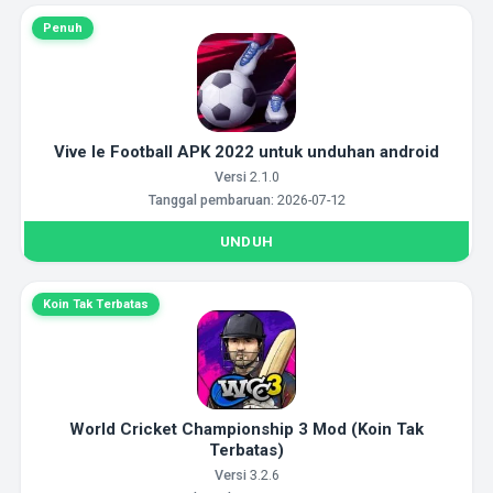
Penuh
Vive le Football APK 2022 untuk unduhan android
Versi
2.1.0
Tanggal pembaruan:
2026-07-12
UNDUH
Koin Tak Terbatas
World Cricket Championship 3 Mod (Koin Tak
Terbatas)
Versi
3.2.6