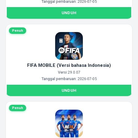
Tanggal pembaruan:
2026-07-05
UNDUH
Penuh
FIFA MOBILE (Versi bahasa Indonesia)
Versi
29.0.07
Tanggal pembaruan:
2026-07-05
UNDUH
Penuh