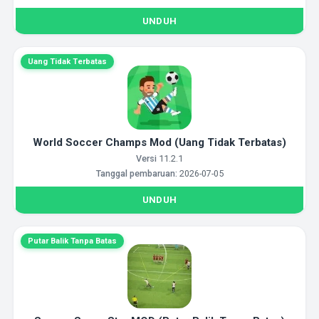
UNDUH
Uang Tidak Terbatas
World Soccer Champs Mod (Uang Tidak Terbatas)
Versi
11.2.1
Tanggal pembaruan:
2026-07-05
UNDUH
Putar Balik Tanpa Batas