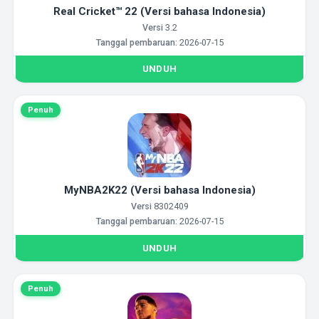
Real Cricket™ 22 (Versi bahasa Indonesia)
Versi
3.2
Tanggal pembaruan:
2026-07-15
UNDUH
Penuh
MyNBA2K22 (Versi bahasa Indonesia)
Versi
8302409
Tanggal pembaruan:
2026-07-15
UNDUH
Penuh