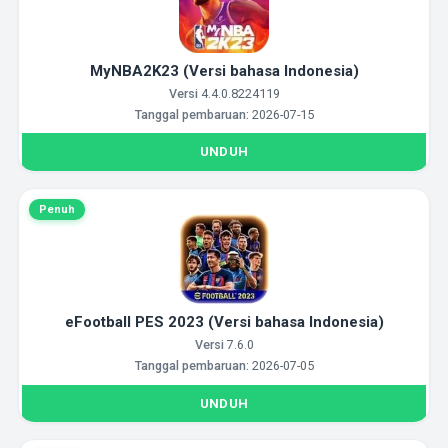
MyNBA2K23 (Versi bahasa Indonesia)
Versi
4.4.0.8224119
Tanggal pembaruan:
2026-07-15
UNDUH
Penuh
eFootball PES 2023 (Versi bahasa Indonesia)
Versi
7.6.0
Tanggal pembaruan:
2026-07-05
UNDUH