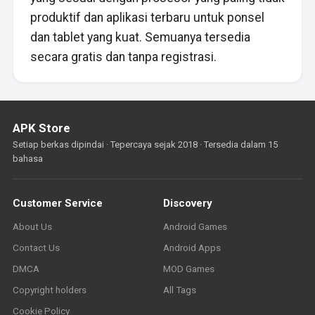
produktif dan aplikasi terbaru untuk ponsel
dan tablet yang kuat. Semuanya tersedia
secara gratis dan tanpa registrasi.
APK Store
Setiap berkas dipindai · Tepercaya sejak 2018 · Tersedia dalam 15
bahasa
Customer Service
Discovery
About Us
Android Games
Contact Us
Android Apps
DMCA
MOD Games
Copyright holders
All Tags
Cookie Policy