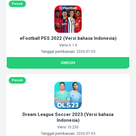
Penuh
eFootball PES 2022 (Versi bahasa Indonesia)
Versi
6.1.0
Tanggal pembaruan:
2026-07-05
UNDUH
Penuh
Dream League Soccer 2023 (Versi bahasa
Indonesia)
Versi
10.230
Tanggal pembaruan:
2026-07-05