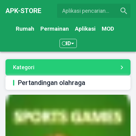
APK-STORE
Rumah
Permainan
Aplikasi
MOD
ID
Kategori
Pertandingan olahraga