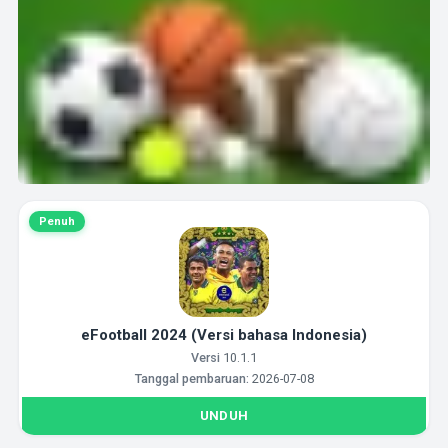
Penuh
eFootball 2024 (Versi bahasa Indonesia)
Versi
10.1.1
Tanggal pembaruan:
2026-07-08
UNDUH