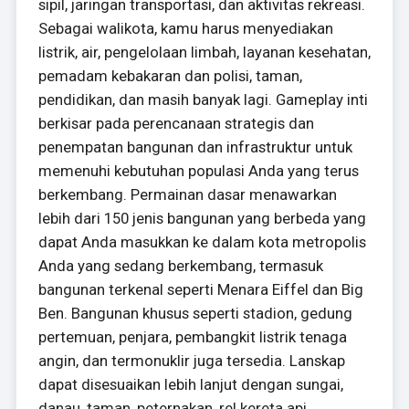
sipil, jaringan transportasi, dan aktivitas rekreasi.
Sebagai walikota, kamu harus menyediakan
listrik, air, pengelolaan limbah, layanan kesehatan,
pemadam kebakaran dan polisi, taman,
pendidikan, dan masih banyak lagi. Gameplay inti
berkisar pada perencanaan strategis dan
penempatan bangunan dan infrastruktur untuk
memenuhi kebutuhan populasi Anda yang terus
berkembang. Permainan dasar menawarkan
lebih dari 150 jenis bangunan yang berbeda yang
dapat Anda masukkan ke dalam kota metropolis
Anda yang sedang berkembang, termasuk
bangunan terkenal seperti Menara Eiffel dan Big
Ben. Bangunan khusus seperti stadion, gedung
pertemuan, penjara, pembangkit listrik tenaga
angin, dan termonuklir juga tersedia. Lanskap
dapat disesuaikan lebih lanjut dengan sungai,
danau, taman, peternakan, rel kereta api,