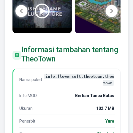
Informasi tambahan tentang
TheoTown
info.flowersoft.theotown.theo
Nama paket
town
Info MOD
Berlian Tanpa Batas
Ukuran
102.7 MB
Penerbit
Yura