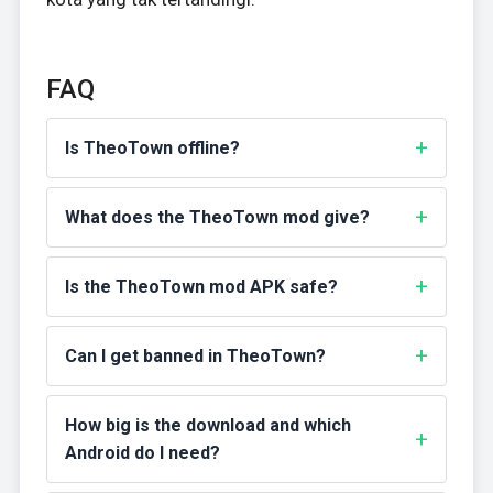
FAQ
Is TheoTown offline?
What does the TheoTown mod give?
Is the TheoTown mod APK safe?
Can I get banned in TheoTown?
How big is the download and which
Android do I need?