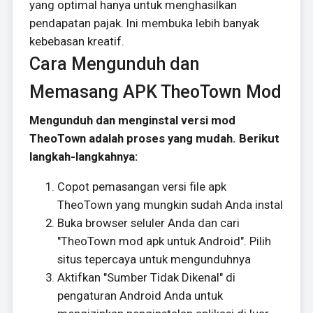
yang optimal hanya untuk menghasilkan
pendapatan pajak. Ini membuka lebih banyak
kebebasan kreatif.
Cara Mengunduh dan
Memasang APK TheoTown Mod
Mengunduh dan menginstal versi mod
TheoTown adalah proses yang mudah. Berikut
langkah-langkahnya:
Copot pemasangan versi file apk
TheoTown yang mungkin sudah Anda instal
Buka browser seluler Anda dan cari
"TheoTown mod apk untuk Android". Pilih
situs tepercaya untuk mengunduhnya
Aktifkan "Sumber Tidak Dikenal" di
pengaturan Android Anda untuk