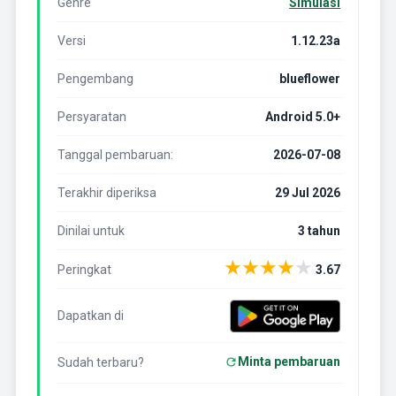
Genre
Simulasi
Versi
1.12.23a
Pengembang
blueflower
Persyaratan
Android 5.0+
Tanggal pembaruan:
2026-07-08
Terakhir diperiksa
29 Jul 2026
Dinilai untuk
3 tahun
★
★
★
★
★
Peringkat
3.67
Dapatkan di
Minta pembaruan
Sudah terbaru?