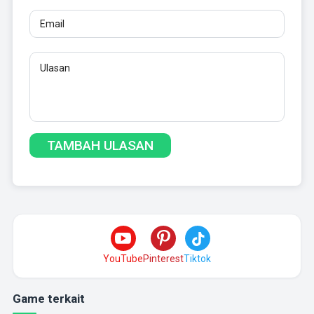
YouTube
Pinterest
Tiktok
Game terkait