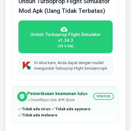
Unduh Turboprop Flight Simulator
Mod Apk (Uang Tidak Terbatas)
Unduh Turboprop Flight Simulator
v1.34.3
(98.9 MB)
Di situs kami, Anda dapat dengan mudah
mengunduh Turboprop Flight Simulator.apk
Pemeriksaan keamanan lulus
VERIFIED
Diverifikasi oleh APK Store
Tidak ada virus
Tidak ada spyware
Tidak ada malware