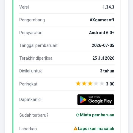
Versi
1.34.3
Pengembang
AXgamesoft
Persyaratan
Android 6.0+
Tanggal pembaruan:
2026-07-05
Terakhir diperiksa
25 Jul 2026
Dinilai untuk
3 tahun
★
★
★
★
★
Peringkat
3.00
Dapatkan di
Minta pembaruan
Sudah terbaru?
Laporkan masalah
Laporkan