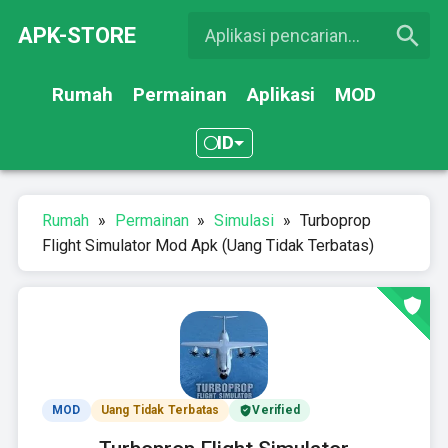
APK-STORE
Rumah
Permainan
Aplikasi
MOD
ID
Rumah
»
Permainan
»
Simulasi
»
Turboprop
Flight Simulator Mod Apk (Uang Tidak Terbatas)
MOD
Uang Tidak Terbatas
Verified