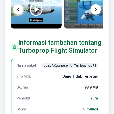
Informasi tambahan tentang
Turboprop Flight Simulator
Nama paket
com.AXgamesoft.TurbopropFS
Info MOD
Uang Tidak Terbatas
Ukuran
98.9 MB
Penerbit
Yura
Genre
Simulasi