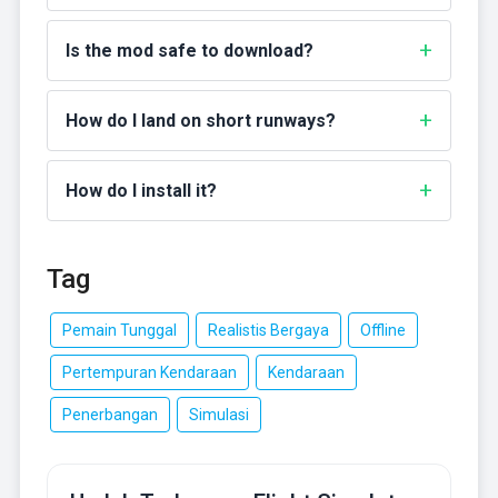
Is the mod safe to download?
How do I land on short runways?
How do I install it?
Tag
Pemain Tunggal
Realistis Bergaya
Offline
Pertempuran Kendaraan
Kendaraan
Penerbangan
Simulasi