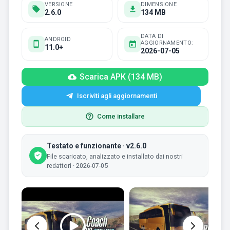
VERSIONE
DIMENSIONE
2.6.0
134 MB
DATA DI
ANDROID
AGGIORNAMENTO:
11.0+
2026-07-05
Scarica APK (134 MB)
Iscriviti agli aggiornamenti
Come installare
Testato e funzionante · v2.6.0
File scaricato, analizzato e installato dai nostri
redattori · 2026-07-05