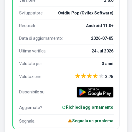
Versione
2.6.0
Sviluppatore
Ovidiu Pop (Ovilex Software)
Requisiti
Android 11.0+
Data di aggiornamento:
2026-07-05
Ultima verifica
24 Jul 2026
Valutato per
3 anni
★
★
★
★
★
Valutazione
3.75
Disponibile su
Richiedi aggiornamento
Aggiornato?
Segnala un problema
Segnala