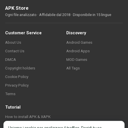
APK Store
Ogni file analizzato · Affidabile dal 2018 · Disponibile in 15 lingue
Customer Service
Discovery
About Us
Android Games
Contact Us
Android Apps
DMCA
MOD Games
Copyright holders
All Tags
Cookie Policy
Privacy Policy
Terms
Tutorial
How to install APK & XAPK
FAQ