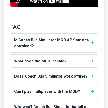
FAQ
Is Coach Bus Simulator MOD APK safe to
download?
What does the MOD include?
Does Coach Bus Simulator work offline?
Can I play multiplayer with the MOD?
Why won't Coach Bus Simulator install on