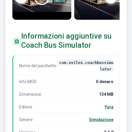
Informazioni aggiuntive su
Coach Bus Simulator
com.ovilex.coachbussimu
Nome del pacchetto
lator
Info MOD
Il denaro
Dimensione
134 MB
Editore
Yura
Genere
Simulazione