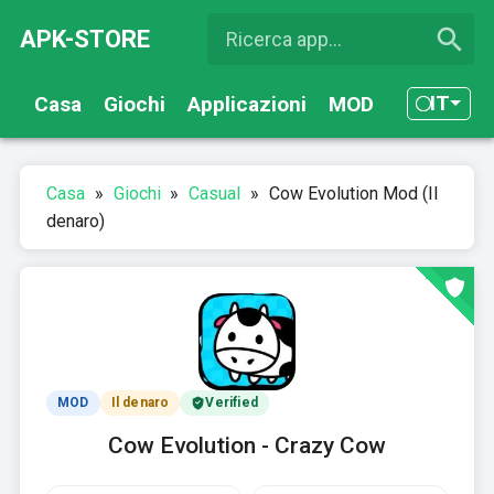
APK-STORE
IT
Casa
Giochi
Applicazioni
MOD
Casa
»
Giochi
»
Casual
»
Cow Evolution Mod (Il
denaro)
MOD
Il denaro
Verified
Cow Evolution - Crazy Cow