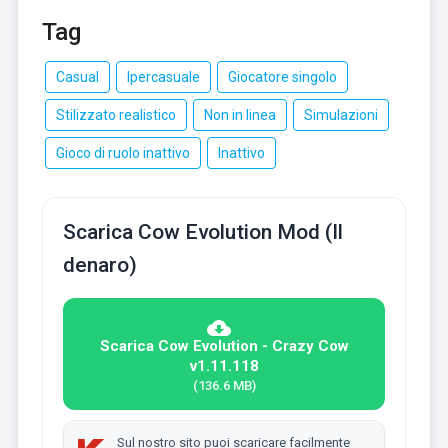
Tag
Casual
Ipercasuale
Giocatore singolo
Stilizzato realistico
Non in linea
Simulazioni
Gioco di ruolo inattivo
Inattivo
Scarica Cow Evolution Mod (Il
denaro)
Scarica Cow Evolution - Crazy Cow
v1.11.118
(136.6 MB)
Sul nostro sito puoi scaricare facilmente