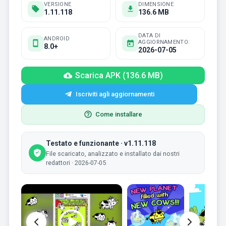
VERSIONE
DIMENSIONE
1.11.118
136.6 MB
DATA DI
ANDROID
AGGIORNAMENTO:
8.0+
2026-07-05
Scarica APK (136.6 MB)
Iscriviti agli aggiornamenti
Come installare
Testato e funzionante · v1.11.118
File scaricato, analizzato e installato dai nostri
redattori · 2026-07-05