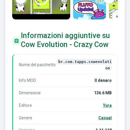
Informazioni aggiuntive su
Cow Evolution - Crazy Cow
br.com.tapps.cowevoluti
Nome del pacchetto
on
Info MOD
Il denaro
Dimensione
136.6 MB
Editore
Yura
Genere
Casual