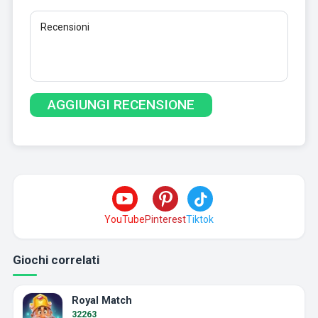
YouTube
Pinterest
Tiktok
Giochi correlati
Royal Match
32263