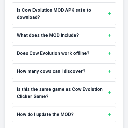
Is Cow Evolution MOD APK safe to
download?
What does the MOD include?
Does Cow Evolution work offline?
How many cows can I discover?
Is this the same game as Cow Evolution
Clicker Game?
How do I update the MOD?