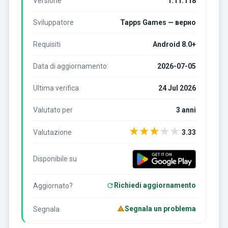
Versione
1.11.118
Sviluppatore
Tapps Games — верно
Requisiti
Android 8.0+
Data di aggiornamento:
2026-07-05
Ultima verifica
24 Jul 2026
Valutato per
3 anni
★
★
★
★
★
Valutazione
3.33
Disponibile su
Richiedi aggiornamento
Aggiornato?
Segnala un problema
Segnala