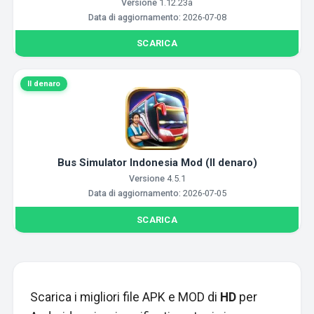
Versione
1.12.23a
Data di aggiornamento:
2026-07-08
SCARICA
Il denaro
Bus Simulator Indonesia Mod (Il denaro)
Versione
4.5.1
Data di aggiornamento:
2026-07-05
SCARICA
Scarica i migliori file APK e MOD di
HD
per