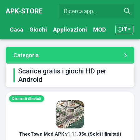
APK-STORE
IT
Casa
Giochi
Applicazioni
MOD
Categoria
Scarica gratis i giochi HD per
Android
Diamanti illimitati
TheoTown Mod APK v1.11.35a (Soldi illimitati)