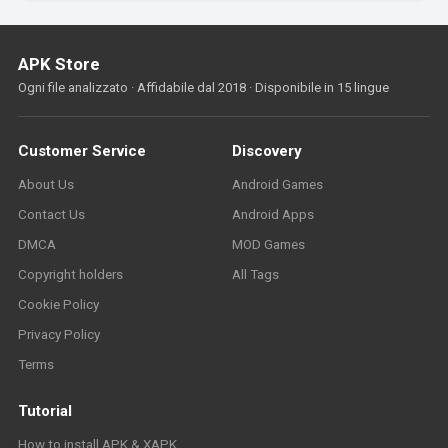
APK Store
Ogni file analizzato · Affidabile dal 2018 · Disponibile in 15 lingue
Customer Service
Discovery
About Us
Android Games
Contact Us
Android Apps
DMCA
MOD Games
Copyright holders
All Tags
Cookie Policy
Privacy Policy
Terms
Tutorial
How to install APK & XAPK