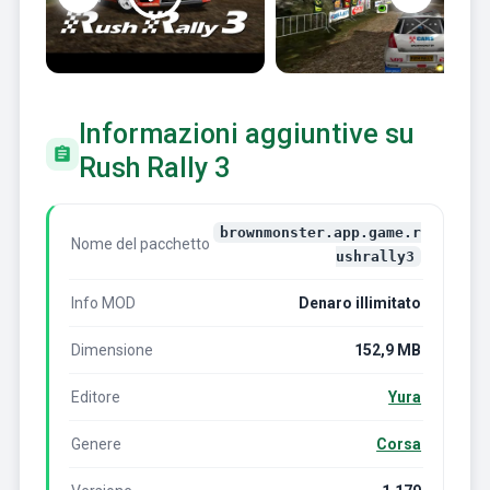
Informazioni aggiuntive su
Rush Rally 3
brownmonster.app.game.r
Nome del pacchetto
ushrally3
Info MOD
Denaro illimitato
Dimensione
152,9 MB
Editore
Yura
Genere
Corsa