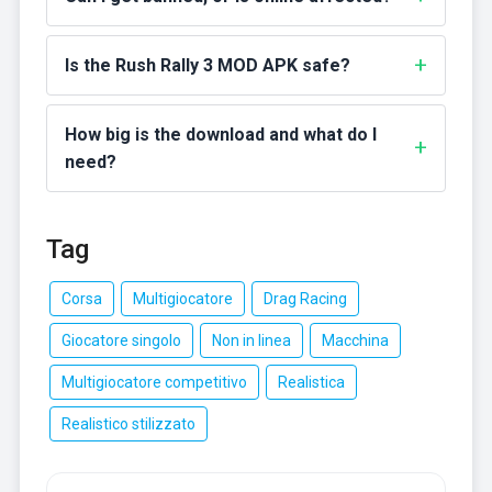
Is the Rush Rally 3 MOD APK safe?
How big is the download and what do I
need?
Tag
Corsa
Multigiocatore
Drag Racing
Giocatore singolo
Non in linea
Macchina
Multigiocatore competitivo
Realistica
Realistico stilizzato