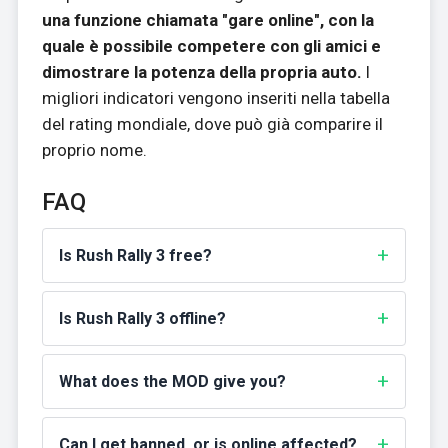
una funzione chiamata "gare online", con la
quale è possibile competere con gli amici e
dimostrare la potenza della propria auto.
I
migliori indicatori vengono inseriti nella tabella
del rating mondiale, dove può già comparire il
proprio nome.
FAQ
Is Rush Rally 3 free?
Is Rush Rally 3 offline?
What does the MOD give you?
Can I get banned, or is online affected?