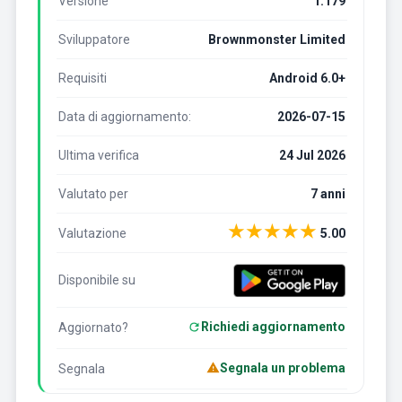
Versione
1.179
Sviluppatore
Brownmonster Limited
Requisiti
Android 6.0+
Data di aggiornamento:
2026-07-15
Ultima verifica
24 Jul 2026
Valutato per
7 anni
★
★
★
★
★
Valutazione
5.00
Disponibile su
Richiedi aggiornamento
Aggiornato?
Segnala un problema
Segnala