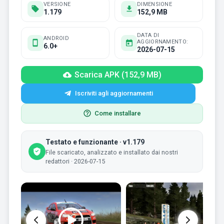
VERSIONE
DIMENSIONE
1.179
152,9 MB
DATA DI
ANDROID
AGGIORNAMENTO:
6.0+
2026-07-15
Scarica APK (152,9 MB)
Iscriviti agli aggiornamenti
Come installare
Testato e funzionante · v1.179
File scaricato, analizzato e installato dai nostri
redattori · 2026-07-15