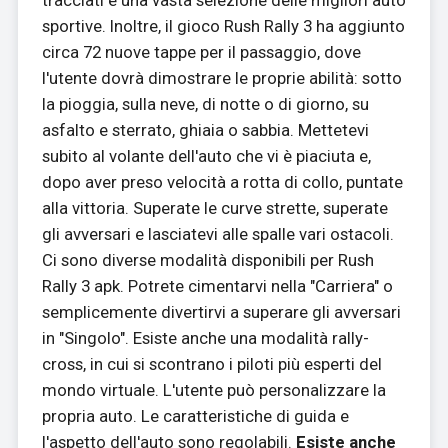
sportive. Inoltre, il gioco Rush Rally 3 ha aggiunto
circa 72 nuove tappe per il passaggio, dove
l'utente dovrà dimostrare le proprie abilità: sotto
la pioggia, sulla neve, di notte o di giorno, su
asfalto e sterrato, ghiaia o sabbia. Mettetevi
subito al volante dell'auto che vi è piaciuta e,
dopo aver preso velocità a rotta di collo, puntate
alla vittoria. Superate le curve strette, superate
gli avversari e lasciatevi alle spalle vari ostacoli.
Ci sono diverse modalità disponibili per Rush
Rally 3 apk. Potrete cimentarvi nella "Carriera" o
semplicemente divertirvi a superare gli avversari
in "Singolo". Esiste anche una modalità rally-
cross, in cui si scontrano i piloti più esperti del
mondo virtuale. L'utente può personalizzare la
propria auto. Le caratteristiche di guida e
l'aspetto dell'auto sono regolabili.
Esiste anche