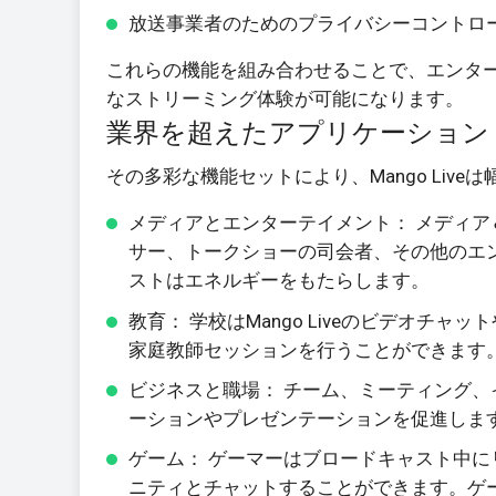
放送事業者のためのプライバシーコントロ
これらの機能を組み合わせることで、エンタ
なストリーミング体験が可能になります。
業界を超えたアプリケーション
その多彩な機能セットにより、Mango Liv
メディアとエンターテイメント： メディア＆
サー、トークショーの司会者、その他のエ
ストはエネルギーをもたらします。
教育： 学校はMango Liveのビデオ
家庭教師セッションを行うことができます
ビジネスと職場： チーム、ミーティング、イ
ーションやプレゼンテーションを促進しま
ゲーム： ゲーマーはブロードキャスト中
ニティとチャットすることができます。ゲ