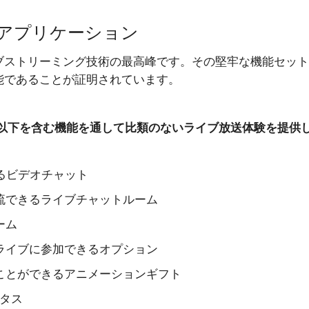
アとアプリケーション
のライブストリーミング技術の最高峰です。その堅牢な機能セッ
応可能であることが証明されています。
フトウェアは、以下を含む機能を通して比類のないライブ放送体験を提供
るビデオチャット
流できるライブチャットルーム
ーム
ライブに参加できるオプション
ことができるアニメーションギフト
ータス