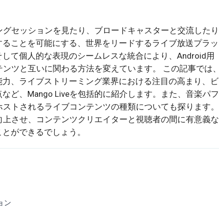
リーミングセッションを見たり、ブロードキャスターと交流した
することを可能にする、世界をリードするライブ放送プラッ
て個人的な表現のシームレスな統合により、Android用
コンテンツと互いに関わる方法を変えています。 この記事では
能力、ライブストリーミング業界における注目の高まり、ビ
ど、Mango Liveを包括的に紹介します。また、音楽パ
veでホストされるライブコンテンツの種類についても探ります
放送を向上させ、コンテンツクリエイターと視聴者の間に有意義
ことができるでしょう。
ョン