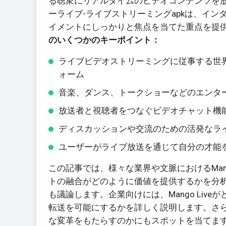
る聴衆にリアルタイムのビデオコンテンツを
ーライブ-ライブストリーミングapkは、イ
イメントにしっかりと焦点を当てた重点を提
のいくつかのキーポイント：
ライブビデオストリーミングに従事する世
ォーム
音楽、ダンス、トークショーなどのエンタ
放送者と視聴者をつなぐビデオチャット機
ディスカッションや交流のための活発なラ
ユーザーがライブ放送を通じて自分の才能
この記事では、様々な業界や文脈におけるMan
トの融合がどのように価値を提供するかを分
も議論します。企業向けには、Mango Li
転送を可能にするかを詳しく説明します。さらに
な変革をもたらすのかにもスポットを当てま