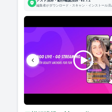
テスト済み・動作確認済み · v3.1.2
編集者がダウンロード・スキャン・インストール済みのファイ