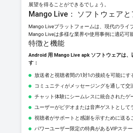
展望を得ることができるでしょう。
Mango Live： ソフトウェ
Mango Liveプラットフォームは、現代
Mango Liveは多様な業界や使用事例に適
特徴と機能
Android 用 Mango Live apk ソ
す：
放送者と視聴者間の1対1の接続を可能にす
コミュニティがメッセージングを通して交
チャット体験にシームレスに統合されたゲ
ユーザーがビデオまたは音声ゲストとして
視聴者がサポートと感謝を示すために送る
パワーユーザー限定の特典があるVIPステ