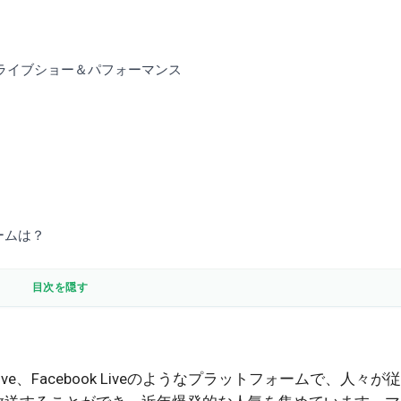
： ライブショー＆パフォーマンス
ームは？
目次を隠す
Live、Facebook Liveのようなプラットフォームで、人々が