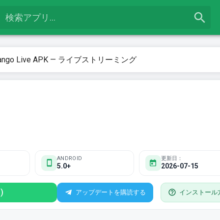
ango Live APK — ライブストリーミング
ANDROID
更新日：
5.0+
2026-07-15
)
アップデートを購読する
インストール