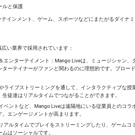
ールと保護
ーテインメント、ゲーム、スポーツなどにまたがるダイナミ
eは幅広い業界で採用されています：
エンターテイメント：Mango Liveは、ミュージシャン、
ンターテイナーがファンと関わるのに理想的です。ブロー
チャットやライブストリーミングを通して、インタラクティブな授
。生徒達はリアルタイムでつながることができます。
ベントなど、Mango Liveは遠隔地にいる従業員とのコラ
す。エンゲージメントが高まります。
にリアルタイムでプレイをストリーミングしたり、ゲームコ
ームはソーシャルです。