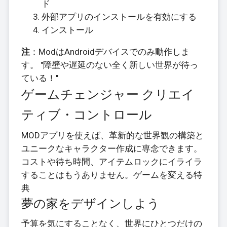
ド
外部アプリのインストールを有効にする
インストール
注
：ModはAndroidデバイスでのみ動作しま
す。 "障壁や遅延のない全く新しい世界が待っ
ている！"
ゲームチェンジャー クリエイ
ティブ・コントロール
MODアプリを使えば、革新的な世界観の構築と
ユニークなキャラクター作成に専念できます。
コストや待ち時間、アイテムロックにイライラ
することはもうありません。ゲームを変える特
典
夢の家をデザインしよう
予算を気にすることなく、世界にひとつだけの