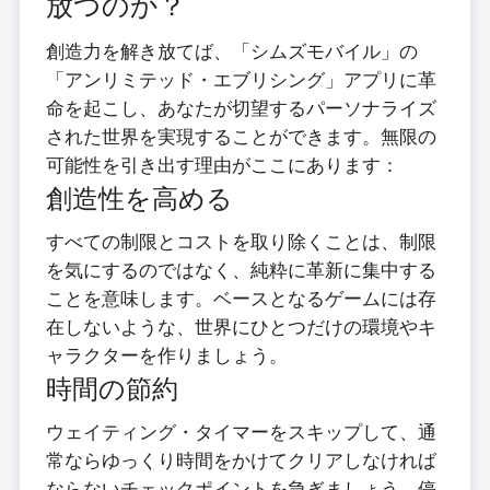
放つのか？
創造力を解き放てば、「シムズモバイル」の
「アンリミテッド・エブリシング」アプリに革
命を起こし、あなたが切望するパーソナライズ
された世界を実現することができます。無限の
可能性を引き出す理由がここにあります：
創造性を高める
すべての制限とコストを取り除くことは、制限
を気にするのではなく、純粋に革新に集中する
ことを意味します。ベースとなるゲームには存
在しないような、世界にひとつだけの環境やキ
ャラクターを作りましょう。
時間の節約
ウェイティング・タイマーをスキップして、通
常ならゆっくり時間をかけてクリアしなければ
ならないチェックポイントを急ぎましょう。停