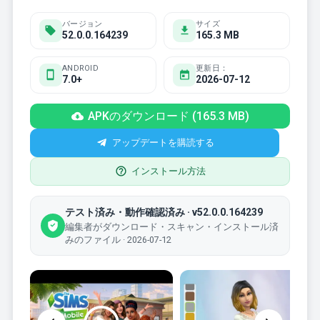
バージョン
サイズ
52.0.0.164239
165.3 MB
ANDROID
更新日：
7.0+
2026-07-12
APKのダウンロード (165.3 MB)
アップデートを購読する
インストール方法
テスト済み・動作確認済み · v52.0.0.164239
編集者がダウンロード・スキャン・インストール済
みのファイル · 2026-07-12