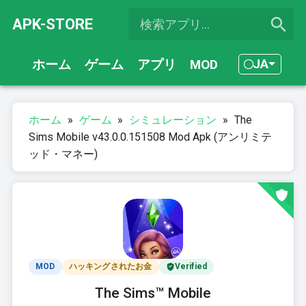
APK-STORE
JA
ホーム
ゲーム
アプリ
MOD
ホーム
»
ゲーム
»
シミュレーション
»
The
Sims Mobile v43.0.0.151508 Mod Apk (アンリミテ
ッド・マネー)
MOD
ハッキングされたお金
Verified
The Sims™ Mobile