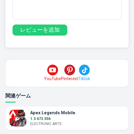
YouTube
Pinterest
Tiktok
関連ゲーム
Apex Legends Mobile
1.3.672.556
ELECTRONIC ARTS