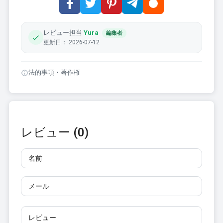
レビュー担当
Yura
編集者
更新日： 2026-07-12
法的事項・著作権
レビュー (0)
名前
メール
レビュー
10文字以上で入力してください。リンクは使用できませ