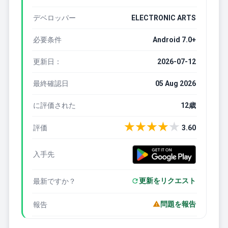
デベロッパー
ELECTRONIC ARTS
必要条件
Android 7.0+
更新日：
2026-07-12
最終確認日
05 Aug 2026
に評価された
12歳
★
★
★
★
★
評価
3.60
入手先
更新をリクエスト
最新ですか？
問題を報告
報告