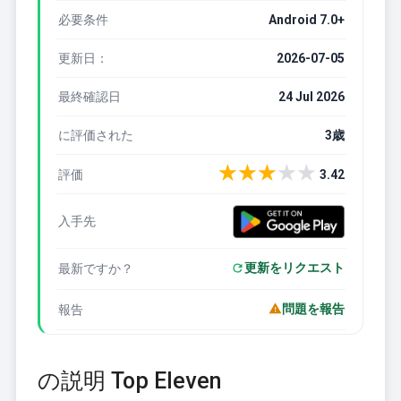
必要条件
Android 7.0+
更新日：
2026-07-05
最終確認日
24 Jul 2026
に評価された
3歳
★
★
★
★
★
評価
3.42
入手先
更新をリクエスト
最新ですか？
問題を報告
報告
の説明 Top Eleven