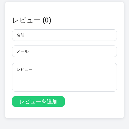
レビュー (0)
名前
メール
レビュー
10文字以上で入力してください。リンクは使用できませ