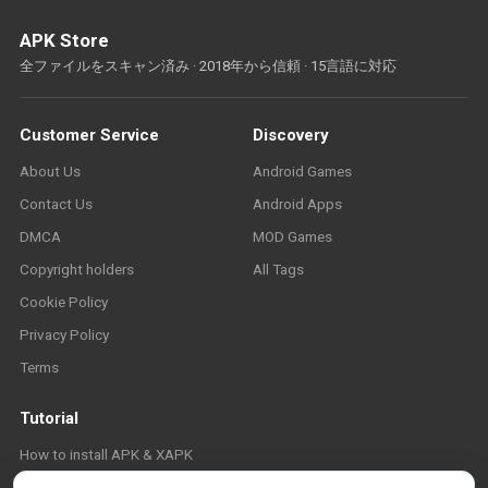
APK Store
全ファイルをスキャン済み · 2018年から信頼 · 15言語に対応
Customer Service
Discovery
About Us
Android Games
Contact Us
Android Apps
DMCA
MOD Games
Copyright holders
All Tags
Cookie Policy
Privacy Policy
Terms
Tutorial
How to install APK & XAPK
FAQ