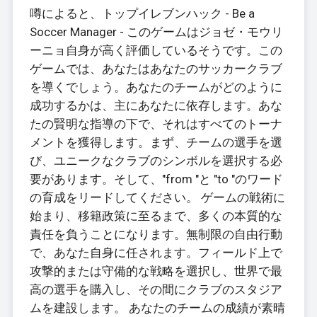
噂によると、トップイレブンハック - Be a
Soccer Manager - このゲームはジョゼ・モウリ
ーニョ自身が高く評価しているそうです。この
ゲームでは、あなたはあなたのサッカークラブ
を導くでしょう。あなたのチームがどのように
成功するかは、主にあなたに依存します。あな
たの賢明な指導の下で、それはすべてのトーナ
メントを獲得します。まず、チームの選手を選
び、ユニークなクラブのシンボルを選択する必
要があります。そして、"from "と "to "のワード
の育成をリードしてください。 ゲームの戦術に
始まり、移籍政策に至るまで、多くの本質的な
責任を負うことになります。無制限の自由行動
で、あなた自身に任されます。フィールド上で
攻撃的または守備的な戦略を選択し、世界で最
高の選手を購入し、その間にクラブのスタジア
ムを建設します。 あなたのチームの成績が素晴