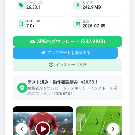
バージョン
サイズ
26.33.1
242.9 MB
ANDROID
更新日：
7.0+
2026-07-05
APKのダウンロード (242.9 MB)
アップデートを購読する
インストール方法
テスト済み・動作確認済み · v26.33.1
編集者がダウンロード・スキャン・インストール済
みのファイル · 2026-07-05