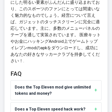
にした明るい要素がふんだんに盛り込まれてお
り、このスポーツのファンにとっては間違いな
く魅力的なものでしょう。経営について言え
ば、ガジェットのタッチスクリーンに完全に適
応しています。主に、多数のメニューパネルの
テープを通して実装されています。 医療キット
やお金にハッキングAndroid上でゲームトップ
イレブンmodのapkをダウンロードし、成功に
あなたの好きなサッカークラブを持参してくだ
さい！.
FAQ
Does the Top Eleven mod give unlimited
tokens and money?
Does a Top Eleven speed hack work?