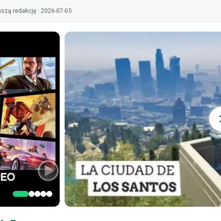
szą redakcję · 2026-07-05