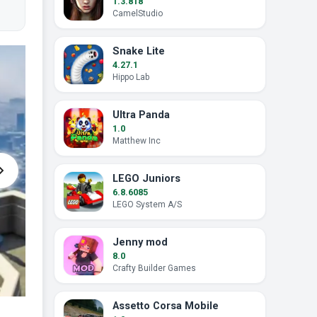
1.3.818
CamelStudio
Snake Lite
4.27.1
Hippo Lab
Ultra Panda
1.0
Matthew Inc
LEGO Juniors
6.8.6085
LEGO System A/S
Jenny mod
8.0
Crafty Builder Games
Assetto Corsa Mobile