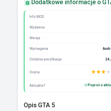
Dodatkowe informacje o GT
Info MOD
Wydawca
Wersja
Wymagania
Andr
Ostatnia weryfikacja
24 
★
★
★
★
Ocena
Poproś o aktu
Aktualne?
Opis GTA 5