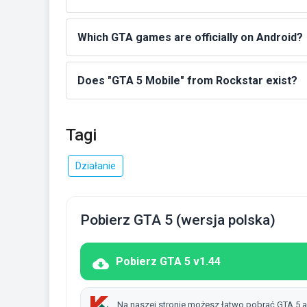
Which GTA games are officially on Android?
Does "GTA 5 Mobile" from Rockstar exist?
Tagi
Działanie
Pobierz GTA 5 (wersja polska)
Pobierz GTA 5 v1.44
Na naszej stronie możesz łatwo pobrać GTA 5.