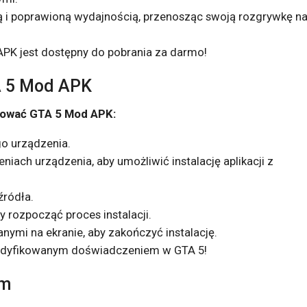
iką i poprawioną wydajnością, przenosząc swoją rozgrywkę n
APK jest dostępny do pobrania za darmo!
A 5 Mod APK
talować GTA 5 Mod APK:
go urządzenia.
iach urządzenia, aby umożliwić instalację aplikacji z
źródła.
by rozpocząć proces instalacji.
nymi na ekranie, aby zakończyć instalację.
odyfikowanym doświadczeniem w GTA 5!
om