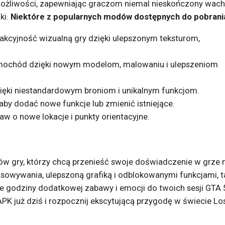
ożliwości, zapewniając graczom niemal nieskończony wach
ki.
Niektóre z popularnych modów dostępnych do pobrania
rakcyjność wizualną gry dzięki ulepszonym teksturom,
amochód dzięki nowym modelom, malowaniu i ulepszeniom
zięki niestandardowym broniom i unikalnym funkcjom.
aby dodać nowe funkcje lub zmienić istniejące.
w o nowe lokacje i punkty orientacyjne.
w gry, którzy chcą przenieść swoje doświadczenie w grze 
sowywania, ulepszoną grafiką i odblokowanymi funkcjami, t
e godziny dodatkowej zabawy i emocji do twoich sesji GTA 
APK już dziś i rozpocznij ekscytującą przygodę w świecie Lo