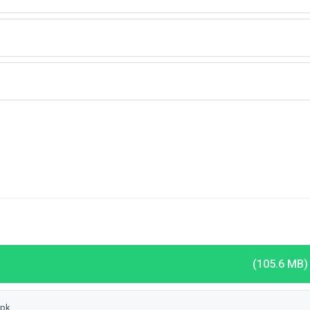
(105.6 MB)
apk