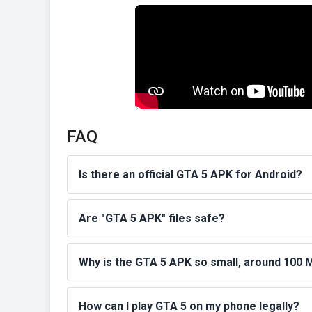
FAQ
Is there an official GTA 5 APK for Android?
Are "GTA 5 APK" files safe?
Why is the GTA 5 APK so small, around 100 
How can I play GTA 5 on my phone legally?