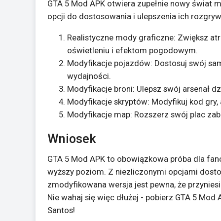
GTA 5 Mod APK otwiera zupełnie nowy świat m
opcji do dostosowania i ulepszenia ich rozgryw
Realistyczne mody graficzne: Zwiększ at
oświetleniu i efektom pogodowym.
Modyfikacje pojazdów: Dostosuj swój s
wydajności.
Modyfikacje broni: Ulepsz swój arsenał d
Modyfikacje skryptów: Modyfikuj kod gry, 
Modyfikacje map: Rozszerz swój plac zaba
Wniosek
GTA 5 Mod APK to obowiązkowa próba dla fanó
wyższy poziom. Z niezliczonymi opcjami dosto
zmodyfikowana wersja jest pewna, że przyniesi
Nie wahaj się więc dłużej - pobierz GTA 5 Mod 
Santos!