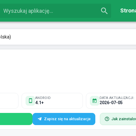
Stron
lska)
ANDROID
DATA AKTUALIZACJI:
4.1+
2026-07-05
Zapisz się na aktualizacje
Jak zainstal