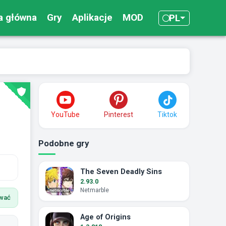
a główna
Gry
Aplikacje
MOD
PL
YouTube
Pinterest
Tiktok
Podobne gry
The Seven Deadly Sins
2.93.0
Netmarble
ować
Age of Origins