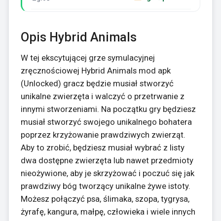
Opis Hybrid Animals
W tej ekscytującej grze symulacyjnej
zręcznościowej Hybrid Animals mod apk
(Unlocked) gracz będzie musiał stworzyć
unikalne zwierzęta i walczyć o przetrwanie z
innymi stworzeniami. Na początku gry będziesz
musiał stworzyć swojego unikalnego bohatera
poprzez krzyżowanie prawdziwych zwierząt.
Aby to zrobić, będziesz musiał wybrać z listy
dwa dostępne zwierzęta lub nawet przedmioty
nieożywione, aby je skrzyżować i poczuć się jak
prawdziwy bóg tworzący unikalne żywe istoty.
Możesz połączyć psa, ślimaka, szopa, tygrysa,
żyrafę, kangura, małpę, człowieka i wiele innych