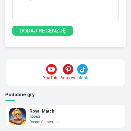
YouTube
Pinterest
Tiktok
Podobne gry
Royal Match
32263
Dream Games, Ltd.