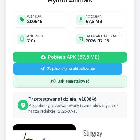
Hybrid Animals
WERSJA
ROZMIAR
200646
67,5 MB
ANDROID
DATA AKTUALIZACJI:
7.0+
2026-07-15
Pobierz APK (67,5 MB)
Zapisz się na aktualizacje
Jak zainstalować
Przetestowane i działa · v200646
Plik pobrany, przeskanowany i zainstalowany przez
naszą redakcję · 2026-07-15