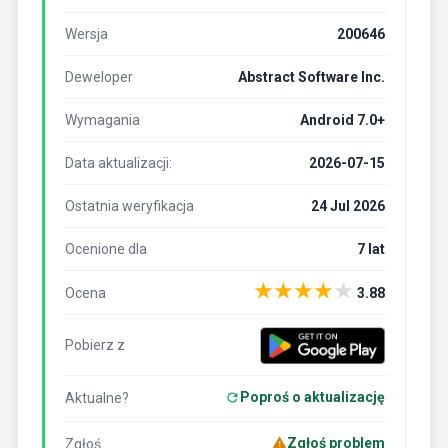
Wersja
200646
Deweloper
Abstract Software Inc.
Wymagania
Android 7.0+
Data aktualizacji:
2026-07-15
Ostatnia weryfikacja
24 Jul 2026
Ocenione dla
7 lat
★
★
★
★
★
Ocena
3.88
Pobierz z
Poproś o aktualizację
Aktualne?
Zgłoś problem
Zgłoś