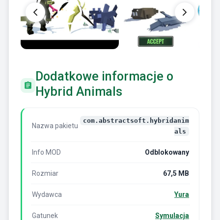
Dodatkowe informacje o
Hybrid Animals
com.abstractsoft.hybridanim
Nazwa pakietu
als
Info MOD
Odblokowany
Rozmiar
67,5 MB
Wydawca
Yura
Gatunek
Symulacja