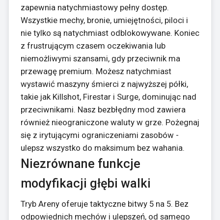
zapewnia natychmiastowy pełny dostęp.
Wszystkie mechy, bronie, umiejętności, piloci i
nie tylko są natychmiast odblokowywane. Koniec
z frustrującym czasem oczekiwania lub
niemożliwymi szansami, gdy przeciwnik ma
przewagę premium. Możesz natychmiast
wystawić maszyny śmierci z najwyższej półki,
takie jak Killshot, Firestar i Surge, dominując nad
przeciwnikami. Nasz bezbłędny mod zawiera
również nieograniczone waluty w grze. Pożegnaj
się z irytującymi ograniczeniami zasobów -
ulepsz wszystko do maksimum bez wahania.
Niezrównane funkcje
modyfikacji głębi walki
Tryb Areny oferuje taktyczne bitwy 5 na 5. Bez
odpowiednich mechów i ulepszeń, od samego