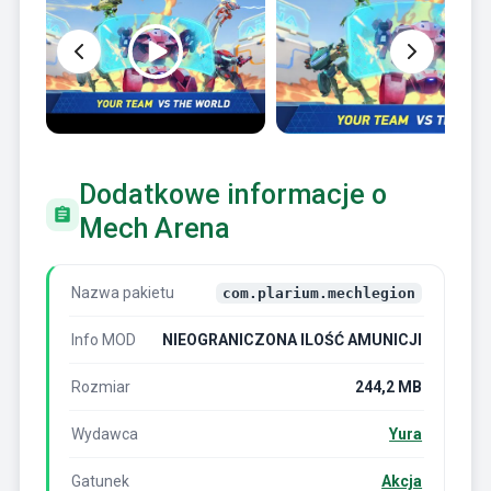
Dodatkowe informacje o
Mech Arena
Nazwa pakietu
com.plarium.mechlegion
Info MOD
NIEOGRANICZONA ILOŚĆ AMUNICJI
Rozmiar
244,2 MB
Wydawca
Yura
Gatunek
Akcja