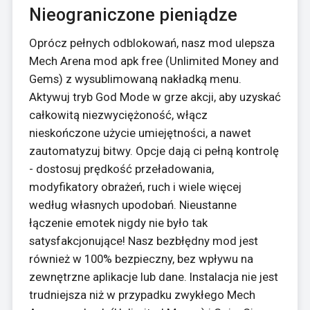
Nieograniczone pieniądze
Oprócz pełnych odblokowań, nasz mod ulepsza
Mech Arena mod apk free (Unlimited Money and
Gems) z wysublimowaną nakładką menu.
Aktywuj tryb God Mode w grze akcji, aby uzyskać
całkowitą niezwyciężoność, włącz
nieskończone użycie umiejętności, a nawet
zautomatyzuj bitwy. Opcje dają ci pełną kontrolę
- dostosuj prędkość przeładowania,
modyfikatory obrażeń, ruch i wiele więcej
według własnych upodobań. Nieustanne
łączenie emotek nigdy nie było tak
satysfakcjonujące! Nasz bezbłędny mod jest
również w 100% bezpieczny, bez wpływu na
zewnętrzne aplikacje lub dane. Instalacja nie jest
trudniejsza niż w przypadku zwykłego Mech