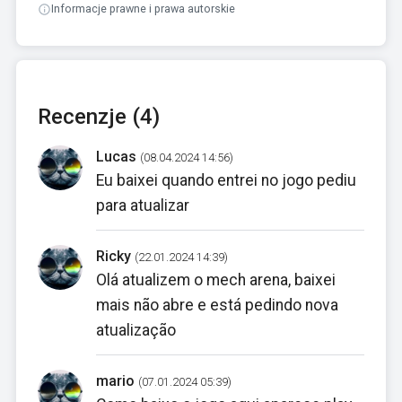
Informacje prawne i prawa autorskie
Recenzje (4)
Lucas
(08.04.2024 14:56)
Eu baixei quando entrei no jogo pediu
para atualizar
Ricky
(22.01.2024 14:39)
Olá atualizem o mech arena, baixei
mais não abre e está pedindo nova
atualização
mario
(07.01.2024 05:39)