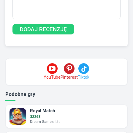
YouTube
Pinterest
Tiktok
Podobne gry
Royal Match
32263
Dream Games, Ltd.