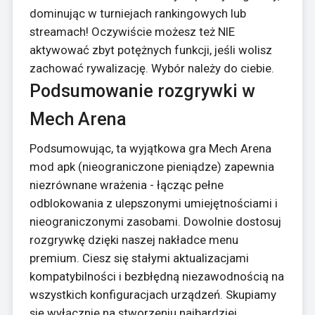
dominując w turniejach rankingowych lub
streamach! Oczywiście możesz też NIE
aktywować zbyt potężnych funkcji, jeśli wolisz
zachować rywalizację. Wybór należy do ciebie.
Podsumowanie rozgrywki w
Mech Arena
Podsumowując, ta wyjątkowa gra Mech Arena
mod apk (nieograniczone pieniądze) zapewnia
niezrównane wrażenia - łącząc pełne
odblokowania z ulepszonymi umiejętnościami i
nieograniczonymi zasobami. Dowolnie dostosuj
rozgrywkę dzięki naszej nakładce menu
premium. Ciesz się stałymi aktualizacjami
kompatybilności i bezbłędną niezawodnością na
wszystkich konfiguracjach urządzeń. Skupiamy
się wyłącznie na stworzeniu najbardziej