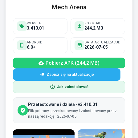
Mech Arena
WERSJA
ROZMIAR
3.410.01
244,2 MB
ANDROID
DATA AKTUALIZACJI:
6.0+
2026-07-05
Pobierz APK (244,2 MB)
Zapisz się na aktualizacje
Jak zainstalować
Przetestowane i działa · v3.410.01
Plik pobrany, przeskanowany i zainstalowany przez
naszą redakcję · 2026-07-05