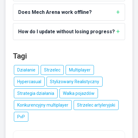
Does Mech Arena work offline?
How do I update without losing progress?
Tagi
Działanie
Strzelec
Multiplayer
Hypercasual
Stylizowany Realistyczny
Strategia działania
Walka pojazdów
Konkurencyjny multiplayer
Strzelec artyleryjski
PvP