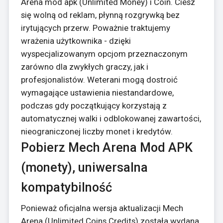
Arena mod apk (Unlimited Money) i Coin. Ciesz
się wolną od reklam, płynną rozgrywką bez
irytujących przerw. Poważnie traktujemy
wrażenia użytkownika - dzięki
wyspecjalizowanym opcjom przeznaczonym
zarówno dla zwykłych graczy, jak i
profesjonalistów. Weterani mogą dostroić
wymagające ustawienia niestandardowe,
podczas gdy początkujący korzystają z
automatycznej walki i odblokowanej zawartości,
nieograniczonej liczby monet i kredytów.
Pobierz Mech Arena Mod APK
(monety), uniwersalna
kompatybilność
Ponieważ oficjalna wersja aktualizacji Mech
Arena (Unlimited Coins Credits) została wydana