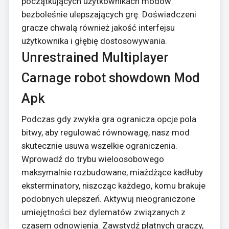
początkujących użytkownikach modów
bezboleśnie ulepszających grę. Doświadczeni
gracze chwalą również jakość interfejsu
użytkownika i głębię dostosowywania.
Unrestrained Multiplayer
Carnage robot showdown Mod
Apk
Podczas gdy zwykła gra ogranicza opcje pola
bitwy, aby regulować równowagę, nasz mod
skutecznie usuwa wszelkie ograniczenia.
Wprowadź do trybu wieloosobowego
maksymalnie rozbudowane, miażdżące kadłuby
eksterminatory, niszcząc każdego, komu brakuje
podobnych ulepszeń. Aktywuj nieograniczone
umiejętności bez dylematów związanych z
czasem odnowienia. Zawstydź płatnych graczy,