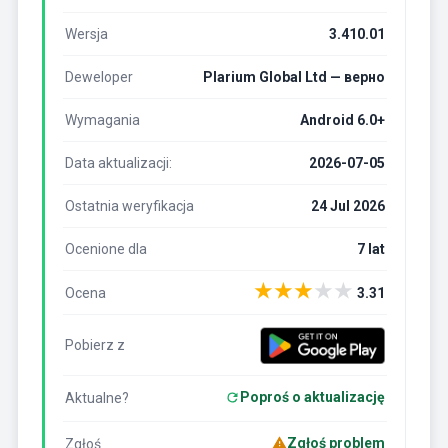
Wersja
3.410.01
Deweloper
Plarium Global Ltd — верно
Wymagania
Android 6.0+
Data aktualizacji:
2026-07-05
Ostatnia weryfikacja
24 Jul 2026
Ocenione dla
7 lat
★
★
★
★
★
Ocena
3.31
Pobierz z
Poproś o aktualizację
Aktualne?
Zgłoś problem
Zgłoś