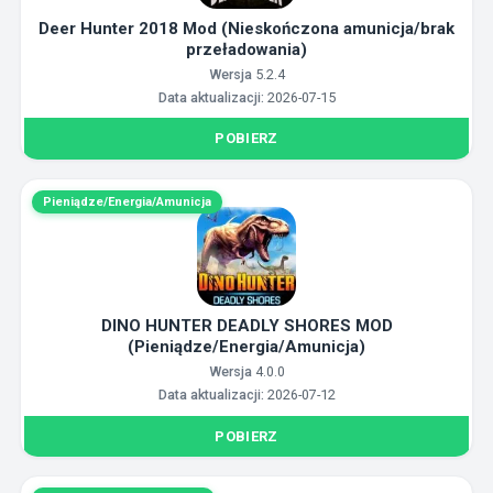
Deer Hunter 2018 Mod (Nieskończona amunicja/brak
przeładowania)
Wersja
5.2.4
Data aktualizacji:
2026-07-15
POBIERZ
Pieniądze/Energia/Amunicja
DINO HUNTER DEADLY SHORES MOD
(Pieniądze/Energia/Amunicja)
Wersja
4.0.0
Data aktualizacji:
2026-07-12
POBIERZ