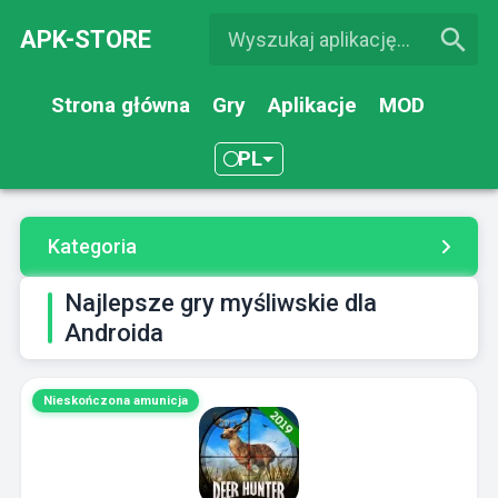
APK-STORE
Strona główna
Gry
Aplikacje
MOD
PL
Kategoria
Najlepsze gry myśliwskie dla
Androida
Nieskończona amunicja