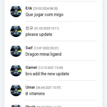
Erik
(25.05.2024 08:20)
Que jogar com migo
민규
(01.05.2023 10:11)
please update
Saif
(12.07.2022 20:21)
Dragon minai ligand
Gamer
(12.10.2021 15:05)
bro add the new update
Umar
(06.04.2021 10:57)
B vitamins