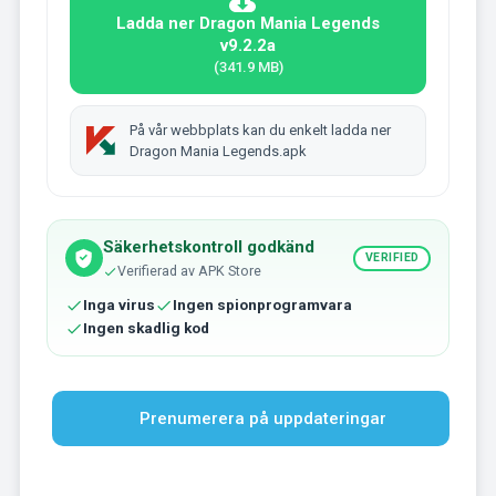
Ladda ner Dragon Mania Legends
v9.2.2a
(341.9 MB)
På vår webbplats kan du enkelt ladda ner
Dragon Mania Legends.apk
Säkerhetskontroll godkänd
VERIFIED
Verifierad av APK Store
Inga virus
Ingen spionprogramvara
Ingen skadlig kod
Prenumerera på uppdateringar