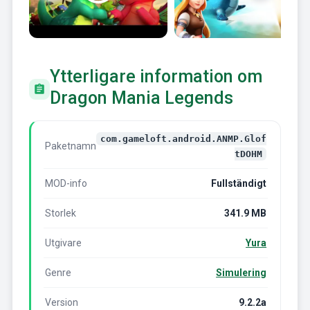
Ytterligare information om
Dragon Mania Legends
com.gameloft.android.ANMP.Glof
Paketnamn
tDOHM
MOD-info
Fullständigt
Storlek
341.9 MB
Utgivare
Yura
Genre
Simulering
Version
9.2.2a