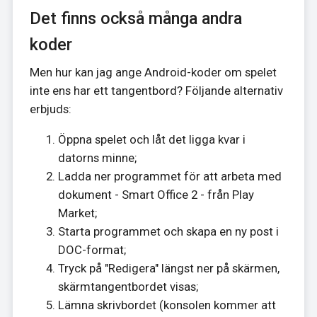
Det finns också många andra
koder
Men hur kan jag ange Android-koder om spelet
inte ens har ett tangentbord? Följande alternativ
erbjuds:
Öppna spelet och låt det ligga kvar i
datorns minne;
Ladda ner programmet för att arbeta med
dokument - Smart Office 2 - från Play
Market;
Starta programmet och skapa en ny post i
DOC-format;
Tryck på "Redigera" längst ner på skärmen,
skärmtangentbordet visas;
Lämna skrivbordet (konsolen kommer att