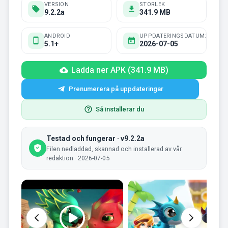
VERSION
STORLEK
9.2.2a
341.9 MB
ANDROID
UPPDATERINGSDATUM:
5.1+
2026-07-05
Ladda ner APK (341.9 MB)
Prenumerera på uppdateringar
Så installerar du
Testad och fungerar · v9.2.2a
Filen nedladdad, skannad och installerad av vår
redaktion · 2026-07-05