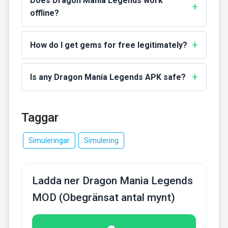
Does Dragon Mania Legends work
offline?
How do I get gems for free legitimately?
Is any Dragon Mania Legends APK safe?
Taggar
Simuleringar
Simulering
Ladda ner Dragon Mania Legends
MOD (Obegränsat antal mynt)