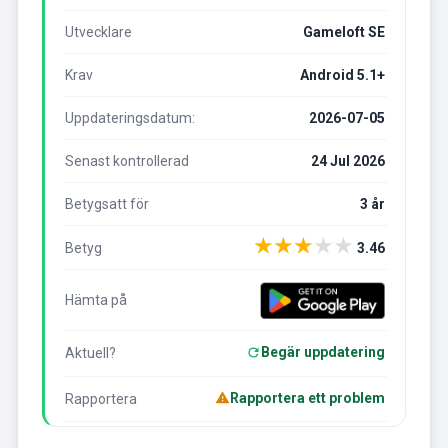
Utvecklare
Gameloft SE
Krav
Android 5.1+
Uppdateringsdatum:
2026-07-05
Senast kontrollerad
24 Jul 2026
Betygsatt för
3 år
★
★
★
★
★
Betyg
3.46
Hämta på
Begär uppdatering
Aktuell?
Rapportera ett problem
Rapportera