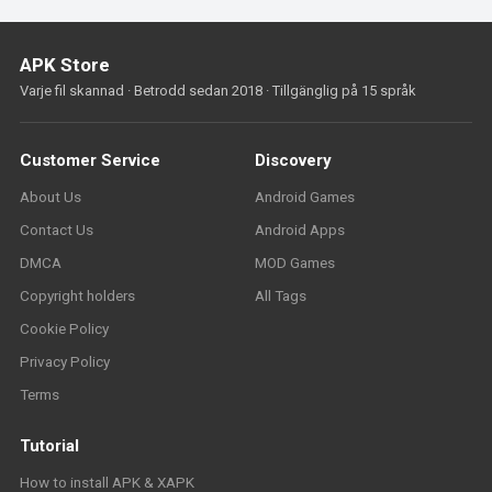
APK Store
Varje fil skannad · Betrodd sedan 2018 · Tillgänglig på 15 språk
Customer Service
Discovery
About Us
Android Games
Contact Us
Android Apps
DMCA
MOD Games
Copyright holders
All Tags
Cookie Policy
Privacy Policy
Terms
Tutorial
How to install APK & XAPK