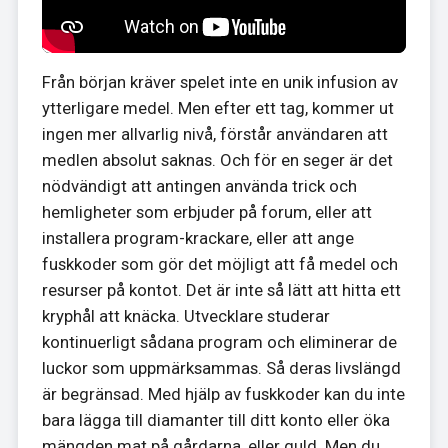
Från början kräver spelet inte en unik infusion av
ytterligare medel. Men efter ett tag, kommer ut
ingen mer allvarlig nivå, förstår användaren att
medlen absolut saknas. Och för en seger är det
nödvändigt att antingen använda trick och
hemligheter som erbjuder på forum, eller att
installera program-krackare, eller att ange
fuskkoder som gör det möjligt att få medel och
resurser på kontot. Det är inte så lätt att hitta ett
kryphål att knäcka. Utvecklare studerar
kontinuerligt sådana program och eliminerar de
luckor som uppmärksammas. Så deras livslängd
är begränsad. Med hjälp av fuskkoder kan du inte
bara lägga till diamanter till ditt konto eller öka
mängden mat på gårdarna, eller guld. Men du