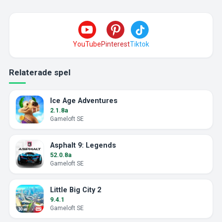
YouTube
Pinterest
Tiktok
Relaterade spel
Ice Age Adventures
2.1.8a
Gameloft SE
Asphalt 9: Legends
52.0.8a
Gameloft SE
Little Big City 2
9.4.1
Gameloft SE