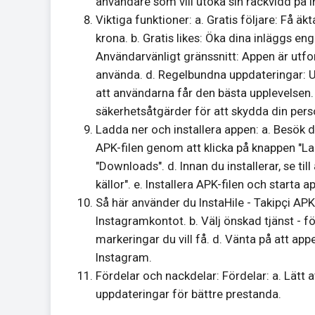
användare som vill utöka sin räckvidd på 
Viktiga funktioner: a. Gratis följare: Få äk
krona. b. Gratis likes: Öka dina inläggs e
Användarvänligt gränssnitt: Appen är utfor
använda. d. Regelbundna uppdateringar: Utv
att användarna får den bästa upplevelsen
säkerhetsåtgärder för att skydda din pers
Ladda ner och installera appen: a. Besök d
APK-filen genom att klicka på knappen "La
"Downloads". d. Innan du installerar, se till
källor". e. Installera APK-filen och starta a
Så här använder du InstaHile - Takipçi AP
Instagramkontot. b. Välj önskad tjänst - följa
markeringar du vill få. d. Vänta på att ap
Instagram.
Fördelar och nackdelar: Fördelar: a. Lätt a
uppdateringar för bättre prestanda.