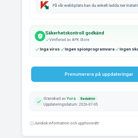
På vår webbplats kan du enkelt ladda ner InstaHi
Säkerhetskontroll godkänd
Verifierad av APK Store
Inga virus
Ingen spionprogramvara
Ingen sk
Prenumerera på uppdateringar
Granskad av
Yura
Redaktör
Uppdateringsdatum: 2026-07-05
Juridisk information och upphovsrätt