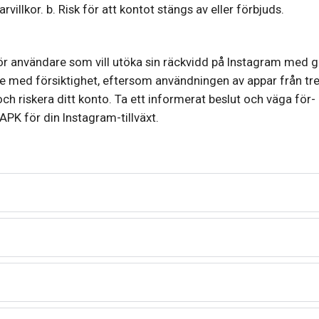
illkor. b. Risk för att kontot stängs av eller förbjuds.
 för användare som vill utöka sin räckvidd på Instagram med g
dare med försiktighet, eftersom användningen av appar från tr
ch riskera ditt konto. Ta ett informerat beslut och väga för-
APK för din Instagram-tillväxt.