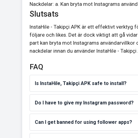
Nackdelar: a. Kan bryta mot Instagrams användarv
Slutsats
InstaHile - Takipçi APK är ett effektivt verktyg
följare och likes. Det är dock viktigt att gå vi
part kan bryta mot Instagrams användarvillkor o
nackdelar innan du använder InstaHile - Takipçi 
FAQ
Is InstaHile, Takipçi APK safe to install?
Do I have to give my Instagram password?
Can I get banned for using follower apps?