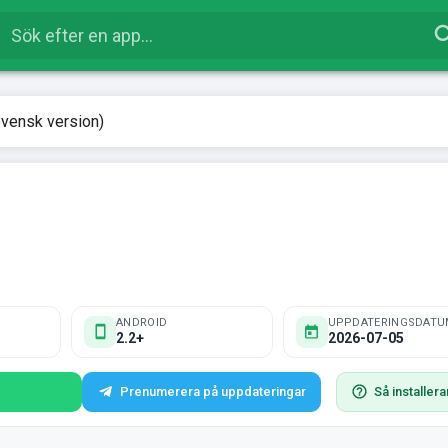
Svensk version)
ANDROID
UPPDATERINGSDATU
2.2+
2026-07-05
Prenumerera på uppdateringar
Så installera