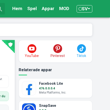
Hem
Spel
Appar
MOD
SV
YouTube
Pinterest
Tiktok
Relaterade appar
M:
Facebook Lite
476.0.0.0.4
Meta Platforms, Inc.
r du
SnapSave