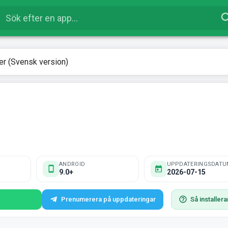
r (Svensk version)
ANDROID
UPPDATERINGSDATU
9.0+
2026-07-15
Prenumerera på uppdateringar
Så installera