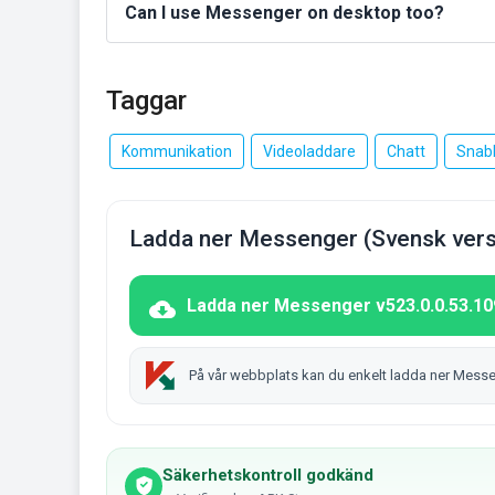
Can I use Messenger on desktop too?
Taggar
Kommunikation
Videoladdare
Chatt
Snab
Ladda ner Messenger (Svensk vers
Ladda ner Messenger v523.0.0.53.109
På vår webbplats kan du enkelt ladda ner Mess
Säkerhetskontroll godkänd