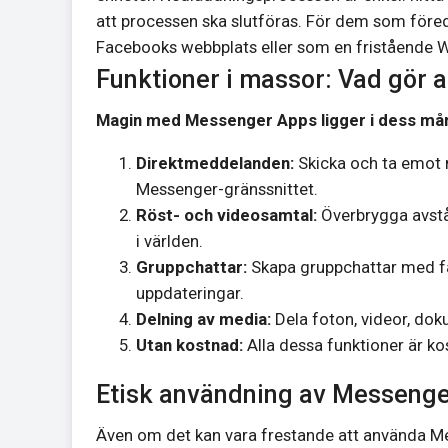
att processen ska slutföras. För dem som föred
Facebooks webbplats eller som en fristående 
Funktioner i massor: Vad gör a
Magin med Messenger Apps ligger i dess mån
Direktmeddelanden:
Skicka och ta emot 
Messenger-gränssnittet.
Röst- och videosamtal:
Överbrygga avstån
i världen.
Gruppchattar:
Skapa gruppchattar med fami
uppdateringar.
Delning av media:
Dela foton, videor, do
Utan kostnad:
Alla dessa funktioner är ko
Etisk användning av Messenger
Även om det kan vara frestande att använda Mes