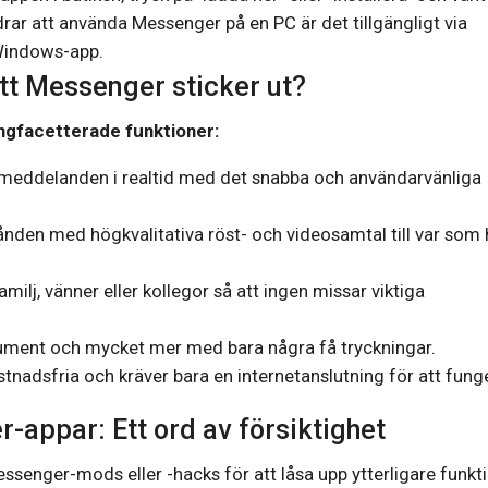
rar att använda Messenger på en PC är det tillgängligt via
Windows-app.
tt Messenger sticker ut?
gfacetterade funktioner:
meddelanden i realtid med det snabba och användarvänliga
den med högkvalitativa röst- och videosamtal till var som 
lj, vänner eller kollegor så att ingen missar viktiga
kument och mycket mer med bara några få tryckningar.
stnadsfria och kräver bara en internetanslutning för att fung
-appar: Ett ord av försiktighet
senger-mods eller -hacks för att låsa upp ytterligare funkti