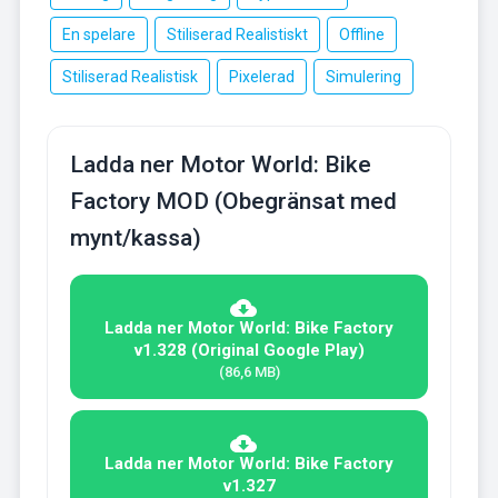
En spelare
Stiliserad Realistiskt
Offline
Stiliserad Realistisk
Pixelerad
Simulering
Ladda ner Motor World: Bike
Factory MOD (Obegränsat med
mynt/kassa)
Ladda ner Motor World: Bike Factory
v1.328 (Original Google Play)
(86,6 MB)
Ladda ner Motor World: Bike Factory
v1.327