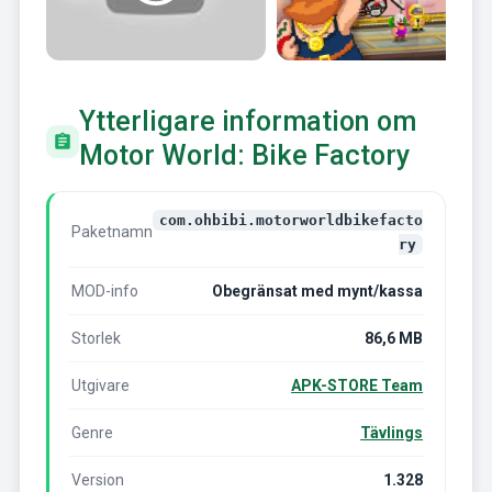
Ytterligare information om
Motor World: Bike Factory
com.ohbibi.motorworldbikefacto
Paketnamn
ry
MOD-info
Obegränsat med mynt/kassa
Storlek
86,6 MB
Utgivare
APK-STORE Team
Genre
Tävlings
Version
1.328