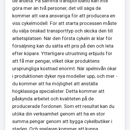
de arbeta. På samma transportband kan inte
göra mer än två personer, det vill säga de
kommer att vara ansvariga för att producera en
viss cykelmodell. För att starta processen måste
du välja önskad transporttyp och skicka den till
arbetsplatsen. När den första cykeln är klar för
försäljning kan du sätta ett pris på den och leta
efter köpare. Ytterligare utrustning erbjuds för
att få mer pengar, vilket ökar produktens
ursprungliga kostnad enormt. När spelnivån ökar
i produktionen dyker nya modeller upp, och mer -
du kommer att ha möjlighet att anställa
högklassiga specialister. Detta kommer att
påskynda arbetet och kvaliteten på de
producerade fordonen. Som ett resultat kan du
utöka din verksamhet genom att ha en stor
summa pengar genom att bygga cykelbutiker i
staden. Och spelaren kommer att kunna