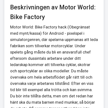
Beskrivningen av Motor World:
Bike Factory
Motor World: Bike Factory hack (Obegränsat
med mynt/kassa) för Android - pixelspel i
simulatorgenren, där spelarna uppmanas att leda
fabriken som tillverkar motorcyklar. Under
spelets gång måste du bli en ansvarsfull chef
eftersom dussintals arbetare under ditt
ledarskap kommer att tillverka cyklar, skotrar
och sportcyklar av olika modeller. Du måste
övervaka om hela arbetsflödet går rätt till och
övervaka varje arbetares tillstånd. Efter en viss
tid blir till exempel alla trötta och kan svimma.
Du bör inte tillåta detta, men om det redan har
hänt ska du mata barnen med munkar, så börjar