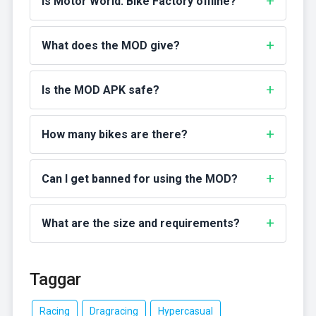
Is Motor World: Bike Factory offline?
What does the MOD give?
Is the MOD APK safe?
How many bikes are there?
Can I get banned for using the MOD?
What are the size and requirements?
Taggar
Racing
Dragracing
Hypercasual