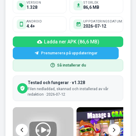
VERSION
STORLEK
1.328
86,6 MB
ANDROID
UPPDATERINGSDATUM:
4.4+
2026-07-12
Ladda ner APK (86,6 MB)
Prenumerera på uppdateringar
Så installerar du
Testad och fungerar · v1.328
Filen nedladdad, skannad och installerad av vår
redaktion · 2026-07-12