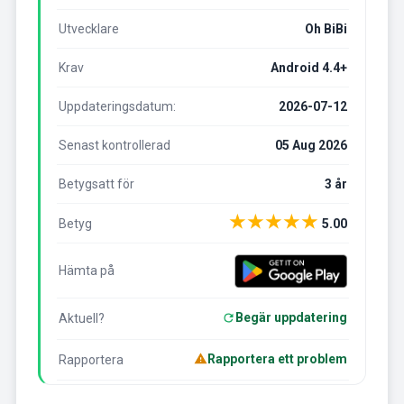
Utvecklare
Oh BiBi
Krav
Android 4.4+
Uppdateringsdatum:
2026-07-12
Senast kontrollerad
05 Aug 2026
Betygsatt för
3 år
★
★
★
★
★
Betyg
5.00
Hämta på
Begär uppdatering
Aktuell?
Rapportera ett problem
Rapportera