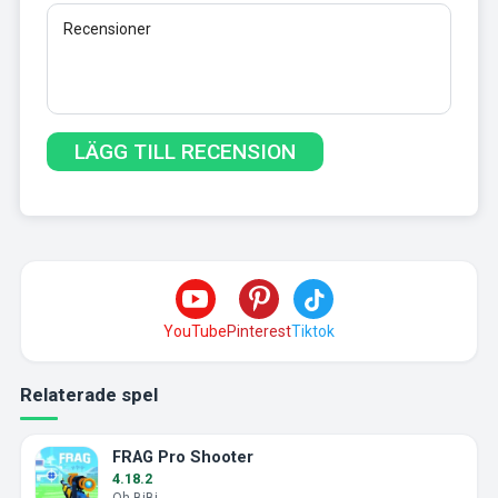
YouTube
Pinterest
Tiktok
Relaterade spel
FRAG Pro Shooter
4.18.2