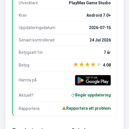
Utvecklare
PlayMax Game Studio
Krav
Android 7.0+
Uppdateringsdatum:
2026-07-15
Senast kontrollerad
24 Jul 2026
Betygsatt för
7 år
★
★
★
★
★
Betyg
4.08
Hämta på
Begär uppdatering
Aktuell?
Rapportera ett problem
Rapportera