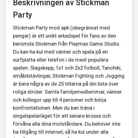
Beskrivningen av Stickman
Party
Stickman Party mod apk (obegränsat med
pengar) är ett unikt arkadspel för fans av den
berömda Stickman från Playmax Game Studio.
Du kan ha kul med vänner och spela på en
surfplatta eller telefon i de mest populära
spelen. Slagskepp, 1x1 och 2x2 fotboll, Tanchiki,
småbilstävlingar, Stickman Fighting och Jogging
är bara några av de 25 titlarna på din lista över
roliga strider. Samla familjemedlemmar, vänner
och kollegor upp till 4 personer och börja
konfrontationen. Men du kan träna i
singelspelarläget för att senare krossa och
förvåna alla dina motståndare. Du behöver inte
ha tillgång till internet, så ha kul under alla