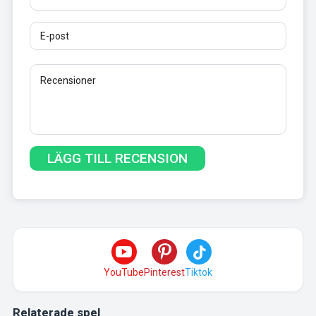
YouTube
Pinterest
Tiktok
Relaterade spel