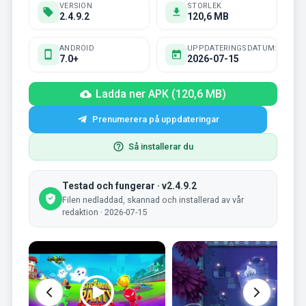
VERSION
STORLEK
2.4.9.2
120,6 MB
ANDROID
UPPDATERINGSDATUM:
7.0+
2026-07-15
Ladda ner APK (120,6 MB)
Prenumerera på uppdateringar
Så installerar du
Testad och fungerar · v2.4.9.2
Filen nedladdad, skannad och installerad av vår
redaktion · 2026-07-15