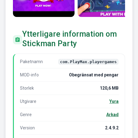
Ytterligare information om
Stickman Party
Paketnamn
com.PlayMax.playergames
MOD-info
Obegränsat med pengar
Storlek
120,6 MB
Utgivare
Yura
Genre
Arkad
Version
2.4.9.2