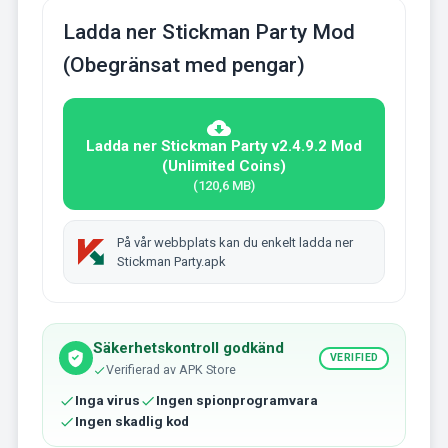
Ladda ner Stickman Party Mod
(Obegränsat med pengar)
Ladda ner Stickman Party v2.4.9.2 Mod
(Unlimited Coins)
(120,6 MB)
På vår webbplats kan du enkelt ladda ner
Stickman Party.apk
Säkerhetskontroll godkänd
VERIFIED
Verifierad av APK Store
Inga virus
Ingen spionprogramvara
Ingen skadlig kod