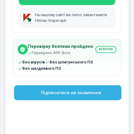
На нашому сайті ви легко завантажите
Hitman Sniper.apk
Перевірку безпеки пройдено
VERIFIED
Перевірено APK Store
Без вірусів
Без шпигунського ПЗ
Без шкідливого ПЗ
Підписатися на оновлення