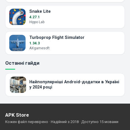
Snake Lite
4.27.1
Hippo Lab
Turboprop Flight Simulator
1.34.3
AXgamesoft
Останні гайди
Найпопулярніші Android-додатки в Україні
у 2024 році
APK Store
Кожен файл перевірено · Надійний з 2018 · Доступно 15 мовами