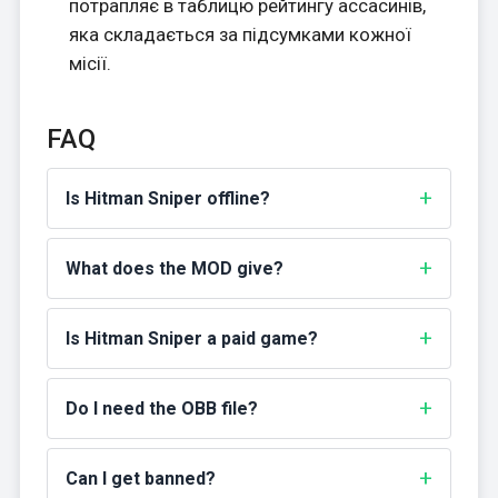
потрапляє в таблицю рейтингу ассасинів,
яка складається за підсумками кожної
місії.
FAQ
Is Hitman Sniper offline?
What does the MOD give?
Is Hitman Sniper a paid game?
Do I need the OBB file?
Can I get banned?