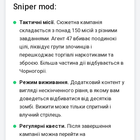
Sniper mod:
Тактичні місії.
Сюжетна кампанія
складається з понад 150 місій з різними
завданнями. Агент 47 вбиває поодинокі
цілі, ліквідує групи злочинців і
перешкоджає торгівлі наркотиками та
зброєю. Більша частина дії відбувається в
Чорногорії.
Режим виживання.
Додатковий контент у
вигляді нескінченного рівня, в якому вам
доведеться відбиватися від десятків
зомбі. Вижити може тільки спритний і
влучний стрілець.
Регулярні квести.
Після завершення
кампанії можна перейти на