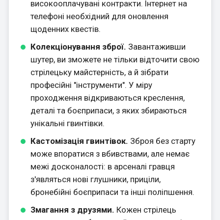
високооплачувані контракти. Інтернет на
телефоні необхідний для оновлення
щоденних квестів.
Колекціонування зброї.
Завантаживши
шутер, ви зможете не тільки відточити свою
стрілецьку майстерність, а й зібрати
професійні "інструменти". У міру
проходження відкриваються креслення,
деталі та боєприпаси, з яких збираються
унікальні гвинтівки.
Кастомізація гвинтівок.
Зброя без старту
може впоратися з вбивствами, але немає
межі досконалості: в арсеналі гравця
з'являться нові глушники, приціли,
бронебійні боєприпаси та інші поліпшення.
Змагання з друзями.
Кожен стрілець