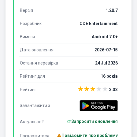
Версія
1.20.7
Розробник
CDE Entertainment
Вимоги
Android 7.0+
Дата оновлення:
2026-07-15
Остання перевірка
24 Jul 2026
Рейтинг для
16 років
★
★
★
★
★
Рейтинг
3.33
Завантажити з
Запросити оновлення
Актуально?
Повідомити про проблему
Поскаржитися