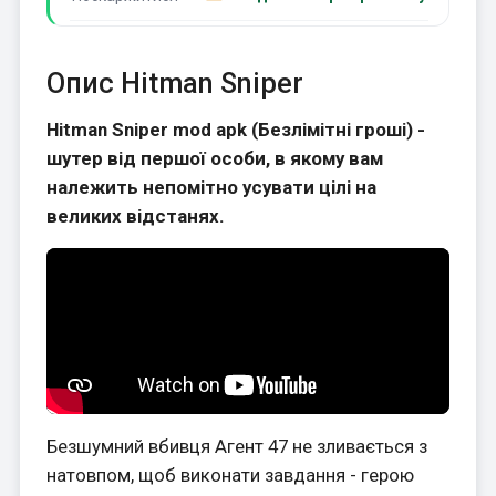
Опис Hitman Sniper
Hitman Sniper mod apk (Безлімітні гроші) -
шутер від першої особи, в якому вам
належить непомітно усувати цілі на
великих відстанях.
Безшумний вбивця Агент 47 не зливається з
натовпом, щоб виконати завдання - герою