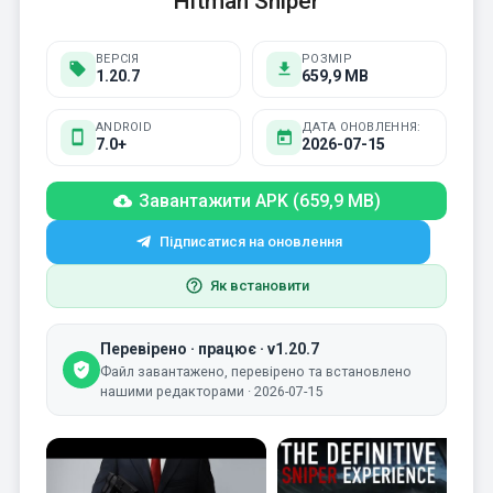
Hitman Sniper
ВЕРСІЯ
РОЗМІР
1.20.7
659,9 MB
ANDROID
ДАТА ОНОВЛЕННЯ:
7.0+
2026-07-15
Завантажити APK (659,9 MB)
Підписатися на оновлення
Як встановити
Перевірено · працює · v1.20.7
Файл завантажено, перевірено та встановлено
нашими редакторами · 2026-07-15