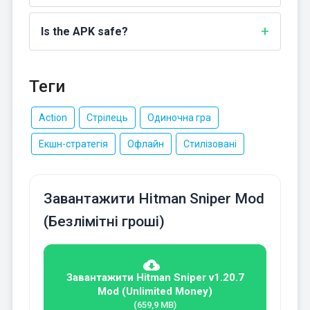
Is the APK safe?
Теги
Action
Стрілець
Одиночна гра
Екшн-стратегія
Офлайн
Стилізовані
Завантажити Hitman Sniper Mod
(Безлімітні гроші)
Завантажити Hitman Sniper v1.20.7
Mod (Unlimited Money)
(659,9 MB)