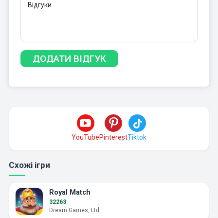
YouTube
Pinterest
Tiktok
Схожі ігри
Royal Match
32263
Dream Games, Ltd.