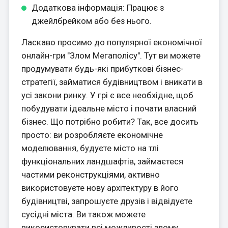
Додаткова інформація: Працює з
джейлбрейком або без нього.
Ласкаво просимо до популярної економічної
онлайн-гри "Злом Мегаполісу". Тут ви можете
продумувати будь-які прибуткові бізнес-
стратегії, займатися будівництвом і вникати в
усі закони ринку. У грі є все необхідне, щоб
побудувати ідеальне місто і почати власний
бізнес. Що потрібно робити? Так, все досить
просто: ви розробляєте економічне
моделювання, будуєте місто на тлі
функціональних ландшафтів, займаєтеся
частими реконструкціями, активно
використовуєте нову архітектуру в його
будівництві, запрошуєте друзів і відвідуєте
сусідні міста. Ви також можете
використовувати всі можливості злому