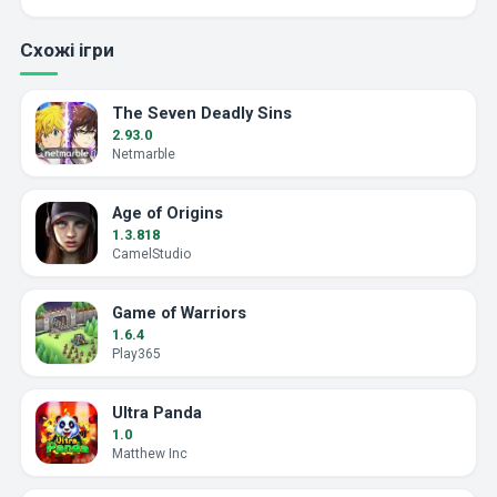
Схожі ігри
The Seven Deadly Sins
2.93.0
Netmarble
Age of Origins
1.3.818
CamelStudio
Game of Warriors
1.6.4
Play365
Ultra Panda
1.0
Matthew Inc