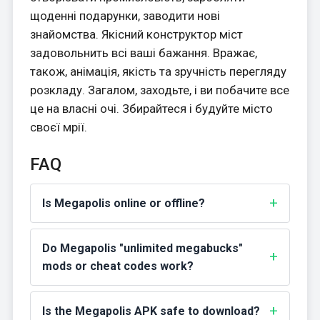
щоденні подарунки, заводити нові
знайомства. Якісний конструктор міст
задовольнить всі ваші бажання. Вражає,
також, анімація, якість та зручність перегляду
розкладу. Загалом, заходьте, і ви побачите все
це на власні очі. Збирайтеся і будуйте місто
своєї мрії.
FAQ
Is Megapolis online or offline?
Do Megapolis "unlimited megabucks"
mods or cheat codes work?
Is the Megapolis APK safe to download?