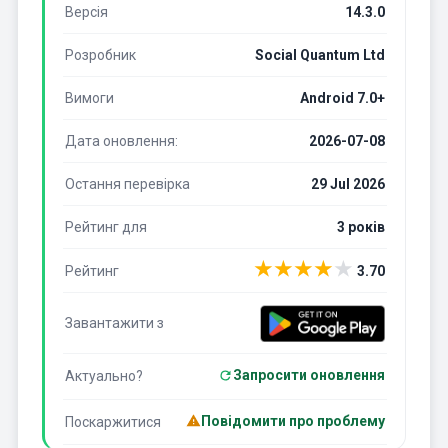
Версія
14.3.0
Розробник
Social Quantum Ltd
Вимоги
Android 7.0+
Дата оновлення:
2026-07-08
Остання перевірка
29 Jul 2026
Рейтинг для
3 років
★
★
★
★
★
Рейтинг
3.70
Завантажити з
Запросити оновлення
Актуально?
Повідомити про проблему
Поскаржитися