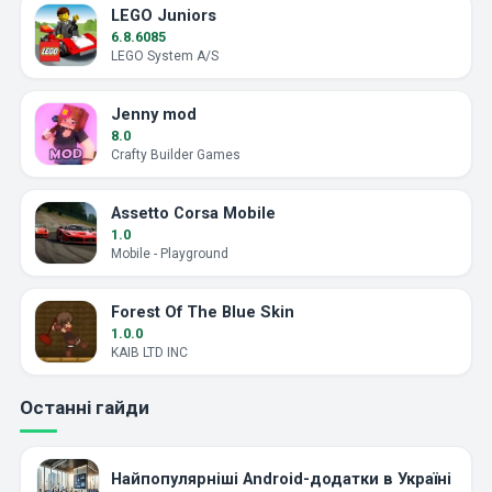
LEGO Juniors
6.8.6085
LEGO System A/S
Jenny mod
8.0
Crafty Builder Games
Assetto Corsa Mobile
1.0
Mobile - Playground
Forest Of The Blue Skin
1.0.0
KAIB LTD INC
Останні гайди
Найпопулярніші Android-додатки в Україні