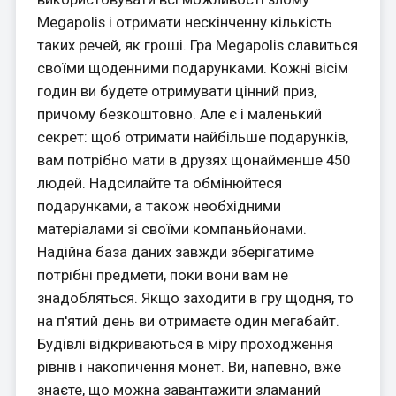
Megapolis і отримати нескінченну кількість
таких речей, як гроші. Гра Megapolis славиться
своїми щоденними подарунками. Кожні вісім
годин ви будете отримувати цінний приз,
причому безкоштовно. Але є і маленький
секрет: щоб отримати найбільше подарунків,
вам потрібно мати в друзях щонайменше 450
людей. Надсилайте та обмінюйтеся
подарунками, а також необхідними
матеріалами зі своїми компаньйонами.
Надійна база даних завжди зберігатиме
потрібні предмети, поки вони вам не
знадобляться. Якщо заходити в гру щодня, то
на п'ятий день ви отримаєте один мегабайт.
Будівлі відкриваються в міру проходження
рівнів і накопичення монет. Ви, напевно, вже
знаєте, що можна завантажити зламаний