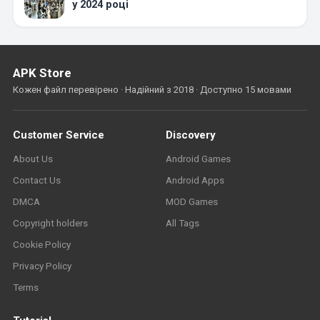
у 2024 році
APK Store
Кожен файл перевірено · Надійний з 2018 · Доступно 15 мовами
Customer Service
Discovery
About Us
Android Games
Contact Us
Android Apps
DMCA
MOD Games
Copyright holders
All Tags
Cookie Policy
Privacy Policy
Terms