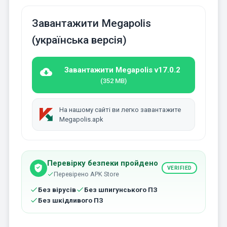
Завантажити Megapolis
(українська версія)
Завантажити Megapolis v17.0.2
(352 MB)
На нашому сайті ви легко завантажите
Megapolis.apk
Перевірку безпеки пройдено
VERIFIED
Перевірено APK Store
Без вірусів
Без шпигунського ПЗ
Без шкідливого ПЗ