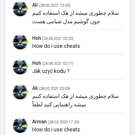
Ali
(28.06.2021 13:43)
سلام چطوری میشه از هک استفاده کنیم
چون گوشیم مدل شیامی هست
Hsh
(24.06.2021 02:20)
How do i use cheats
Hsh
(24.06.2021 02:17)
Jak użyć kodu ?
Ali
(28.05.2021 23:09)
سلام چطوری میشه از هک استفاده کنیم
میشه راهنمایی کنید لطفاً
Arman
(28.02.2020 17:26)
How do i use cheats