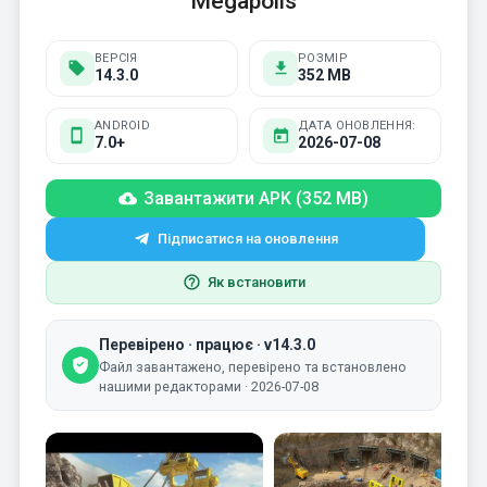
Megapolis
ВЕРСІЯ
РОЗМІР
14.3.0
352 MB
ANDROID
ДАТА ОНОВЛЕННЯ:
7.0+
2026-07-08
Завантажити APK (352 MB)
Підписатися на оновлення
Як встановити
Перевірено · працює · v14.3.0
Файл завантажено, перевірено та встановлено
нашими редакторами · 2026-07-08