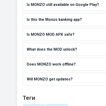
Is MONZO still available on Google Play?
Is this the Monzo banking app?
Is MONZO MOD APK safe?
What does the MOD unlock?
Does MONZO work offline?
Will MONZO get updates?
Теги