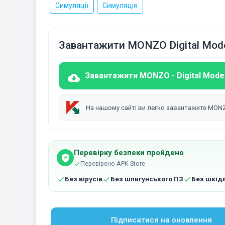
Симуляції
Симуляція
Завантажити MONZO Digital Mode
Завантажити MONZO - Digital Model 
На нашому сайті ви легко завантажите MONZO 
Перевірку безпеки пройдено
Перевірено APK Store
Без вірусів
Без шпигунського ПЗ
Без шкід
Підписатися на оновлення