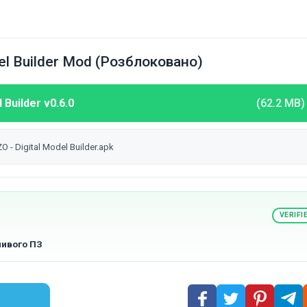
l Builder Mod (Розблоковано)
Builder v0.6.0
(62.2 MB)
- Digital Model Builder.apk
VERIFI
ливого ПЗ