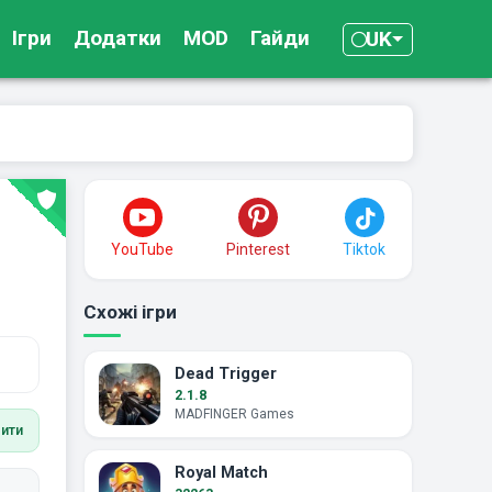
Ігри
Додатки
MOD
Гайди
UK
YouTube
Pinterest
Tiktok
Схожі ігри
Dead Trigger
2.1.8
MADFINGER Games
вити
Royal Match