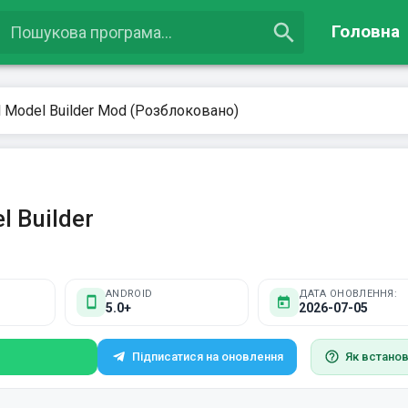
Головна
 Model Builder Mod (Розблоковано)
l Builder
ANDROID
ДАТА ОНОВЛЕННЯ:
5.0+
2026-07-05
Підписатися на оновлення
Як встано