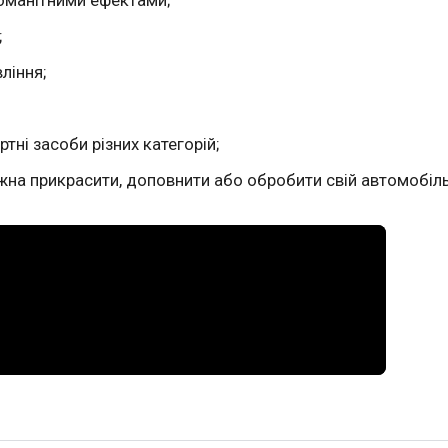
;
ління;
тні засоби різних категорій;
на прикрасити, доповнити або обробити свій автомобіль