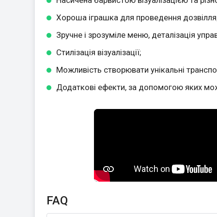
Хороша іграшка для проведення дозвілля
Зручне і зрозуміле меню, деталізація управ
Стилізація візуалізації;
Можливість створювати унікальні транспор
Додаткові ефекти, за допомогою яких мож
FAQ