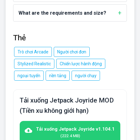
What are the requirements and size?
Thẻ
Trò chơi Arcade
Người chơi đơn
Stylized Realistic
Chiến lược hành động
ngoại tuyến
nền tảng
người chạy
Tải xuống Jetpack Joyride MOD
(Tiền xu không giới hạn)
Tải xuống Jetpack Joyride v1.104.1
(222.4 MB)