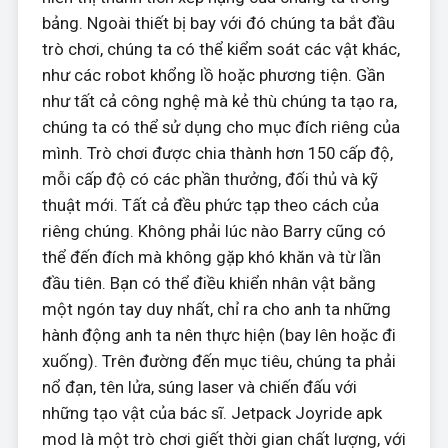
bảng. Ngoài thiết bị bay với đó chúng ta bắt đầu
trò chơi, chúng ta có thể kiểm soát các vật khác,
như các robot khổng lồ hoặc phương tiện. Gần
như tất cả công nghệ mà kẻ thù chúng ta tạo ra,
chúng ta có thể sử dụng cho mục đích riêng của
mình. Trò chơi được chia thành hơn 150 cấp độ,
mỗi cấp độ có các phần thưởng, đối thủ và kỹ
thuật mới. Tất cả đều phức tạp theo cách của
riêng chúng. Không phải lúc nào Barry cũng có
thể đến đích mà không gặp khó khăn và từ lần
đầu tiên. Bạn có thể điều khiển nhân vật bằng
một ngón tay duy nhất, chỉ ra cho anh ta những
hành động anh ta nên thực hiện (bay lên hoặc đi
xuống). Trên đường đến mục tiêu, chúng ta phải
nổ đạn, tên lửa, súng laser và chiến đấu với
những tạo vật của bác sĩ. Jetpack Joyride apk
mod là một trò chơi giết thời gian chất lượng, với