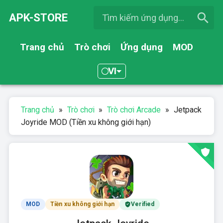
APK-STORE
Trang chủ
Trò chơi
Ứng dụng
MOD
VI
Trang chủ
»
Trò chơi
»
Trò chơi Arcade
»
Jetpack
Joyride MOD (Tiền xu không giới hạn)
MOD
Tiền xu không giới hạn
Verified