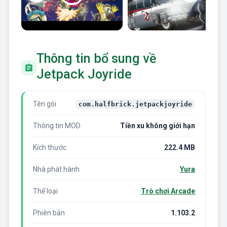
Thông tin bổ sung về
Jetpack Joyride
Tên gói
com.halfbrick.jetpackjoyride
Thông tin MOD
Tiền xu không giới hạn
Kích thước
222.4 MB
Nhà phát hành
Yura
Thể loại
Trò chơi Arcade
Phiên bản
1.103.2