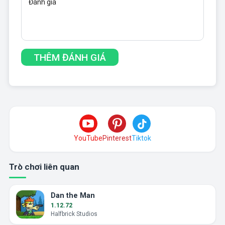
YouTube
Pinterest
Tiktok
Trò chơi liên quan
Dan the Man
1.12.72
Halfbrick Studios