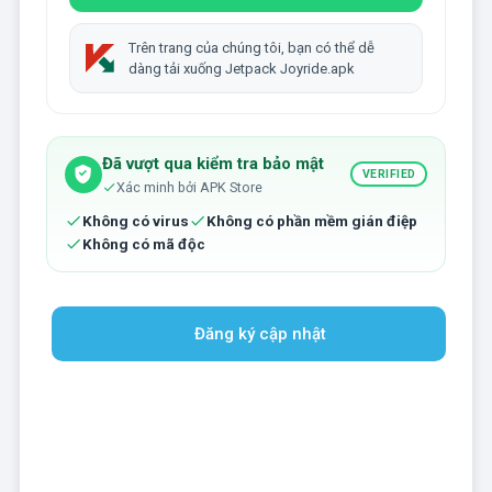
Trên trang của chúng tôi, bạn có thể dễ
dàng tải xuống Jetpack Joyride.apk
Đã vượt qua kiểm tra bảo mật
VERIFIED
Xác minh bởi APK Store
Không có virus
Không có phần mềm gián điệp
Không có mã độc
Đăng ký cập nhật