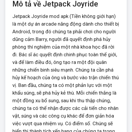
Mô tả về Jetpack Joyride
Jetpack Joyride mod apk (Tiền không giới hạn)
là một dự án arcade năng động dành cho thiết bị
Android, trong đó chúng ta phải chơi cho người
dũng cảm Barry, người đã quyết định phá hủy
phòng thí nghiệm của một nhà khoa học đã rời
đi. Bác sĩ ác quyết định chinh phục toàn thế giới,
và để làm điều đó, ông tạo ra một đội quân
những chiến binh siêu mạnh. Chúng ta cần phá
hủy kế hoạch của ông và bước vào trận chiến thú
vị. Ban đầu, chúng ta có một phản lực với một
khẩu súng, sẽ phá hủy kẻ thù. Mỗi chiến thắng là
một đồng xu bổ sung, sau khi thu thập chúng,
chúng ta có thể nhận được các cải tiến cho nhân
vật, súng và các công cụ khác để đơn giản hóa
việc vượt qua nhiệm vụ. Có điểm số. Chúng sẽ
hiển thị thành tích xếp hạng của chúng ta trong