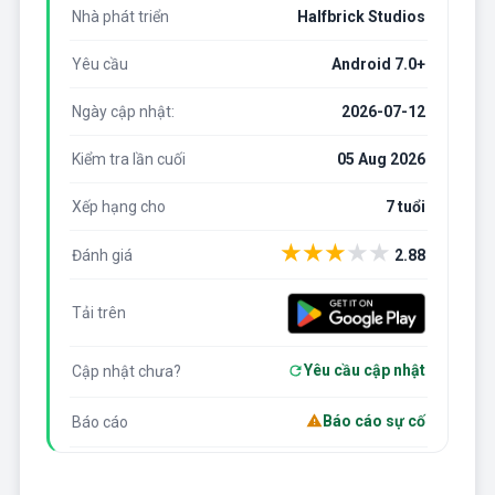
Nhà phát triển
Halfbrick Studios
Yêu cầu
Android 7.0+
Ngày cập nhật:
2026-07-12
Kiểm tra lần cuối
05 Aug 2026
Xếp hạng cho
7 tuổi
★
★
★
★
★
Đánh giá
2.88
Tải trên
Yêu cầu cập nhật
Cập nhật chưa?
Báo cáo sự cố
Báo cáo