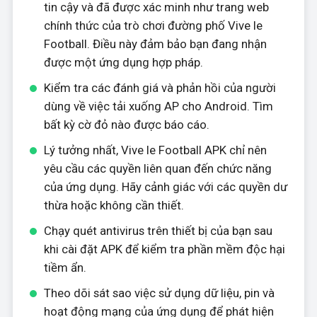
tin cậy và đã được xác minh như trang web
chính thức của trò chơi đường phố Vive le
Football. Điều này đảm bảo bạn đang nhận
được một ứng dụng hợp pháp.
Kiểm tra các đánh giá và phản hồi của người
dùng về việc tải xuống AP cho Android. Tìm
bất kỳ cờ đỏ nào được báo cáo.
Lý tưởng nhất, Vive le Football APK chỉ nên
yêu cầu các quyền liên quan đến chức năng
của ứng dụng. Hãy cảnh giác với các quyền dư
thừa hoặc không cần thiết.
Chạy quét antivirus trên thiết bị của bạn sau
khi cài đặt APK để kiểm tra phần mềm độc hại
tiềm ẩn.
Theo dõi sát sao việc sử dụng dữ liệu, pin và
hoạt động mạng của ứng dụng để phát hiện