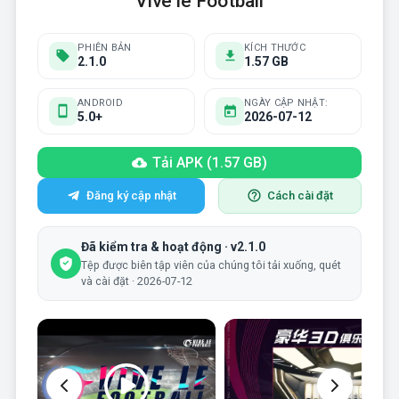
Vive le Football
PHIÊN BẢN
KÍCH THƯỚC
2.1.0
1.57 GB
ANDROID
NGÀY CẬP NHẬT:
5.0+
2026-07-12
Tải APK (1.57 GB)
Đăng ký cập nhật
Cách cài đặt
Đã kiểm tra & hoạt động · v2.1.0
Tệp được biên tập viên của chúng tôi tải xuống, quét
và cài đặt · 2026-07-12