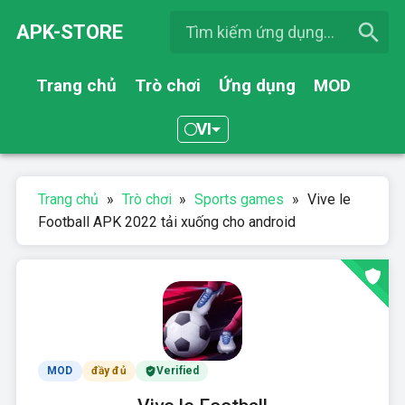
APK-STORE
Trang chủ
Trò chơi
Ứng dụng
MOD
VI
Trang chủ
»
Trò chơi
»
Sports games
»
Vive le
Football APK 2022 tải xuống cho android
MOD
đầy đủ
Verified