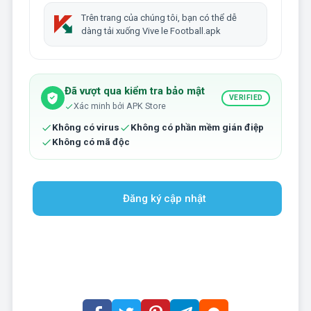
Trên trang của chúng tôi, bạn có thể dễ
dàng tải xuống Vive le Football.apk
Đã vượt qua kiểm tra bảo mật
VERIFIED
Xác minh bởi APK Store
Không có virus
Không có phần mềm gián điệp
Không có mã độc
Đăng ký cập nhật