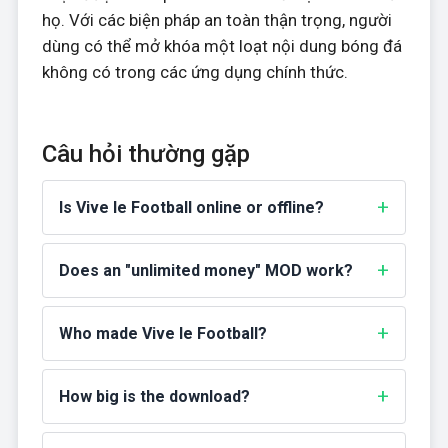
họ. Với các biện pháp an toàn thận trọng, người
dùng có thể mở khóa một loạt nội dung bóng đá
không có trong các ứng dụng chính thức.
Câu hỏi thường gặp
Is Vive le Football online or offline?
Does an "unlimited money" MOD work?
Who made Vive le Football?
How big is the download?