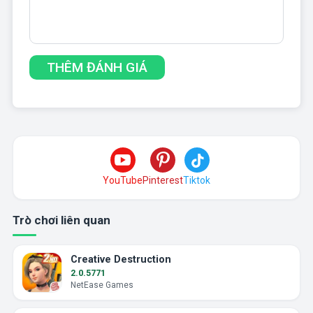
YouTube
Pinterest
Tiktok
Trò chơi liên quan
Creative Destruction
2.0.5771
NetEase Games