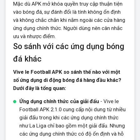
Mặc dù APK mở khóa quyền truy cập thuận tiện
vào bóng đá, sự đánh đổi là tính không ổn định
và không chắc chắn khi nằm ngoài các cửa hàng
ứng dụng chính thức. Người dùng nên cân nhắc
ưu và nhược điểm.
So sánh với các ứng dụng bóng
đá khác
Vive le Football APK so sánh thế nào với một
số ứng dụng di động bóng đá hàng đầu khác?
Dưới đây là tổng quan:
Ứng dụng chính thức của giải đấu
- Vive le
Football APK 2.1.0 cung cấp nội dung từ nhiều
giải đấu trong khi các ứng dụng chính thức
như La Liga chỉ bao gồm một giải đấu. Nhưng
các ứng dụng chính thức có độ ổn định và hỗ