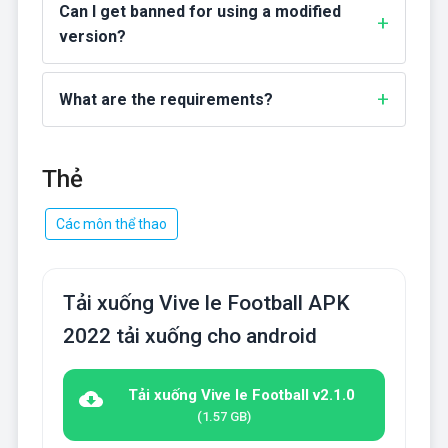
Can I get banned for using a modified
version?
What are the requirements?
Thẻ
Các môn thể thao
Tải xuống Vive le Football APK
2022 tải xuống cho android
Tải xuống Vive le Football v2.1.0
(1.57 GB)