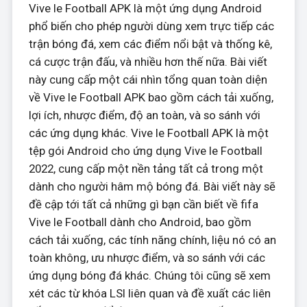
Vive le Football APK là một ứng dụng Android
phổ biến cho phép người dùng xem trực tiếp các
trận bóng đá, xem các điểm nổi bật và thống kê,
cá cược trận đấu, và nhiều hơn thế nữa. Bài viết
này cung cấp một cái nhìn tổng quan toàn diện
về Vive le Football APK bao gồm cách tải xuống,
lợi ích, nhược điểm, độ an toàn, và so sánh với
các ứng dụng khác. Vive le Football APK là một
tệp gói Android cho ứng dụng Vive le Football
2022, cung cấp một nền tảng tất cả trong một
dành cho người hâm mộ bóng đá. Bài viết này sẽ
đề cập tới tất cả những gì bạn cần biết về fifa
Vive le Football dành cho Android, bao gồm
cách tải xuống, các tính năng chính, liệu nó có an
toàn không, ưu nhược điểm, và so sánh với các
ứng dụng bóng đá khác. Chúng tôi cũng sẽ xem
xét các từ khóa LSI liên quan và đề xuất các liên