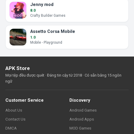
Jenny mod
8.0
Crafty Builder Games
Assetto Corsa Mobile
1.0
Mobile - Playground
APK Store
Mọi tệp đều được quét · Đáng tin cậy từ 2018 · Có sẵn bằng 15 ngôn
ngữ
Customer Service
Discovery
About Us
Android Games
Contact Us
Android Apps
DMCA
MOD Games