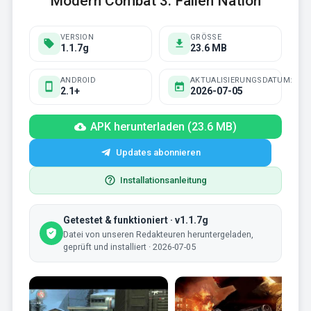
Modern Combat 3: Fallen Nation
VERSION
GRÖSSE
1.1.7g
23.6 MB
ANDROID
AKTUALISIERUNGSDATUM:
2.1+
2026-07-05
APK herunterladen (23.6 MB)
Updates abonnieren
Installationsanleitung
Getestet & funktioniert · v1.1.7g
Datei von unseren Redakteuren heruntergeladen,
geprüft und installiert · 2026-07-05