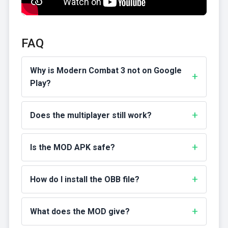
FAQ
Why is Modern Combat 3 not on Google
Play?
Does the multiplayer still work?
Is the MOD APK safe?
How do I install the OBB file?
What does the MOD give?