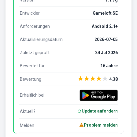
Version
1.1.7g
Entwickler
Gameloft SE
Anforderungen
Android 2.1+
Aktualisierungsdatum:
2026-07-05
Zuletzt geprüft
24 Jul 2026
Bewertet für
16 Jahre
★
★
★
★
★
Bewertung
4.38
Erhältlich bei
Update anfordern
Aktuell?
Problem melden
Melden