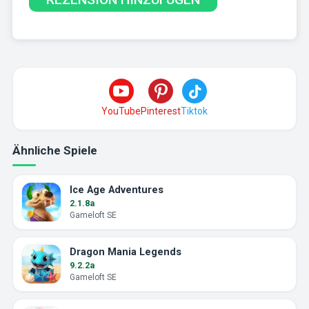
YouTube
Pinterest
Tiktok
Ähnliche Spiele
Ice Age Adventures
2.1.8a
Gameloft SE
Dragon Mania Legends
9.2.2a
Gameloft SE