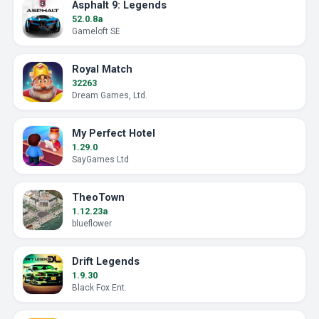
Asphalt 9: Legends
52.0.8a
Gameloft SE
Royal Match
32263
Dream Games, Ltd.
My Perfect Hotel
1.29.0
SayGames Ltd
TheoTown
1.12.23a
blueflower
Drift Legends
1.9.30
Black Fox Ent.