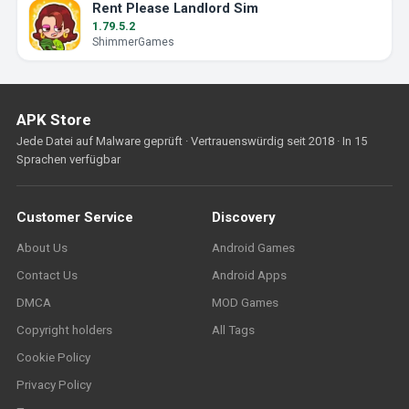
Rent Please Landlord Sim
1.79.5.2
ShimmerGames
APK Store
Jede Datei auf Malware geprüft · Vertrauenswürdig seit 2018 · In 15
Sprachen verfügbar
Customer Service
Discovery
About Us
Android Games
Contact Us
Android Apps
DMCA
MOD Games
Copyright holders
All Tags
Cookie Policy
Privacy Policy