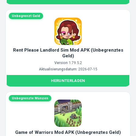
Unbegrenzt Geld
Rent Please Landlord Sim Mod APK (Unbegrenztes
Geld)
Version
1.79.5.2
Aktualisierungsdatum:
2026-07-15
HERUNTERLADEN
Unbegrenzte Münzen
Game of Warriors Mod APK (Unbegrenztes Geld)