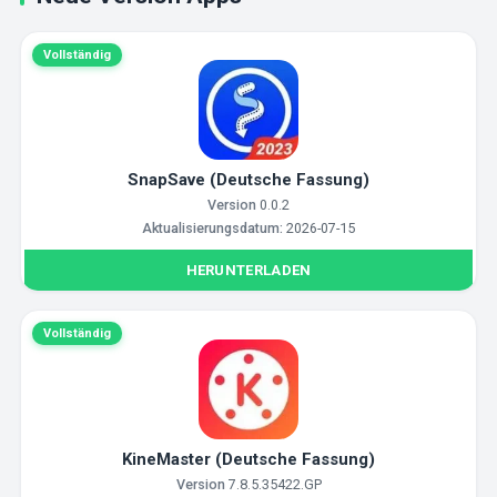
Vollständig
SnapSave (Deutsche Fassung)
Version
0.0.2
Aktualisierungsdatum:
2026-07-15
HERUNTERLADEN
Vollständig
KineMaster (Deutsche Fassung)
Version
7.8.5.35422.GP