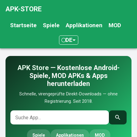
APK-STORE
Startseite
Spiele
Applikationen
MOD
DE
APK Store
— Kostenlose Android-
Spiele, MOD APKs & Apps
herunterladen
Schnelle, virengeprüfte Direkt-Downloads — ohne
Registrierung. Seit 2018.
Spiele
Applikationen
MOD