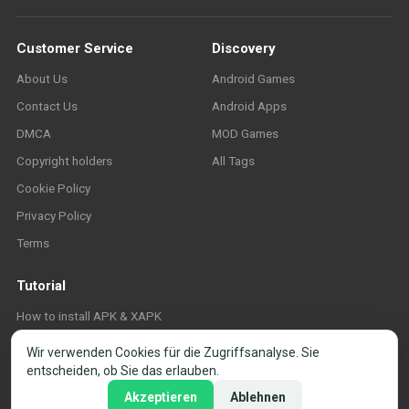
Customer Service
Discovery
About Us
Android Games
Contact Us
Android Apps
DMCA
MOD Games
Copyright holders
All Tags
Cookie Policy
Privacy Policy
Terms
Tutorial
How to install APK & XAPK
FAQ
Wir verwenden Cookies für die Zugriffsanalyse. Sie
entscheiden, ob Sie das erlauben.
Akzeptieren
Ablehnen