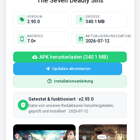
The Seven Deadly Sins
VERSION
GRÖSSE
2.93.0
340.1 MB
ANDROID
AKTUALISIERUNGSDATUM:
7.0+
2026-07-12
APK herunterladen (340.1 MB)
Updates abonnieren
Installationsanleitung
Getestet & funktioniert · v2.93.0
Datei von unseren Redakteuren heruntergeladen,
geprüft und installiert · 2026-07-12