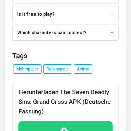
Is it free to play?
Which characters can I collect?
Tags
Mehrspieler
Rollenspiele
Anime
Herunterladen The Seven Deadly
Sins: Grand Cross APK (Deutsche
Fassung)