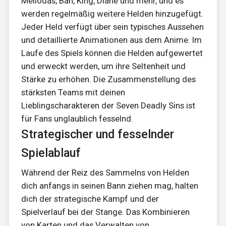
Meliodas, Ban, King, Diane und mehr, und es
werden regelmäßig weitere Helden hinzugefügt.
Jeder Held verfügt über sein typisches Aussehen
und detaillierte Animationen aus dem Anime. Im
Laufe des Spiels können die Helden aufgewertet
und erweckt werden, um ihre Seltenheit und
Stärke zu erhöhen. Die Zusammenstellung des
stärksten Teams mit deinen
Lieblingscharakteren der Seven Deadly Sins ist
für Fans unglaublich fesselnd.
Strategischer und fesselnder
Spielablauf
Während der Reiz des Sammelns von Helden
dich anfangs in seinen Bann ziehen mag, halten
dich der strategische Kampf und der
Spielverlauf bei der Stange. Das Kombinieren
von Karten und das Verwalten von