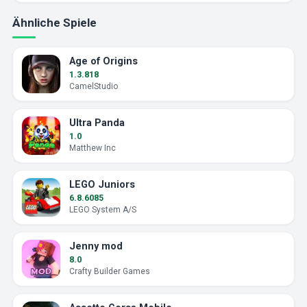
Ähnliche Spiele
Age of Origins
1.3.818
CamelStudio
Ultra Panda
1.0
Matthew Inc
LEGO Juniors
6.8.6085
LEGO System A/S
Jenny mod
8.0
Crafty Builder Games