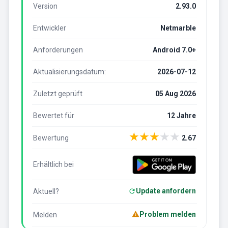
Version
2.93.0
Entwickler
Netmarble
Anforderungen
Android 7.0+
Aktualisierungsdatum:
2026-07-12
Zuletzt geprüft
05 Aug 2026
Bewertet für
12 Jahre
★
★
★
★
★
Bewertung
2.67
Erhältlich bei
Update anfordern
Aktuell?
Problem melden
Melden