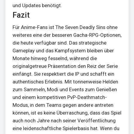
und Updates benötigt.
Fazit
Für Anime-Fans ist The Seven Deadly Sins ohne
weiteres eine der besseren Gacha-RPG-Optionen,
die heute verfügbar sind. Das strategische
Gameplay und das Kampfsystem bleiben über
Monate hinweg fesselnd, während die
originalgetreue Präsentation den Reiz der Serie
einfängt. Sie respektiert die IP und schafft ein
authentisches Erlebnis. Mit tonnenweise Helden
zum Sammeln, Modi und Events zum Genießen
und einem kompetitiven PvP-Deathmatch-
Modus, in dem Teams gegen andere antreten
können, ist es keine Überraschung, dass das Spiel
auch noch Jahre nach seiner Veröffentlichung
eine leidenschaftliche Spielerbasis hat. Wenn du