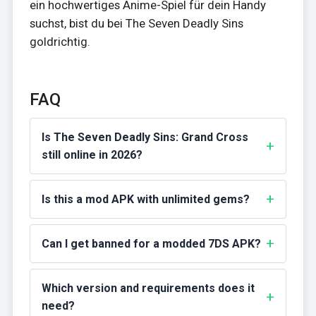
ein hochwertiges Anime-Spiel für dein Handy
suchst, bist du bei The Seven Deadly Sins
goldrichtig.
FAQ
Is The Seven Deadly Sins: Grand Cross
still online in 2026?
Is this a mod APK with unlimited gems?
Can I get banned for a modded 7DS APK?
Which version and requirements does it
need?