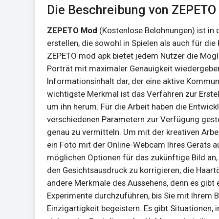
Die Beschreibung von ZEPETO
ZEPETO Mod
(Kostenlose Belohnungen) ist in 
erstellen, die sowohl in Spielen als auch für 
ZEPETO mod apk bietet jedem Nutzer die Möglichk
Porträt mit maximaler Genauigkeit wiedergeben 
Informationsinhalt dar, der eine aktive Kommu
wichtigste Merkmal ist das Verfahren zur Erste
um ihn herum. Für die Arbeit haben die Entwick
verschiedenen Parametern zur Verfügung gestel
genau zu vermitteln. Um mit der kreativen Arbei
ein Foto mit der Online-Webcam Ihres Geräts a
möglichen Optionen für das zukünftige Bild an, 
den Gesichtsausdruck zu korrigieren, die Haart
andere Merkmale des Aussehens, denn es gibt e
Experimente durchzuführen, bis Sie mit Ihrem B
Einzigartigkeit begeistern. Es gibt Situationen