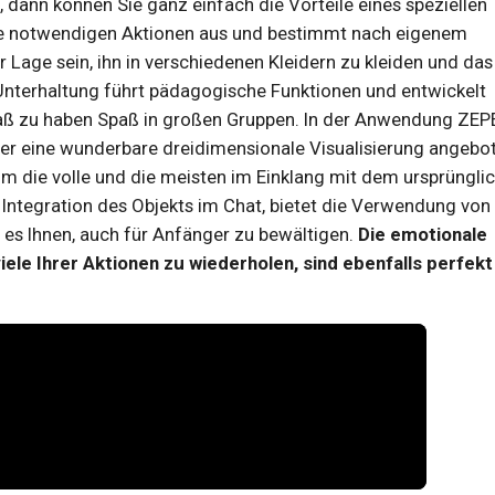
, dann können Sie ganz einfach die Vorteile eines speziellen
ie notwendigen Aktionen aus und bestimmt nach eigenem
 Lage sein, ihn in verschiedenen Kleidern zu kleiden und das
 Unterhaltung führt pädagogische Funktionen und entwickelt
 Spaß zu haben Spaß in großen Gruppen. In der Anwendung ZE
ckler eine wunderbare dreidimensionale Visualisierung angebo
m die volle und die meisten im Einklang mit dem ursprüngli
er Integration des Objekts im Chat, bietet die Verwendung von
 es Ihnen, auch für Anfänger zu bewältigen.
Die emotionale
ele Ihrer Aktionen zu wiederholen, sind ebenfalls perfekt