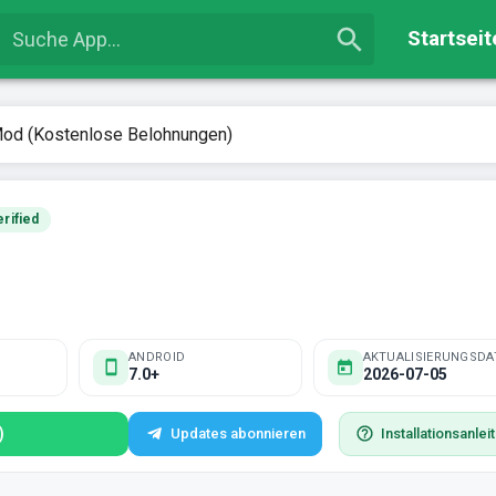
Startseit
d (Kostenlose Belohnungen)
rified
ANDROID
AKTUALISIERUNGSDA
7.0+
2026-07-05
)
Updates abonnieren
Installationsanlei