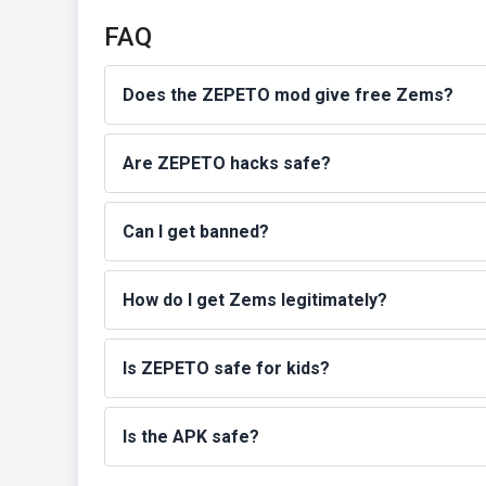
FAQ
Does the ZEPETO mod give free Zems?
Are ZEPETO hacks safe?
Can I get banned?
How do I get Zems legitimately?
Is ZEPETO safe for kids?
Is the APK safe?