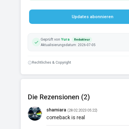
Updates abonnieren
Geprüft von
Yura
Redakteur
Aktualisierungsdatum: 2026-07-05
Rechtliches & Copyright
Die Rezensionen (2)
shamiara
(28.02.2023 05:22)
comeback is real