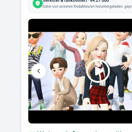
Getestet & funktioniert · v4.27.000
Datei von unseren Redakteuren heruntergeladen, geprüf