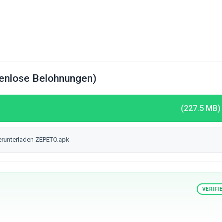
enlose Belohnungen)
(227.5 MB)
erunterladen ZEPETO.apk
VERIFI