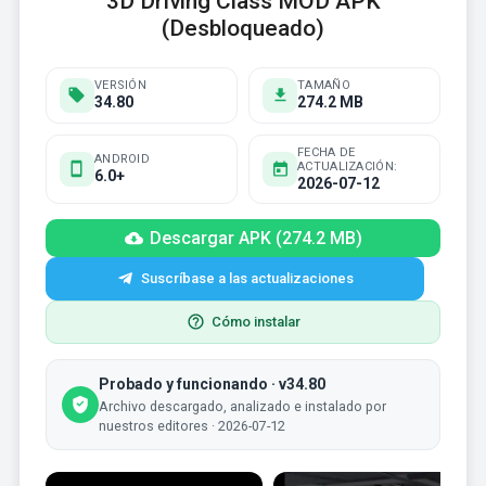
3D Driving Class MOD APK
(Desbloqueado)
VERSIÓN
TAMAÑO
34.80
274.2 MB
FECHA DE
ANDROID
ACTUALIZACIÓN:
6.0+
2026-07-12
Descargar APK (274.2 MB)
Suscríbase a las actualizaciones
Cómo instalar
Probado y funcionando · v34.80
Archivo descargado, analizado e instalado por
nuestros editores · 2026-07-12