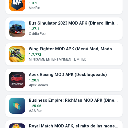
1.3.2
Madfut
Bus Simulator 2023 MOD APK (Dinero Ilimitado)
1.27.1
Ovidiu Pop
Wing Fighter MOD APK (Menú Mod, Modo Dios)
1.7.772
MINIGAME ENTERTAINMENT LIMITED
Apex Racing MOD APK (Desbloqueado)
1.20.3
ApexGames
Business Empire: RichMan MOD APK (Dinero Ilimitado)
1.25.06
AAA Fun
Royal Match MOD APK, el mito de las monedas ilimitadas