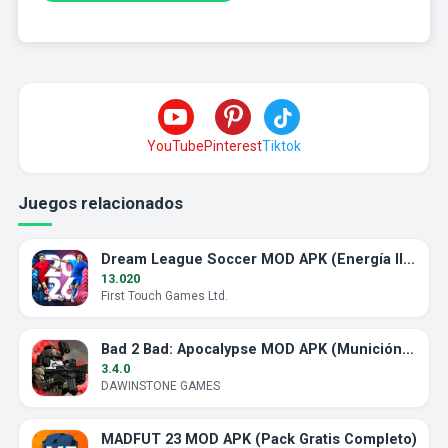
YouTube
Pinterest
Tiktok
Juegos relacionados
Dream League Soccer MOD APK (Energía Ilimitada)
13.020
First Touch Games Ltd.
Bad 2 Bad: Apocalypse MOD APK (Munición Ilimitada)
3.4.0
DAWINSTONE GAMES
MADFUT 23 MOD APK (Pack Gratis Completo)