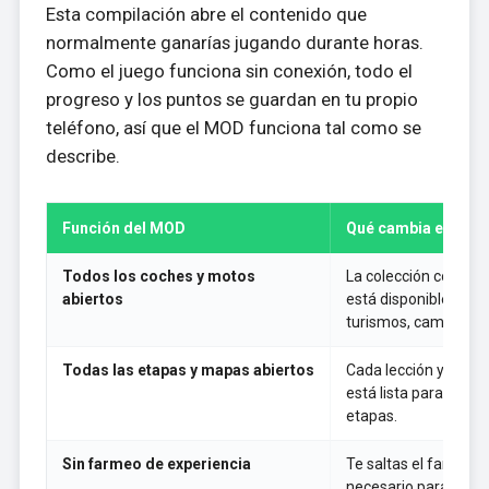
Esta compilación abre el contenido que
normalmente ganarías jugando durante horas.
Como el juego funciona sin conexión, todo el
progreso y los puntos se guardan en tu propio
teléfono, así que el MOD funciona tal como se
describe.
Función del MOD
Qué cambia en el j
Todos los coches y motos
La colección complet
abiertos
está disponible desde
turismos, camiones y
Todas las etapas y mapas abiertos
Cada lección y área 
está lista para entra
etapas.
Sin farmeo de experiencia
Te saltas el farmeo 
necesario para llega