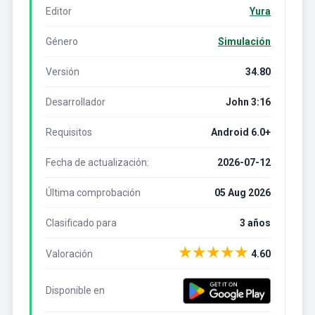
Editor
Yura
Género
Simulación
Versión
34.80
Desarrollador
John 3:16
Requisitos
Android 6.0+
Fecha de actualización:
2026-07-12
Última comprobación
05 Aug 2026
Clasificado para
3 años
★
★
★
★
★
Valoración
4.60
Disponible en