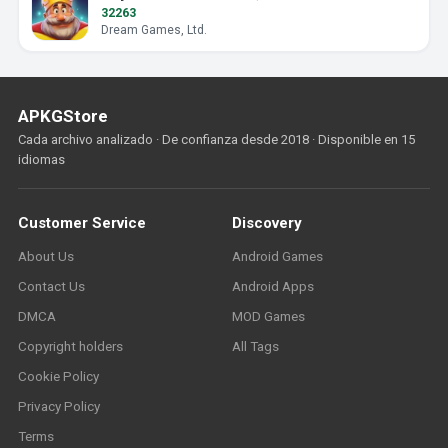
32263
Dream Games, Ltd.
APKGStore
Cada archivo analizado · De confianza desde 2018 · Disponible en 15
idiomas
Customer Service
Discovery
About Us
Android Games
Contact Us
Android Apps
DMCA
MOD Games
Copyright holders
All Tags
Cookie Policy
Privacy Policy
Terms