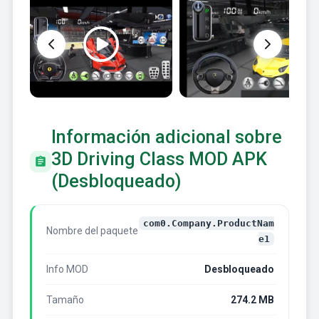
Información adicional sobre
3D Driving Class MOD APK
(Desbloqueado)
com0.Company.ProductNam
Nombre del paquete
e1
Info MOD
Desbloqueado
Tamaño
274.2 MB