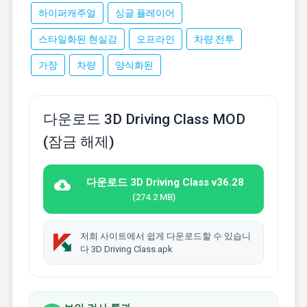
하이퍼캐주얼
싱글 플레이어
스타일화된 현실감
오프라인
차량 전투
가장
차량
양식화된
다운로드 3D Driving Class MOD
(잠금 해제)
다운로드 3D Driving Class v36.28
(274.2 MB)
저희 사이트에서 쉽게 다운로드할 수 있습니
다 3D Driving Class.apk