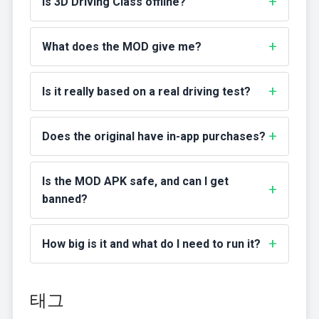
Is 3D Driving Class offline?
What does the MOD give me?
Is it really based on a real driving test?
Does the original have in-app purchases?
Is the MOD APK safe, and can I get
banned?
How big is it and what do I need to run it?
태그