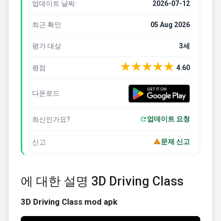
업데이트 날짜:
2026-07-12
최근 확인
05 Aug 2026
평가 대상
3세
★
★
★
★
★
평점
4.60
다운로드
업데이트 요청
최신인가요?
문제 신고
신고
에 대한 설명 3D Driving Class
3D Driving Class mod apk