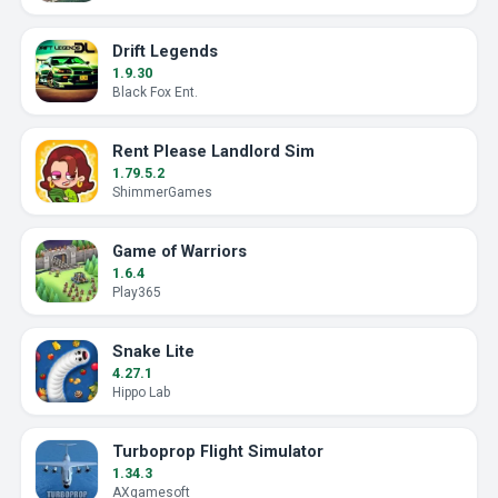
Drift Legends
1.9.30
Black Fox Ent.
Rent Please Landlord Sim
1.79.5.2
ShimmerGames
Game of Warriors
1.6.4
Play365
Snake Lite
4.27.1
Hippo Lab
Turboprop Flight Simulator
1.34.3
AXgamesoft