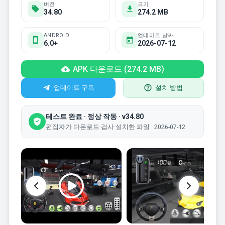
버전
크기
34.80
274.2 MB
ANDROID
업데이트 날짜:
6.0+
2026-07-12
APK 다운로드 (274.2 MB)
업데이트 구독
설치 방법
테스트 완료 · 정상 작동 · v34.80
편집자가 다운로드·검사·설치한 파일 · 2026-07-12