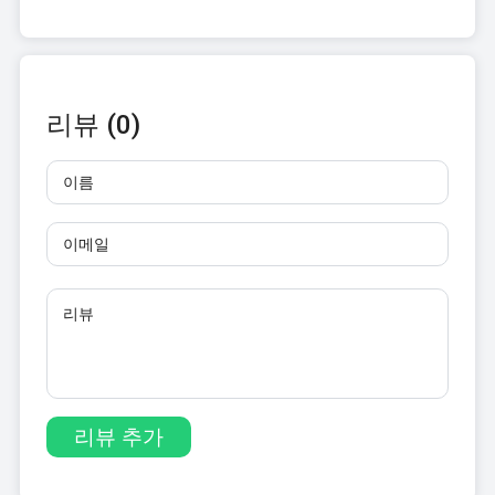
리뷰 (0)
이름
이메일
리뷰
10자 이상 입력하세요. 링크는 사용할 수 없습니다.