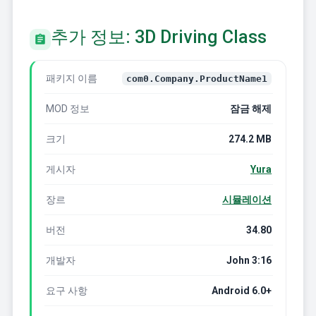
추가 정보: 3D Driving Class
패키지 이름
com0.Company.ProductName1
MOD 정보
잠금 해제
크기
274.2 MB
게시자
Yura
장르
시뮬레이션
버전
34.80
개발자
John 3:16
요구 사항
Android 6.0+