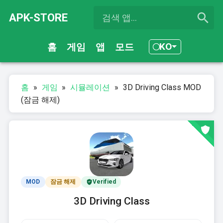
APK-STORE
KO
홈
게임
앱
모드
홈
»
게임
»
시뮬레이션
»
3D Driving Class MOD
(잠금 해제)
MOD
잠금 해제
Verified
3D Driving Class