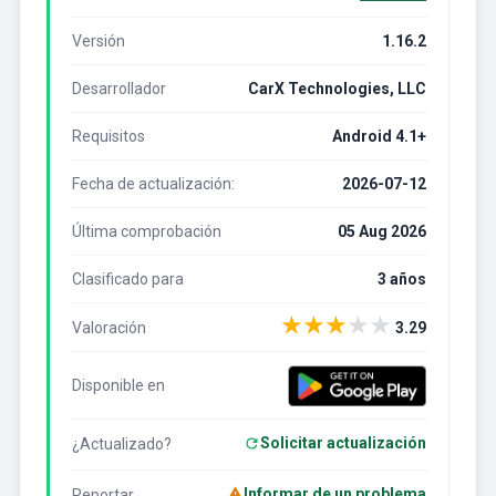
Versión
1.16.2
Desarrollador
CarX Technologies, LLC
Requisitos
Android 4.1+
Fecha de actualización:
2026-07-12
Última comprobación
05 Aug 2026
Clasificado para
3 años
★
★
★
★
★
Valoración
3.29
Disponible en
Solicitar actualización
¿Actualizado?
Informar de un problema
Reportar