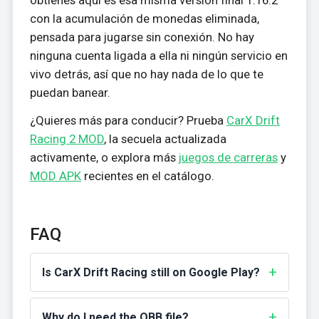
con la acumulación de monedas eliminada,
pensada para jugarse sin conexión. No hay
ninguna cuenta ligada a ella ni ningún servicio en
vivo detrás, así que no hay nada de lo que te
puedan banear.
¿Quieres más para conducir? Prueba
CarX Drift
Racing 2 MOD
, la secuela actualizada
activamente, o explora más
juegos de carreras
y
MOD APK
recientes en el catálogo.
FAQ
Is CarX Drift Racing still on Google Play?
Why do I need the OBB file?