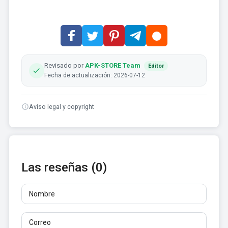
Revisado por
APK-STORE Team
Editor
Fecha de actualización: 2026-07-12
Aviso legal y copyright
Las reseñas (0)
Nombre
Correo
Reseñas
Al menos 10 caracteres. No se permiten enlaces.