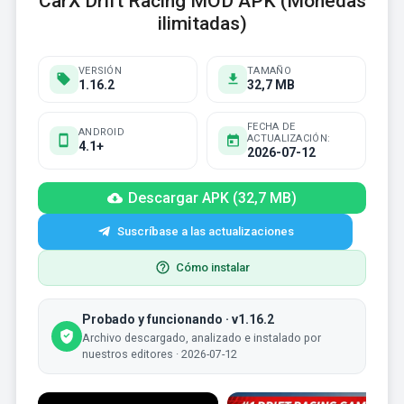
CarX Drift Racing MOD APK (Monedas
ilimitadas)
VERSIÓN
TAMAÑO
1.16.2
32,7 MB
FECHA DE
ANDROID
ACTUALIZACIÓN:
4.1+
2026-07-12
Descargar APK (32,7 MB)
Suscríbase a las actualizaciones
Cómo instalar
Probado y funcionando · v1.16.2
Archivo descargado, analizado e instalado por
nuestros editores · 2026-07-12