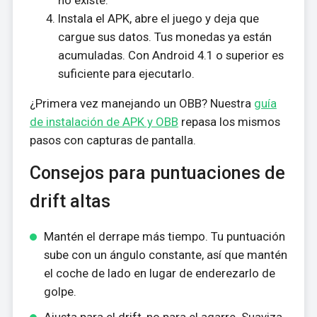
Instala el APK, abre el juego y deja que
cargue sus datos. Tus monedas ya están
acumuladas. Con Android 4.1 o superior es
suficiente para ejecutarlo.
¿Primera vez manejando un OBB? Nuestra
guía
de instalación de APK y OBB
repasa los mismos
pasos con capturas de pantalla.
Consejos para puntuaciones de
drift altas
Mantén el derrape más tiempo. Tu puntuación
sube con un ángulo constante, así que mantén
el coche de lado en lugar de enderezarlo de
golpe.
Ajusta para el drift, no para el agarre. Suaviza