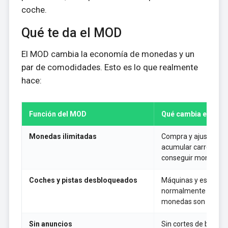
coche.
Qué te da el MOD
El MOD cambia la economía de monedas y un
par de comodidades. Esto es lo que realmente
hace:
Función del MOD
Qué cambia en el j
Monedas ilimitadas
Compra y ajusta cual
acumular carreras de
conseguir moneda.
Coches y pistas desbloqueados
Máquinas y escenari
normalmente están 
monedas son tuyos p
Sin anuncios
Sin cortes de banner