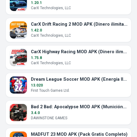
1.20.1
CarX Technologies, LLC
CarX Drift Racing 2 MOD APK (Dinero ilimitado)
1.42.0
CarX Technologies, LLC
CarX Highway Racing MOD APK (Dinero ilimitado)
1.75.8
CarX Technologies, LLC
Dream League Soccer MOD APK (Energía Ilimitada)
13.020
First Touch Games Ltd.
Bad 2 Bad: Apocalypse MOD APK (Munición Ilimitada)
3.4.0
DAWINSTONE GAMES
MADFUT 23 MOD APK (Pack Gratis Completo)