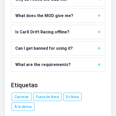
What does the MOD give me?
Is CarX Drift Racing offline?
Can I get banned for using it?
What are the requirements?
Etiquetas
Carreras
Fuera de línea
En línea
A la deriva