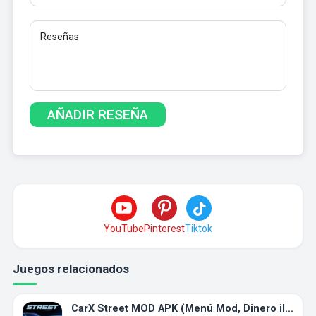
YouTube
Pinterest
Tiktok
Juegos relacionados
CarX Street MOD APK (Menú Mod, Dinero ilimitado)