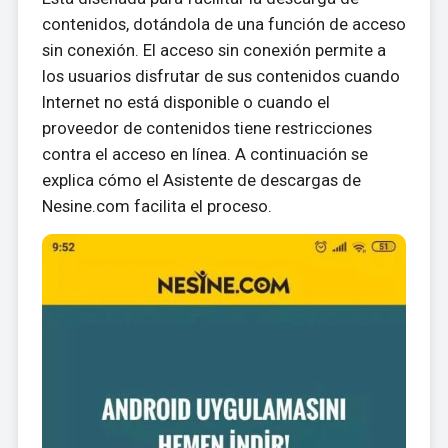
contenidos, dotándola de una función de acceso
sin conexión. El acceso sin conexión permite a
los usuarios disfrutar de sus contenidos cuando
Internet no está disponible o cuando el
proveedor de contenidos tiene restricciones
contra el acceso en línea. A continuación se
explica cómo el Asistente de descargas de
Nesine.com facilita el proceso.