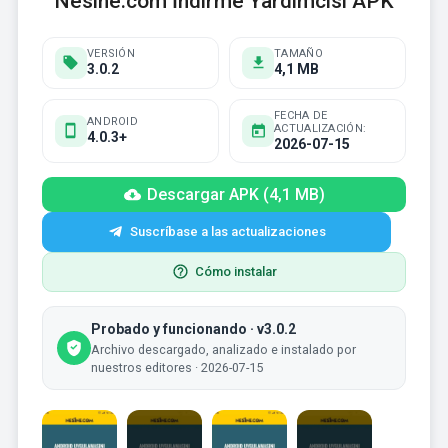
Nesine.com İndirme Yardımcısı APK
VERSIÓN
TAMAÑO
3.0.2
4,1 MB
FECHA DE
ANDROID
ACTUALIZACIÓN:
4.0.3+
2026-07-15
Descargar APK (4,1 MB)
Suscríbase a las actualizaciones
Cómo instalar
Probado y funcionando · v3.0.2
Archivo descargado, analizado e instalado por
nuestros editores · 2026-07-15