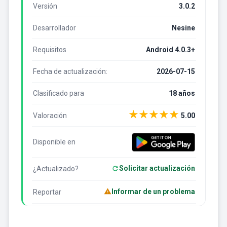
Versión
3.0.2
Desarrollador
Nesine
Requisitos
Android 4.0.3+
Fecha de actualización:
2026-07-15
Clasificado para
18 años
★
★
★
★
★
Valoración
5.00
Disponible en
Solicitar actualización
¿Actualizado?
Informar de un problema
Reportar