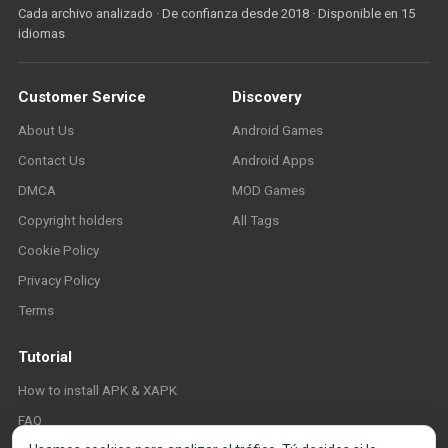
Cada archivo analizado · De confianza desde 2018 · Disponible en 15
idiomas
Customer Service
Discovery
About Us
Android Games
Contact Us
Android Apps
DMCA
MOD Games
Copyright holders
All Tags
Cookie Policy
Privacy Policy
Terms
Tutorial
How to install APK & XAPK
FAQ