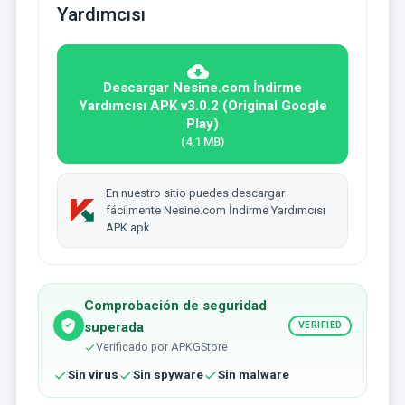
Yardımcısı
Descargar Nesine.com İndirme
Yardımcısı APK v3.0.2 (Original Google
Play)
(4,1 MB)
En nuestro sitio puedes descargar
fácilmente Nesine.com İndirme Yardımcısı
APK.apk
Comprobación de seguridad
superada
VERIFIED
Verificado por APKGStore
Sin virus
Sin spyware
Sin malware