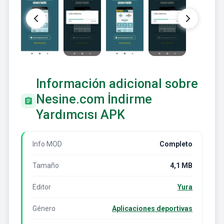
Información adicional sobre
Nesine.com İndirme
Yardımcısı APK
Info MOD
Completo
Tamaño
4,1 MB
Editor
Yura
Género
Aplicaciones deportivas