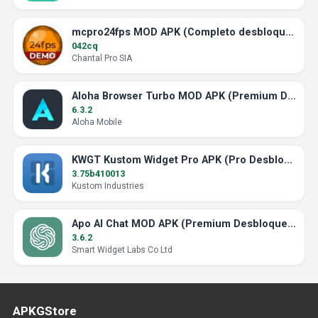
mcpro24fps MOD APK (Completo desbloqueado)
042cq
Chantal Pro SIA
Aloha Browser Turbo MOD APK (Premium Desbloqueado)
6.3.2
Aloha Mobile
KWGT Kustom Widget Pro APK (Pro Desbloqueado)
3.75b410013
Kustom Industries
Apo AI Chat MOD APK (Premium Desbloqueado)
3.6.2
Smart Widget Labs Co Ltd
APKGStore