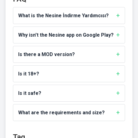
What is the Nesine İndirme Yardımcısı?
Why isn't the Nesine app on Google Play?
Is there a MOD version?
Is it 18+?
Is it safe?
What are the requirements and size?
Tag