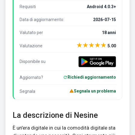
Requisiti
Android 4.0.3+
Data di aggiornamento:
2026-07-15
Valutato per
18 anni
★
★
★
★
★
Valutazione
5.00
Disponibile su
Richiedi aggiornamento
Aggiornato?
Segnala un problema
Segnala
La descrizione di Nesine
È un'era digitale in cui la comodità digitale sta