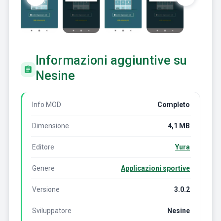
Informazioni aggiuntive su
Nesine
Info MOD
Completo
Dimensione
4,1 MB
Editore
Yura
Genere
Applicazioni sportive
Versione
3.0.2
Sviluppatore
Nesine