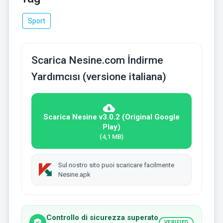
Sport
Scarica Nesine.com İndirme
Yardımcısı (versione italiana)
Scarica Nesine v3.0.2 (Original Google
Play)
(4,1 MB)
Sul nostro sito puoi scaricare facilmente
Nesine.apk
Controllo di sicurezza superato
VERIFIED