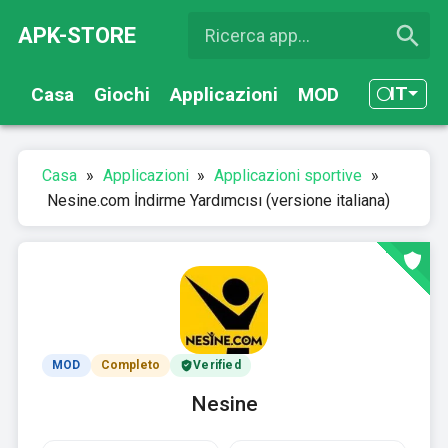
APK-STORE
IT
Casa
Giochi
Applicazioni
MOD
Casa
»
Applicazioni
»
Applicazioni sportive
»
Nesine.com İndirme Yardımcısı (versione italiana)
MOD
Completo
Verified
Nesine