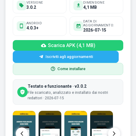
VERSIONE
DIMENSIONE
3.0.2
4,1 MB
DATA DI
ANDROID
AGGIORNAMENTO:
4.0.3+
2026-07-15
Scarica APK (4,1 MB)
Iscriviti agli aggiornamenti
Come installare
Testato e funzionante · v3.0.2
File scaricato, analizzato e installato dai nostri
redattori · 2026-07-15