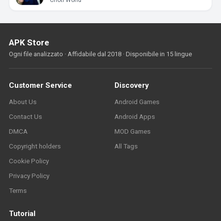
Choti World
APK Store
Ogni file analizzato · Affidabile dal 2018 · Disponibile in 15 lingue
Customer Service
Discovery
About Us
Android Games
Contact Us
Android Apps
DMCA
MOD Games
Copyright holders
All Tags
Cookie Policy
Privacy Policy
Terms
Tutorial