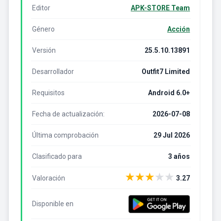
Editor
APK-STORE Team
Género
Acción
Versión
25.5.10.13891
Desarrollador
Outfit7 Limited
Requisitos
Android 6.0+
Fecha de actualización:
2026-07-08
Última comprobación
29 Jul 2026
Clasificado para
3 años
★
★
★
★
★
Valoración
3.27
Disponible en