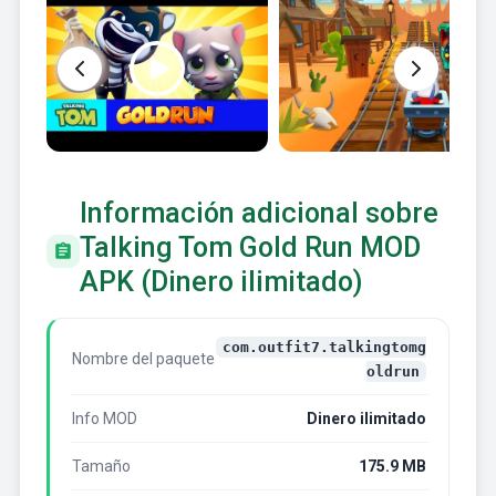
Información adicional sobre
Talking Tom Gold Run MOD
APK (Dinero ilimitado)
com.outfit7.talkingtomg
Nombre del paquete
oldrun
Info MOD
Dinero ilimitado
Tamaño
175.9 MB