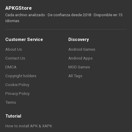
APKGStore
Cada archivo analizado · De confianza desde 2018 · Disponible en 15
idiomas
Customer Service
Discovery
About Us
Android Games
Contact Us
Android Apps
DMCA
MOD Games
Copyright holders
All Tags
Cookie Policy
Privacy Policy
Terms
Tutorial
How to install APK & XAPK