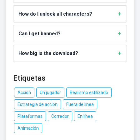
How do I unlock all characters?
Can I get banned?
How big is the download?
Etiquetas
Acción
Un jugador
Realismo estilizado
Estrategia de acción
Fuera de línea
Plataformas
Corredor
En línea
Animación