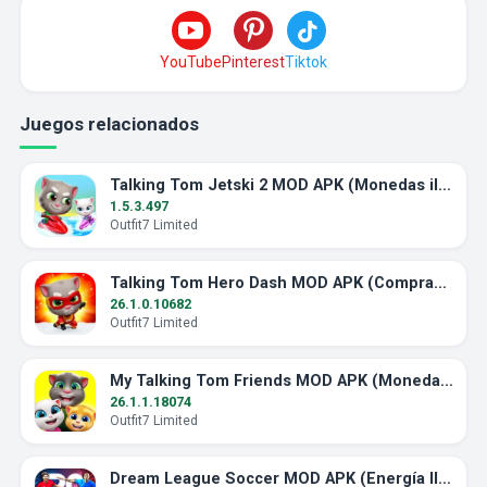
YouTube
Pinterest
Tiktok
Juegos relacionados
Talking Tom Jetski 2 MOD APK (Monedas ilimitadas)
1.5.3.497
Outfit7 Limited
Talking Tom Hero Dash MOD APK (Compras gratis)
26.1.0.10682
Outfit7 Limited
My Talking Tom Friends MOD APK (Monedas ilimitadas)
26.1.1.18074
Outfit7 Limited
Dream League Soccer MOD APK (Energía Ilimitada)