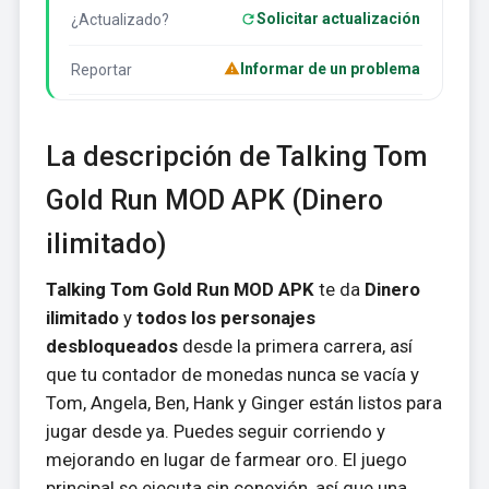
Solicitar actualización
¿Actualizado?
Informar de un problema
Reportar
La descripción de Talking Tom
Gold Run MOD APK (Dinero
ilimitado)
Talking Tom Gold Run MOD APK
te da
Dinero
ilimitado
y
todos los personajes
desbloqueados
desde la primera carrera, así
que tu contador de monedas nunca se vacía y
Tom, Angela, Ben, Hank y Ginger están listos para
jugar desde ya. Puedes seguir corriendo y
mejorando en lugar de farmear oro. El juego
principal se ejecuta sin conexión, así que una