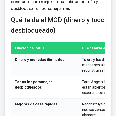
constante para mejorar una habitación más y
desbloquear un personaje más.
Qué te da el MOD (dinero y todo
desbloqueado)
Función del MOD
Qué cambia en el j
Dinero y monedas ilimitados
Tu oro y tus diamant
mantienen altos, así
reconstruyes sin far
Todos los personajes
Tom, Angela, Ben, Ha
desbloqueados
están abiertos desde 
esperar a construir l
Mejoras de casa rápidas
Reconstruye habitac
nuevas zonas en cua
alcances.