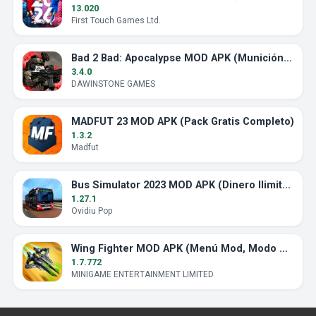
13.020
First Touch Games Ltd.
Bad 2 Bad: Apocalypse MOD APK (Munición Ilimitada)
3.4.0
DAWINSTONE GAMES
MADFUT 23 MOD APK (Pack Gratis Completo)
1.3.2
Madfut
Bus Simulator 2023 MOD APK (Dinero Ilimitado)
1.27.1
Ovidiu Pop
Wing Fighter MOD APK (Menú Mod, Modo Dios)
1.7.772
MINIGAME ENTERTAINMENT LIMITED