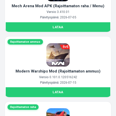
Mech Arena Mod APK (Rajoittamaton raha / Menu)
Versio
3.410.01
Päivityspäivä:
2026-07-05
LATAA
Rajoittamaton ammus
Modern Warships Mod (Rajoittamaton ammus)
Versio
0.101.0.120516242
Päivityspäivä:
2026-07-15
LATAA
Rajoittamaton raha