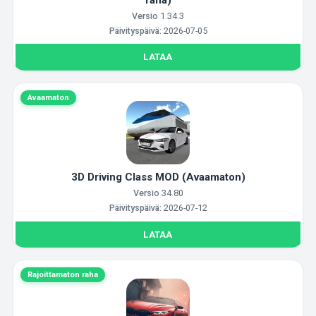
Versio
1.34.3
Päivityspäivä:
2026-07-05
LATAA
Avaamaton
3D Driving Class MOD (Avaamaton)
Versio
34.80
Päivityspäivä:
2026-07-12
LATAA
Rajoittamaton raha