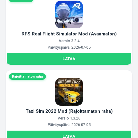
RFS Real Flight Simulator Mod (Avaamaton)
Versio
3.2.4
Päivityspäivä:
2026-07-05
LATAA
Rajoittamaton raha
Taxi Sim 2022 Mod (Rajoittamaton raha)
Versio
1.3.26
Päivityspäivä:
2026-07-05
LATAA