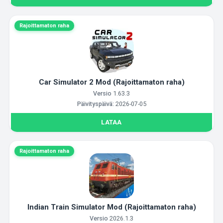
Rajoittamaton raha
Car Simulator 2 Mod (Rajoittamaton raha)
Versio
1.63.3
Päivityspäivä:
2026-07-05
LATAA
Rajoittamaton raha
Indian Train Simulator Mod (Rajoittamaton raha)
Versio
2026.1.3