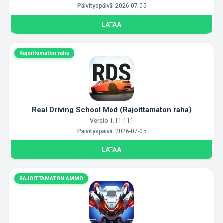
Päivityspäivä:
2026-07-05
LATAA
Rajoittamaton raha
Real Driving School Mod (Rajoittamaton raha)
Versio
1.11.111
Päivityspäivä:
2026-07-05
LATAA
RAJOITTAMATON AMMO