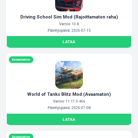
Driving School Sim Mod (Rajoittamaton raha)
Versio
13.8
Päivityspäivä:
2026-07-15
LATAA
Avaamaton
World of Tanks Blitz Mod (Avaamaton)
Versio
11.17.0.466
Päivityspäivä:
2026-07-08
LATAA
Avaamaton