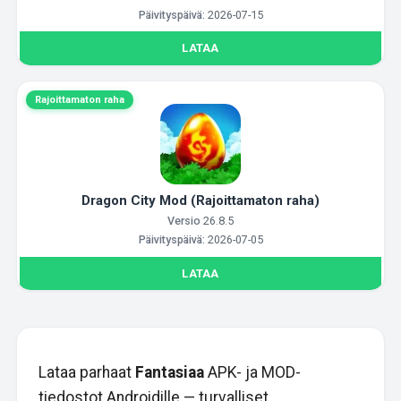
Päivityspäivä:
2026-07-15
LATAA
Rajoittamaton raha
Dragon City Mod (Rajoittamaton raha)
Versio
26.8.5
Päivityspäivä:
2026-07-05
LATAA
Lataa parhaat
Fantasiaa
APK- ja MOD-
tiedostot Androidille — turvalliset,