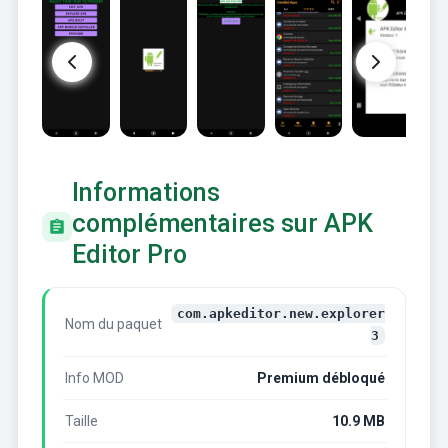
Informations
complémentaires sur APK
Editor Pro
com.apkeditor.new.explorer
Nom du paquet
3
Info MOD
Premium débloqué
Taille
10.9 MB