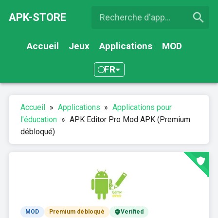
APK-STORE
Accueil
Jeux
Applications
MOD
FR
Accueil
»
Applications
»
Applications pour
l'éducation
»
APK Editor Pro Mod APK (Premium
débloqué)
MOD
Premium débloqué
Verified