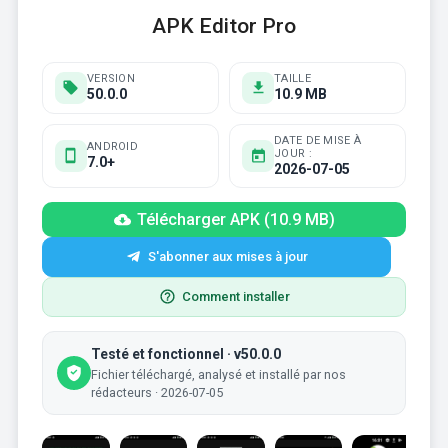
APK Editor Pro
VERSION
TAILLE
50.0.0
10.9 MB
DATE DE MISE À
ANDROID
JOUR :
7.0+
2026-07-05
Télécharger APK (10.9 MB)
S'abonner aux mises à jour
Comment installer
Testé et fonctionnel · v50.0.0
Fichier téléchargé, analysé et installé par nos
rédacteurs · 2026-07-05