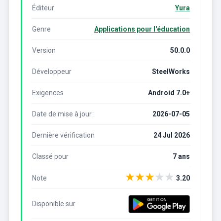
Éditeur
Yura
Genre
Applications pour l'éducation
Version
50.0.0
Développeur
SteelWorks
Exigences
Android 7.0+
Date de mise à jour :
2026-07-05
Dernière vérification
24 Jul 2026
Classé pour
7 ans
★
★
★
★
★
Note
3.20
Disponible sur