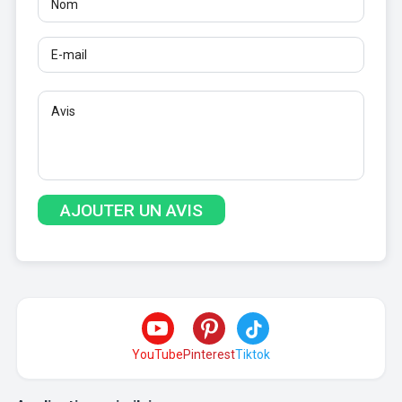
YouTube
Pinterest
Tiktok