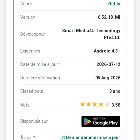
Genre
Outils
Version
6.52.18_MI
Smart Media4U Technology
Développeur
Pte.Ltd.
Exigences
Android 4.3+
Date de mise à jour :
2026-07-12
Dernière vérification
05 Aug 2026
Classé pour
3 ans
★
★
★
★
★
Note
3.58
Disponible sur
Demander une mise à jour
À jour ?