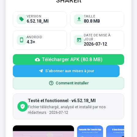
SHAREit
VERSION
TAILLE
6.52.18_MI
80.8 MB
DATE DE MISE À
ANDROID
JOUR :
4.3+
2026-07-12
Télécharger APK (80.8 MB)
S'abonner aux mises à jour
Comment installer
Testé et fonctionnel · v6.52.18_MI
Fichier téléchargé, analysé et installé par nos
rédacteurs · 2026-07-12