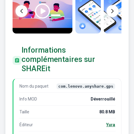
Informations
complémentaires sur
SHAREit
Nom du paquet
com.lenovo.anyshare.gps
Info MOD
Déverrouillé
Taille
80.8 MB
Éditeur
Yura