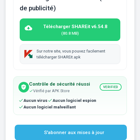
de publicité)
Télécharger SHAREit v6.54.8
(80.8 MB)
Sur notre site, vous pouvez facilement
télécharger SHAREit.apk
Contrôle de sécurité réussi
VERIFIED
Vérifié par APK Store
Aucun virus
Aucun logiciel espion
Aucun logiciel malveillant
S'abonner aux mises à jour