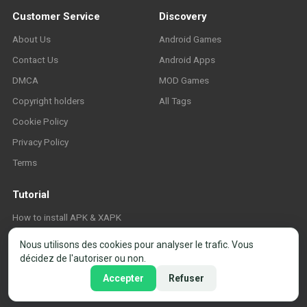
Customer Service
Discovery
About Us
Android Games
Contact Us
Android Apps
DMCA
MOD Games
Copyright holders
All Tags
Cookie Policy
Privacy Policy
Terms
Tutorial
How to install APK & XAPK
FAQ
Nous utilisons des cookies pour analyser le trafic. Vous
décidez de l'autoriser ou non.
Accepter
Refuser
© 2026 APK-Store.org. Tous droits réservés. ·
Paramètres des cookies