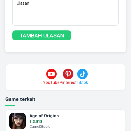
YouTube
Pinterest
Tiktok
Game terkait
Age of Origins
1.3.818
CamelStudio