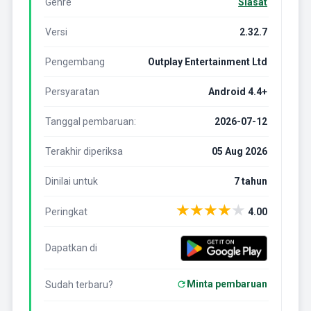
Genre
Siasat
Versi
2.32.7
Pengembang
Outplay Entertainment Ltd
Persyaratan
Android 4.4+
Tanggal pembaruan:
2026-07-12
Terakhir diperiksa
05 Aug 2026
Dinilai untuk
7 tahun
★
★
★
★
★
Peringkat
4.00
Dapatkan di
Minta pembaruan
Sudah terbaru?