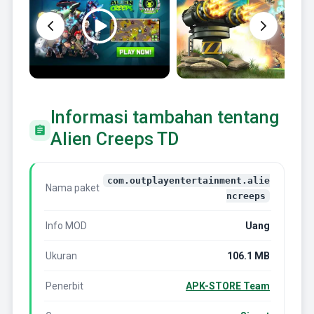
Informasi tambahan tentang
Alien Creeps TD
com.outplayentertainment.alie
Nama paket
ncreeps
Info MOD
Uang
Ukuran
106.1 MB
Penerbit
APK-STORE Team