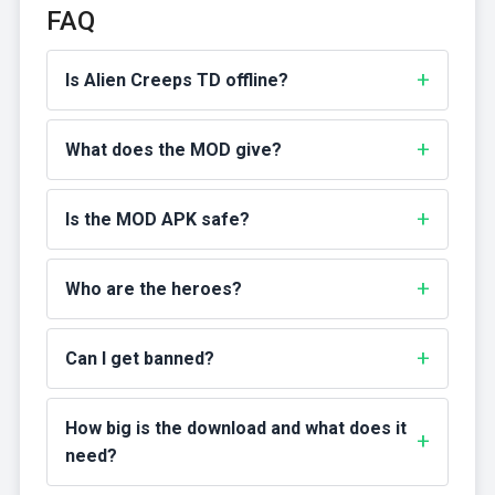
FAQ
Is Alien Creeps TD offline?
What does the MOD give?
Is the MOD APK safe?
Who are the heroes?
Can I get banned?
How big is the download and what does it
need?