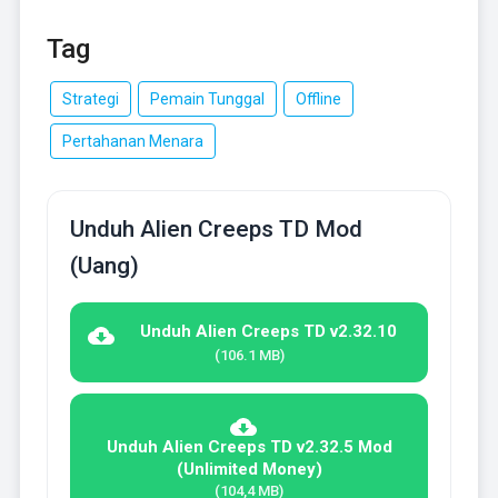
Tag
Strategi
Pemain Tunggal
Offline
Pertahanan Menara
Unduh Alien Creeps TD Mod
(Uang)
Unduh Alien Creeps TD v2.32.10
(106.1 MB)
Unduh Alien Creeps TD v2.32.5 Mod
(Unlimited Money)
(104,4 MB)