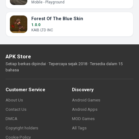
Mobile - Playground
Forest Of The Blue Skin
1.0.0
KAIB LTD INC
APK Store
Setiap berkas dipindai · Tepercaya sejak 2018 · Tersedia dalam 15
bahasa
Customer Service
Discovery
About Us
Android Games
Contact Us
Android Apps
DMCA
MOD Games
Copyright holders
All Tags
Cookie Policy