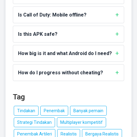
Is Call of Duty: Mobile offline?
Is this APK safe?
How big is it and what Android do I need?
How do I progress without cheating?
Tag
Tindakan
Penembak
Banyak pemain
Strategi Tindakan
Multiplayer kompetitif
Penembak Artileri
Realistis
Bergaya Realistis