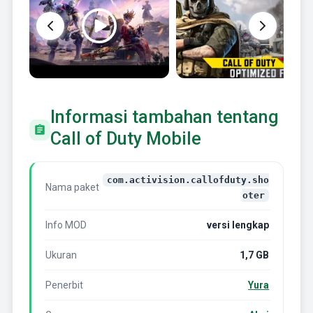
Informasi tambahan tentang
Call of Duty Mobile
com.activision.callofduty.sho
Nama paket
oter
Info MOD
versi lengkap
Ukuran
1,7 GB
Penerbit
Yura