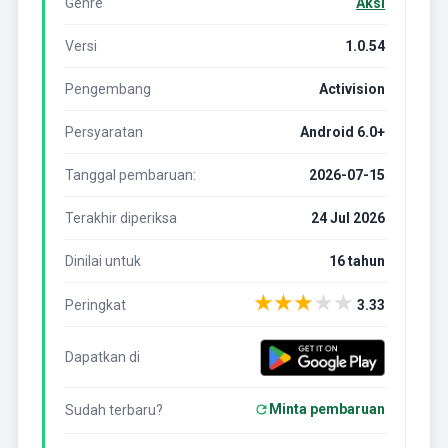
Genre
Aksi
Versi
1.0.54
Pengembang
Activision
Persyaratan
Android 6.0+
Tanggal pembaruan:
2026-07-15
Terakhir diperiksa
24 Jul 2026
Dinilai untuk
16 tahun
★
★
★
★
★
Peringkat
3.33
Dapatkan di
Minta pembaruan
Sudah terbaru?