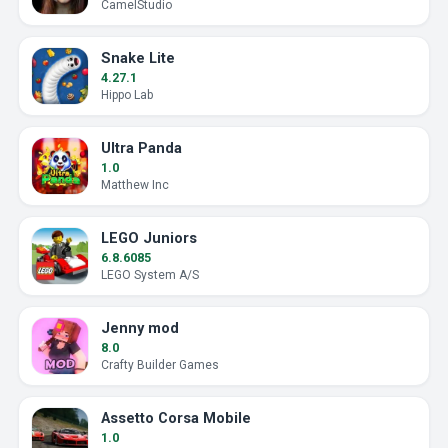
CamelStudio
Snake Lite
4.27.1
Hippo Lab
Ultra Panda
1.0
Matthew Inc
LEGO Juniors
6.8.6085
LEGO System A/S
Jenny mod
8.0
Crafty Builder Games
Assetto Corsa Mobile
1.0