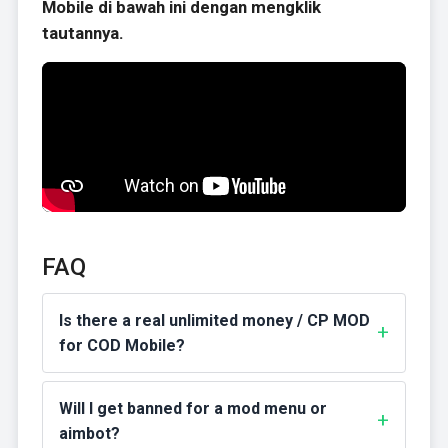
Mobile di bawah ini dengan mengklik
tautannya.
FAQ
Is there a real unlimited money / CP MOD
for COD Mobile?
Will I get banned for a mod menu or
aimbot?