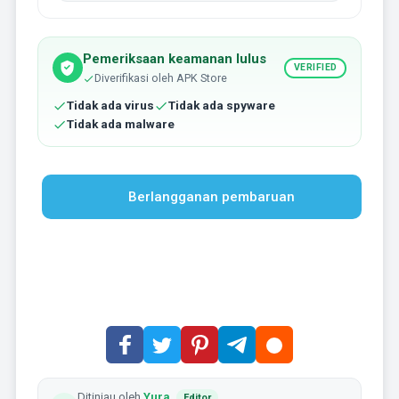
Pemeriksaan keamanan lulus
VERIFIED
Diverifikasi oleh APK Store
Tidak ada virus
Tidak ada spyware
Tidak ada malware
Berlangganan pembaruan
Ditinjau oleh
Yura
Editor