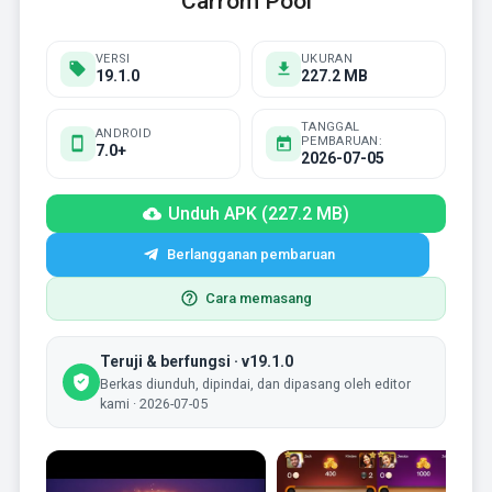
Carrom Pool
VERSI
UKURAN
19.1.0
227.2 MB
TANGGAL
ANDROID
PEMBARUAN:
7.0+
2026-07-05
Unduh APK (227.2 MB)
Berlangganan pembaruan
Cara memasang
Teruji & berfungsi · v19.1.0
Berkas diunduh, dipindai, dan dipasang oleh editor
kami · 2026-07-05