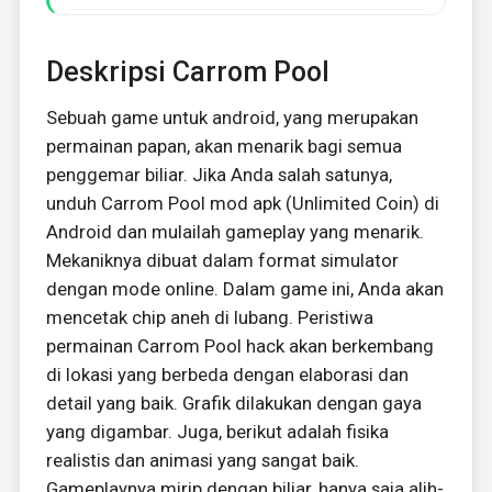
Deskripsi Carrom Pool
Sebuah game untuk android, yang merupakan
permainan papan, akan menarik bagi semua
penggemar biliar. Jika Anda salah satunya,
unduh Carrom Pool mod apk (Unlimited Coin) di
Android dan mulailah gameplay yang menarik.
Mekaniknya dibuat dalam format simulator
dengan mode online. Dalam game ini, Anda akan
mencetak chip aneh di lubang. Peristiwa
permainan Carrom Pool hack akan berkembang
di lokasi yang berbeda dengan elaborasi dan
detail yang baik. Grafik dilakukan dengan gaya
yang digambar. Juga, berikut adalah fisika
realistis dan animasi yang sangat baik.
Gameplaynya mirip dengan biliar, hanya saja alih-