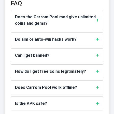
FAQ
Does the Carrom Pool mod give unlimited
coins and gems?
Do aim or auto-win hacks work?
Can I get banned?
How do I get free coins legitimately?
Does Carrom Pool work offline?
Is the APK safe?