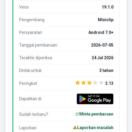
Versi
19.1.0
Pengembang
Miniclip
Persyaratan
Android 7.0+
Tanggal pembaruan:
2026-07-05
Terakhir diperiksa
24 Jul 2026
Dinilai untuk
3 tahun
★
★
★
★
★
Peringkat
3.13
Dapatkan di
Minta pembaruan
Sudah terbaru?
Laporkan masalah
Laporkan