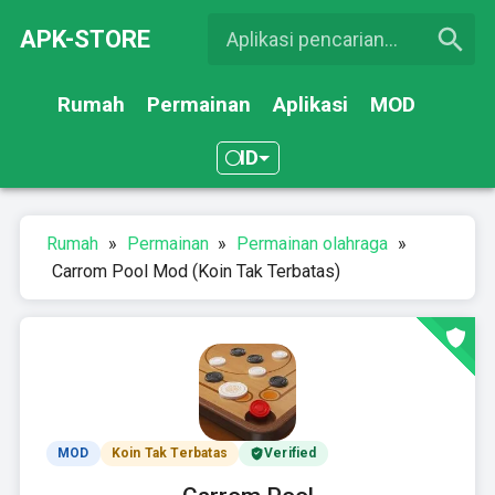
APK-STORE
Rumah
Permainan
Aplikasi
MOD
ID
Rumah
»
Permainan
»
Permainan olahraga
»
Carrom Pool Mod (Koin Tak Terbatas)
MOD
Koin Tak Terbatas
Verified